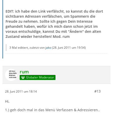
EDIT: ich habe den Link verfälscht, so kannst du die dort
sichtbaren Adressen verfälschen, um Spammern die
Freude zu nehmen. Sollte ich gegen Dein Interesse
gehandelt haben, wofür ich mich dann schon jetzt im
voraus entschuldige, kannst Du mit "Ändern" den alten
Zustand wieder herstellen! Mod. rum
3 Mal editiert, zuletzt von
jako
(
28. Juni 2011 um 19:54
)
rum
Globaler Moderator
#13
28. Juni 2011 um 18:14
Hi,
1.) geh doch mal in das Menü Verfassen & Adressieren..