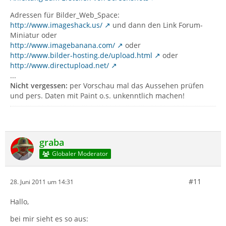
Adressen für Bilder_Web_Space:
http://www.imageshack.us/
und dann den Link Forum-
Miniatur oder
http://www.imagebanana.com/
oder
http://www.bilder-hosting.de/upload.html
oder
http://www.directupload.net/
...
Nicht vergessen:
per Vorschau mal das Aussehen prüfen
und pers. Daten mit Paint o.s. unkenntlich machen!
graba
Globaler Moderator
#11
28. Juni 2011 um 14:31
Hallo,
bei mir sieht es so aus: