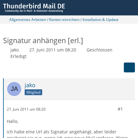
Allgemeines Arbeiten / Konten einrichten / Installation & Update
Signatur anhängen [erl.]
jako
27. Juni 2011 um 08:20
Geschlossen
Erledigt
jako
Mitglied
#1
27. Juni 2011 um 08:20
Hallo,
ich habe eine Url als Signatur angehängt, aber leider
erscheint sie nur, wenn ich eine neue Mail verfasse. Wenn