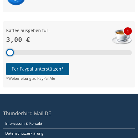
Kaffee ausgeben für:
1
3,00 €
Per Paypal unterstützen*
*Weiterleitung zu PayPal.Me
Thunderbird Mail DE
Impressum & Kontakt
Datenschutzerklärung