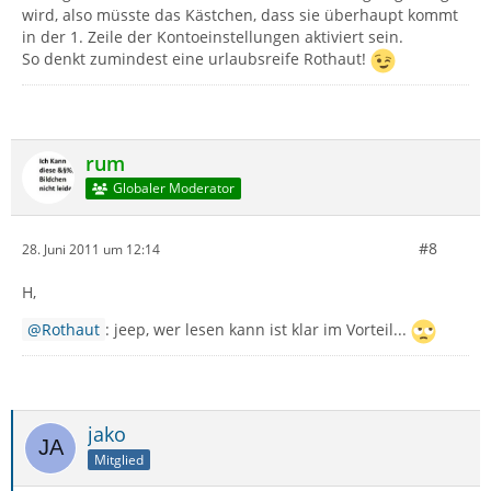
wird, also müsste das Kästchen, dass sie überhaupt kommt
in der 1. Zeile der Kontoeinstellungen aktiviert sein.
So denkt zumindest eine urlaubsreife Rothaut!
rum
Globaler Moderator
#8
28. Juni 2011 um 12:14
H,
Rothaut
: jeep, wer lesen kann ist klar im Vorteil...
jako
Mitglied