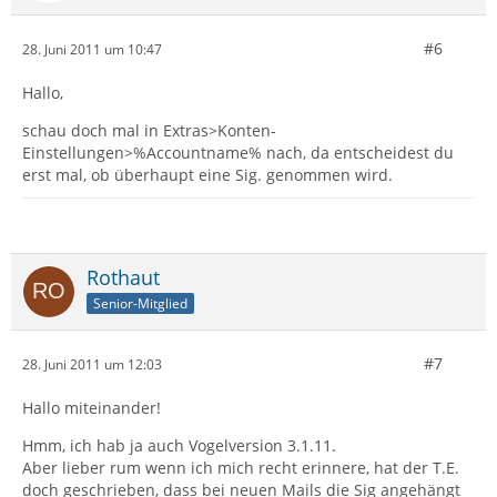
#6
28. Juni 2011 um 10:47
Hallo,
schau doch mal in Extras>Konten-
Einstellungen>%Accountname% nach, da entscheidest du
erst mal, ob überhaupt eine Sig. genommen wird.
Rothaut
Senior-Mitglied
#7
28. Juni 2011 um 12:03
Hallo miteinander!
Hmm, ich hab ja auch Vogelversion 3.1.11.
Aber lieber rum wenn ich mich recht erinnere, hat der T.E.
doch geschrieben, dass bei neuen Mails die Sig angehängt