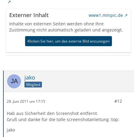
Externer Inhalt
www1.minpic.de
Inhalte von externen Seiten werden ohne Ihre
Zustimmung nicht automatisch geladen und angezeigt.
Klicken Sie hier, um das externe Bild anzuzeigen
jako
Mitglied
#12
28. Juni 2011 um 17:15
Hab aus Sicherheit den Screenshot entfernt.
Gruß und danke für die tolle screenshotanleitung :top:
jako