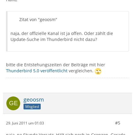
Zitat von "geoosm"
naja, der offizielle Kanal ist ja offen. Oder zählt die
Update-Suche im Thunderbird nicht dazu?
bitte die Entstehungszeiten der Beiträge mit hier
Thunderbird 5.0 veröffentlicht
vergleichen.
geoosm
Mitglied
#5
29. Juni 2011 um 01:03
naja, ne Stunde Versatz. Hält sich noch in Grenzen. Gerade