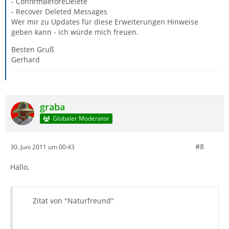
- ConfirmBeforeDelete
- Recover Deleted Messages
Wer mir zu Updates für diese Erweiterungen Hinweise
geben kann - ich würde mich freuen.
Besten Gruß
Gerhard
graba
Globaler Moderator
#8
30. Juni 2011 um 00:43
Hallo,
Zitat von "Naturfreund"