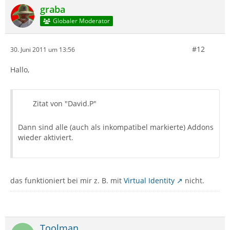
graba
Globaler Moderator
#12
30. Juni 2011 um 13:56
Hallo,
Zitat von "David.P"
Dann sind alle (auch als inkompatibel markierte) Addons
wieder aktiviert.
das funktioniert bei mir z. B. mit
Virtual Identity
nicht.
Toolman