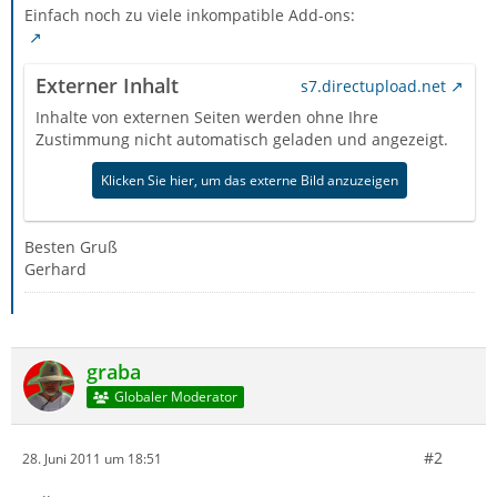
Einfach noch zu viele inkompatible Add-ons:
Externer Inhalt
s7.directupload.net
Inhalte von externen Seiten werden ohne Ihre
Zustimmung nicht automatisch geladen und angezeigt.
Klicken Sie hier, um das externe Bild anzuzeigen
Besten Gruß
Gerhard
graba
Globaler Moderator
#2
28. Juni 2011 um 18:51