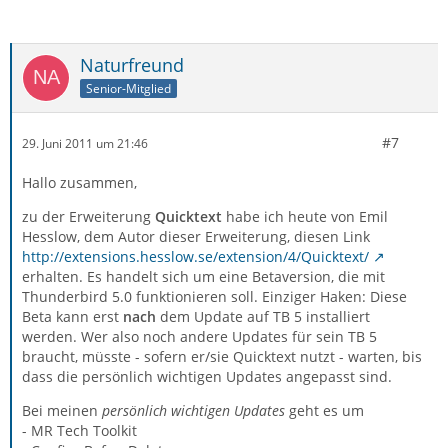
Naturfreund
Senior-Mitglied
#7
29. Juni 2011 um 21:46
Hallo zusammen,
zu der Erweiterung
Quicktext
habe ich heute von Emil
Hesslow, dem Autor dieser Erweiterung, diesen Link
http://extensions.hesslow.se/extension/4/Quicktext/
erhalten. Es handelt sich um eine Betaversion, die mit
Thunderbird 5.0 funktionieren soll. Einziger Haken: Diese
Beta kann erst
nach
dem Update auf TB 5 installiert
werden. Wer also noch andere Updates für sein TB 5
braucht, müsste - sofern er/sie Quicktext nutzt - warten, bis
dass die persönlich wichtigen Updates angepasst sind.
Bei meinen
persönlich wichtigen Updates
geht es um
- MR Tech Toolkit