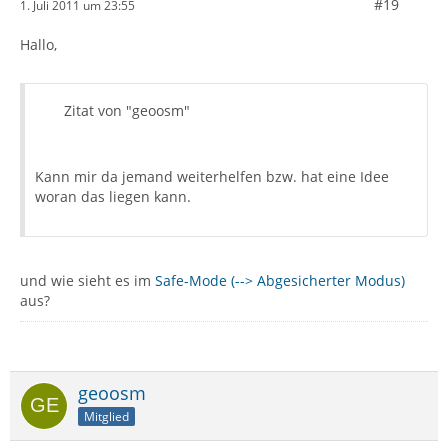
#19
1. Juli 2011 um 23:55
Hallo,
Zitat von "geoosm"
Kann mir da jemand weiterhelfen bzw. hat eine Idee
woran das liegen kann.
und wie sieht es im
Safe-Mode (--> Abgesicherter Modus)
aus?
geoosm
Mitglied