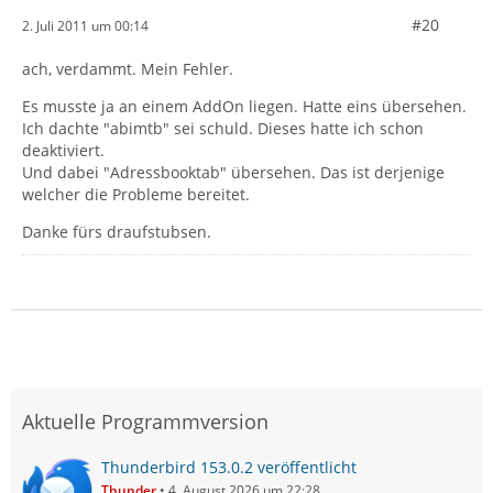
#20
2. Juli 2011 um 00:14
ach, verdammt. Mein Fehler.
Es musste ja an einem AddOn liegen. Hatte eins übersehen.
Ich dachte "abimtb" sei schuld. Dieses hatte ich schon
deaktiviert.
Und dabei "Adressbooktab" übersehen. Das ist derjenige
welcher die Probleme bereitet.
Danke fürs draufstubsen.
Aktuelle Programmversion
Thunderbird 153.0.2 veröffentlicht
Thunder
4. August 2026 um 22:28