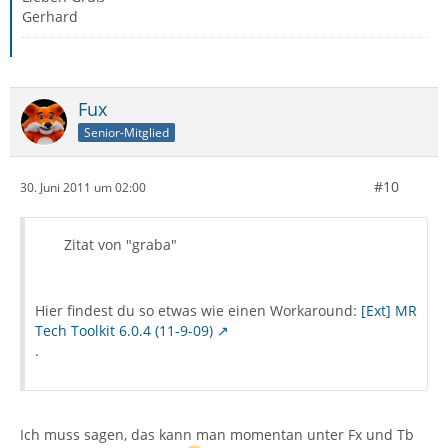
Gerhard
Fux
Senior-Mitglied
#10
30. Juni 2011 um 02:00
Zitat von "graba"
Hier findest du so etwas wie einen Workaround:
[Ext] MR
Tech Toolkit 6.0.4 (11-9-09)
.
Ich muss sagen, das kann man momentan unter Fx und Tb