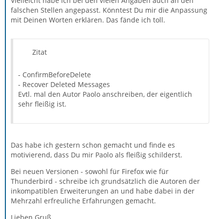
Vielleicht habe ich bei den vielen Angaben auch an den
falschen Stellen angepasst. Könntest Du mir die Anpassung
mit Deinen Worten erklären. Das fände ich toll.
Zitat
- ConfirmBeforeDelete
- Recover Deleted Messages
Evtl. mal den Autor Paolo anschreiben, der eigentlich
sehr fleißig ist.
Das habe ich gestern schon gemacht und finde es
motivierend, dass Du mir Paolo als fleißig schilderst.
Bei neuen Versionen - sowohl für Firefox wie für
Thunderbird - schreibe ich grundsätzlich die Autoren der
inkompatiblen Erweiterungen an und habe dabei in der
Mehrzahl erfreuliche Erfahrungen gemacht.
Lieben Gruß