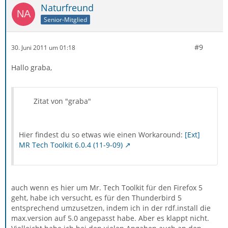
Naturfreund
Senior-Mitglied
#9
30. Juni 2011 um 01:18
Hallo graba,
Zitat von "graba"
Hier findest du so etwas wie einen Workaround:
[Ext]
MR Tech Toolkit 6.0.4 (11-9-09)
auch wenn es hier um Mr. Tech Toolkit für den Firefox 5
geht, habe ich versucht, es für den Thunderbird 5
entsprechend umzusetzen, indem ich in der rdf.install die
max.version auf 5.0 angepasst habe. Aber es klappt nicht.