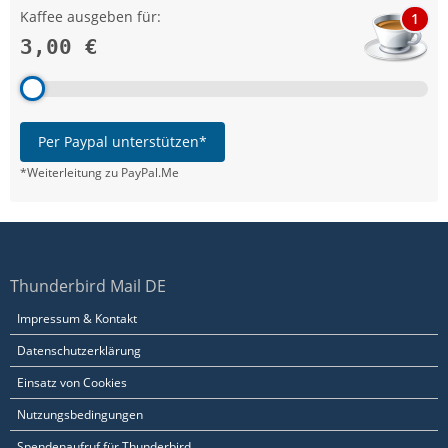
Kaffee ausgeben für:
1
3,00 €
Per Paypal unterstützen*
*Weiterleitung zu PayPal.Me
Thunderbird Mail DE
Impressum & Kontakt
Datenschutzerklärung
Einsatz von Cookies
Nutzungsbedingungen
Spendenaufruf für Thunderbird