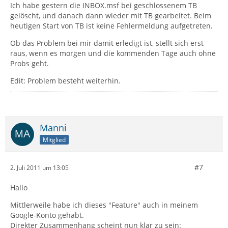
Ich habe gestern die INBOX.msf bei geschlossenem TB
gelöscht, und danach dann wieder mit TB gearbeitet. Beim
heutigen Start von TB ist keine Fehlermeldung aufgetreten.
Ob das Problem bei mir damit erledigt ist, stellt sich erst
raus, wenn es morgen und die kommenden Tage auch ohne
Probs geht.
Edit: Problem besteht weiterhin.
Manni
Mitglied
#7
2. Juli 2011 um 13:05
Hallo
Mittlerweile habe ich dieses "Feature" auch in meinem
Google-Konto gehabt.
Direkter Zusammenhang scheint nun klar zu sein: