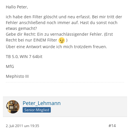
Hallo Peter,
ich habe den Filter glöscht und neu erfasst. Bei mir tritt der
Fehler anschließend noch immer auf. Hast du sonst noch
etwas gemacht?
Gebe dir Recht: Ein zu vernachlässigender Fehler. (Erst
Recht bei nur EINEM Filter
)
Über eine Antwort würde ich mich trotzdem freuen.
TB 5.0, WIN 7 64bit
MfG
Mephisto III
Peter_Lehmann
Senior-Mitglied
#14
2. Juli 2011 um 19:35