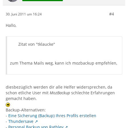
#4
30. Juni 2011 um 16:24
Hallo,
Zitat von "tklaucke"
zum Thema Mails weg, kann ich mozbackup empfehlen,
diesbezüglich werden dir alle Helfer widersprechen, da
schon etliche User mit
MozBackup
schlechte Erfahrungen
gemacht haben.
Backup-Alternativen:
-
Eine Sicherung (Backup) Ihres Profils erstellen
-
Thundersave
-
Personal Backup von Rathlev