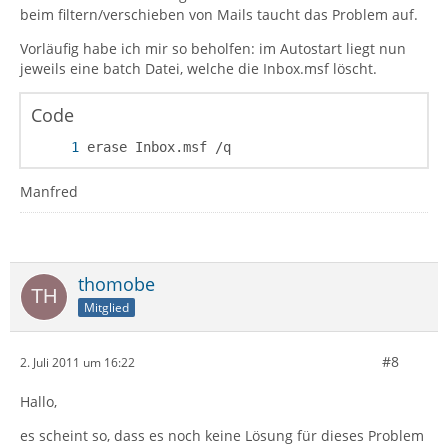
beim filtern/verschieben von Mails taucht das Problem auf.
Vorläufig habe ich mir so beholfen: im Autostart liegt nun
jeweils eine batch Datei, welche die Inbox.msf löscht.
Code
erase Inbox.msf /q
Manfred
thomobe
Mitglied
#8
2. Juli 2011 um 16:22
Hallo,
es scheint so, dass es noch keine Lösung für dieses Problem