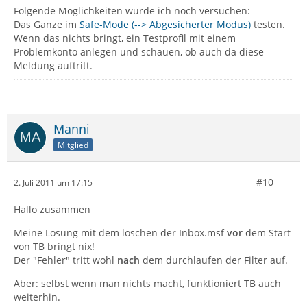
Folgende Möglichkeiten würde ich noch versuchen:
Das Ganze im
Safe-Mode (--> Abgesicherter Modus)
testen.
Wenn das nichts bringt, ein Testprofil mit einem
Problemkonto anlegen und schauen, ob auch da diese
Meldung auftritt.
Manni
Mitglied
#10
2. Juli 2011 um 17:15
Hallo zusammen
Meine Lösung mit dem löschen der Inbox.msf
vor
dem Start
von TB bringt nix!
Der "Fehler" tritt wohl
nach
dem durchlaufen der Filter auf.
Aber: selbst wenn man nichts macht, funktioniert TB auch
weiterhin.