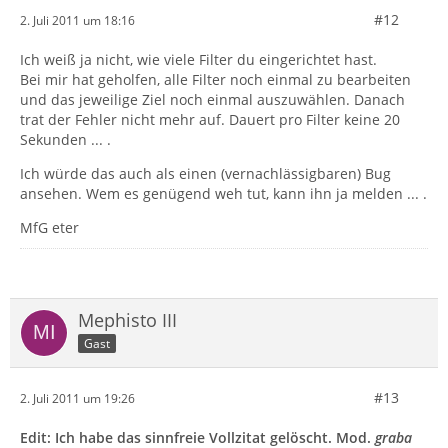
#12
2. Juli 2011 um 18:16
Ich weiß ja nicht, wie viele Filter du eingerichtet hast.
Bei mir hat geholfen, alle Filter noch einmal zu bearbeiten
und das jeweilige Ziel noch einmal auszuwählen. Danach
trat der Fehler nicht mehr auf. Dauert pro Filter keine 20
Sekunden ... .
Ich würde das auch als einen (vernachlässigbaren) Bug
ansehen. Wem es genügend weh tut, kann ihn ja melden ... .
MfG eter
Mephisto III
Gast
#13
2. Juli 2011 um 19:26
Edit: Ich habe das sinnfreie Vollzitat gelöscht. Mod.
graba