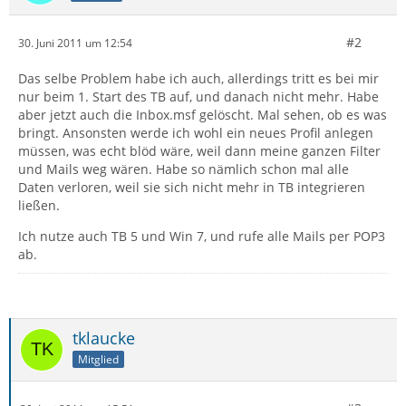
#2
30. Juni 2011 um 12:54
Das selbe Problem habe ich auch, allerdings tritt es bei mir
nur beim 1. Start des TB auf, und danach nicht mehr. Habe
aber jetzt auch die Inbox.msf gelöscht. Mal sehen, ob es was
bringt. Ansonsten werde ich wohl ein neues Profil anlegen
müssen, was echt blöd wäre, weil dann meine ganzen Filter
und Mails weg wären. Habe so nämlich schon mal alle
Daten verloren, weil sie sich nicht mehr in TB integrieren
ließen.
Ich nutze auch TB 5 und Win 7, und rufe alle Mails per POP3
ab.
tklaucke
Mitglied