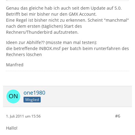
Genau das gleiche hab ich auch seit dem Update auf 5.0.
Betrifft bei mir bisher nur den GMX Account.
Eine Regel ist bisher nicht zu erkennen. Scheint "manchmal"
nach dem ersten (täglichen) Start des
Rechners/Thunderbird aufzutreten.
Ideen zur Abhilfe?? (müsste man mal testen):
die betreffende INBOX.msf per batch beim runterfahren des
Rechners löschen
Manfred
one1980
Mitglied
#6
1. Juli 2011 um 15:56
Hallo!