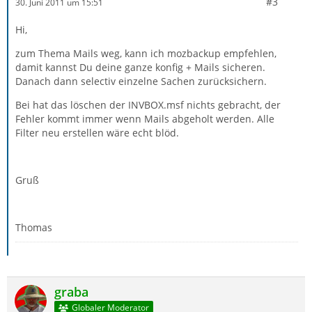
#3
30. Juni 2011 um 15:51
Hi,
zum Thema Mails weg, kann ich mozbackup empfehlen,
damit kannst Du deine ganze konfig + Mails sicheren.
Danach dann selectiv einzelne Sachen zurücksichern.
Bei hat das löschen der INVBOX.msf nichts gebracht, der
Fehler kommt immer wenn Mails abgeholt werden. Alle
Filter neu erstellen wäre echt blöd.
Gruß
Thomas
graba
Globaler Moderator