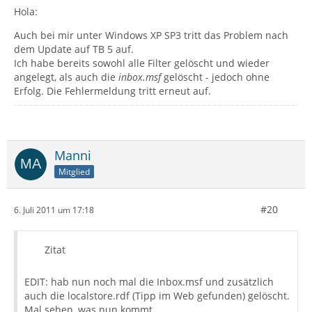
Hola:
Auch bei mir unter Windows XP SP3 tritt das Problem nach
dem Update auf TB 5 auf.
Ich habe bereits sowohl alle Filter gelöscht und wieder
angelegt, als auch die
inbox.msf
gelöscht - jedoch ohne
Erfolg. Die Fehlermeldung tritt erneut auf.
Manni
Mitglied
#20
6. Juli 2011 um 17:18
Zitat
EDIT: hab nun noch mal die Inbox.msf und zusätzlich
auch die localstore.rdf (Tipp im Web gefunden) gelöscht.
Mal sehen, was nun kommt