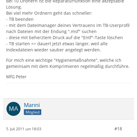
Bei 10 Ordnern ist die Reparaturfunktion eine akzeptable
Lösung.
Bei viel mehr Ordnern geht das schneller:
- TB beenden
- mit dem Dateimanager deines Vertrauens im TB-Userprofil
nach Dateien mit der Endung ".msf" suchen
- diese mit beherztem Druck auf die "Entf"-Taste löschen
- TB starten => dauert jetzt etwas länger, weil alle
Indexdateien wieder sauber angelegt werden.
Für mich eine wichtige "Hygienemaßnahme", welche ich
gemeinsam mit dem Komprimieren regelmäßig durchführe.
MfG Peter
Manni
Mitglied
#18
5. Juli 2011 um 18:03