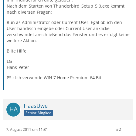
Nach dem Starten von Thunderbird_Setup_5.0.exe kommt
nach diversen Fragen:
Run as Administrator oder Current User. Egal ob ich den
User händisch eingebe oder Current User anklicke
verschwindet anschließend das Fenster und es erfolgt keine
weitere Aktion.
Biite Hilfe.
LG
Hans-Peter
PS.: Ich verwende WIN 7 Home Premium 64 Bit
HaasUwe
Senior-Mitglied
#2
7. August 2011 um 11:31