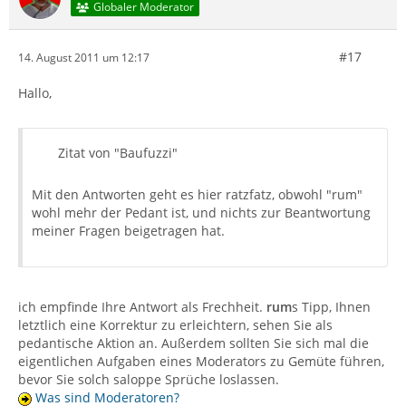
Globaler Moderator
#17
14. August 2011 um 12:17
Hallo,
Zitat von "Baufuzzi"
Mit den Antworten geht es hier ratzfatz, obwohl "rum"
wohl mehr der Pedant ist, und nichts zur Beantwortung
meiner Fragen beigetragen hat.
ich empfinde Ihre Antwort als Frechheit.
rum
s Tipp, Ihnen
letztlich eine Korrektur zu erleichtern, sehen Sie als
pedantische Aktion an. Außerdem sollten Sie sich mal die
eigentlichen Aufgaben eines Moderators zu Gemüte führen,
bevor Sie solch saloppe Sprüche loslassen.
Was sind Moderatoren?