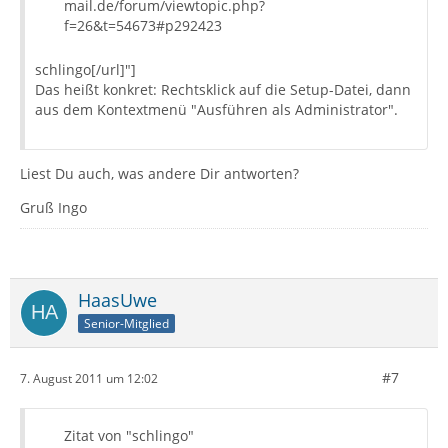
mail.de/forum/viewtopic.php?
f=26&t=54673#p292423
schlingo[/url]"]
Das heißt konkret: Rechtsklick auf die Setup-Datei, dann
aus dem Kontextmenü "Ausführen als Administrator".
Liest Du auch, was andere Dir antworten?
Gruß Ingo
HaasUwe
Senior-Mitglied
#7
7. August 2011 um 12:02
Zitat von "schlingo"