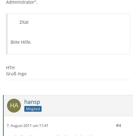
Administrator".
Zitat
Biite Hilfe.
HTH
Gruß Ingo
hansp
Mitglied
#4
7. August 2011 um 11:41