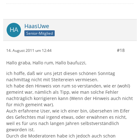
HaasUwe
Senior-Mitglied
#18
14. August 2011 um 12:44
Hallo graba, Hallo rum, Hallo baufuzzi,
ich hoffe, daß wir uns jetzt diesen schönen Sonntag
nachmittag nicht mit Steitereien vermiesen.
Ich habe den Hinweis von rum so verstanden, wie er (wohl)
gemeint war, nämlich als Tipp, wie man solche Fehler
nachträglich korrigieren kann (Wenn der Hinweis auch nicht
für mich gemeint war).
Auch erfahrene User, wie ich einer bin, übersehen im Eifer
des Gefechtes mal irgend etwas, oder erwähnen es nicht,
weil es für uns nach langen Jahren selbstverständlich
geworden ist.
Durch die Moderatoren habe ich jedoch auch schon