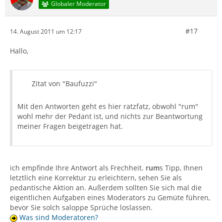
Globaler Moderator
#17
14. August 2011 um 12:17
Hallo,
Zitat von "Baufuzzi"
Mit den Antworten geht es hier ratzfatz, obwohl "rum"
wohl mehr der Pedant ist, und nichts zur Beantwortung
meiner Fragen beigetragen hat.
ich empfinde Ihre Antwort als Frechheit.
rum
s Tipp, Ihnen
letztlich eine Korrektur zu erleichtern, sehen Sie als
pedantische Aktion an. Außerdem sollten Sie sich mal die
eigentlichen Aufgaben eines Moderators zu Gemüte führen,
bevor Sie solch saloppe Sprüche loslassen.
Was sind Moderatoren?