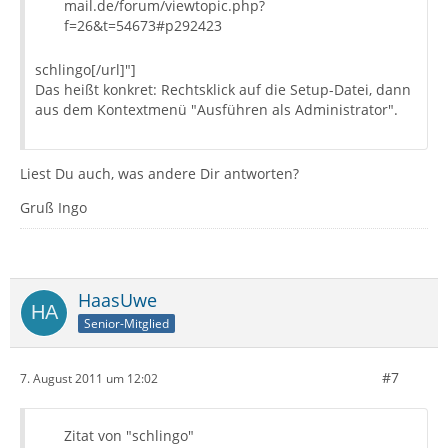
mail.de/forum/viewtopic.php?
f=26&t=54673#p292423
schlingo[/url]"]
Das heißt konkret: Rechtsklick auf die Setup-Datei, dann
aus dem Kontextmenü "Ausführen als Administrator".
Liest Du auch, was andere Dir antworten?
Gruß Ingo
HaasUwe
Senior-Mitglied
#7
7. August 2011 um 12:02
Zitat von "schlingo"