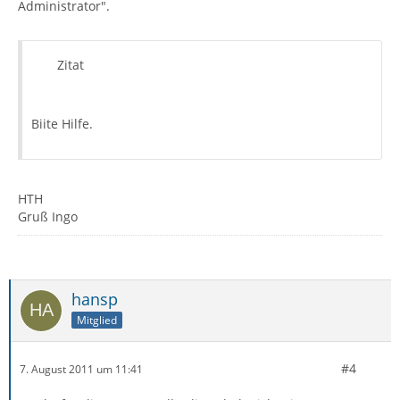
Administrator".
Zitat
Biite Hilfe.
HTH
Gruß Ingo
hansp
Mitglied
#4
7. August 2011 um 11:41