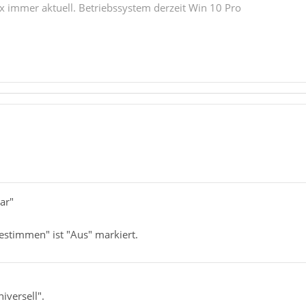
ox immer aktuell. Betriebssystem derzeit Win 10 Pro
1
ar"
estimmen" ist "Aus" markiert.
iversell".