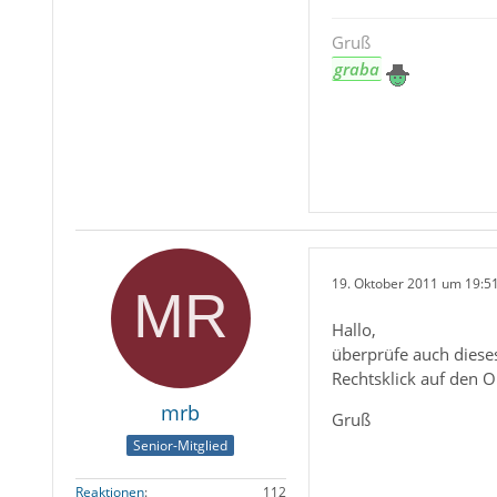
Gruß
graba
19. Oktober 2011 um 19:5
Hallo,
überprüfe auch diese
Rechtsklick auf den O
mrb
Gruß
Senior-Mitglied
Reaktionen
112