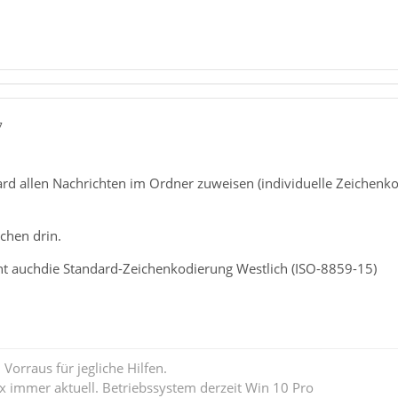
7
ard allen Nachrichten im Ordner zuweisen (individuelle Zeich
kchen drin.
t auchdie Standard-Zeichenkodierung Westlich (ISO-8859-15)
Vorraus für jegliche Hilfen.
ox immer aktuell. Betriebssystem derzeit Win 10 Pro