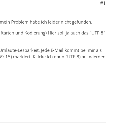
#1
 mein Problem habe ich leider nicht gefunden.
ftarten und Kodierung) Hier soll ja auch das "UTF-8"
 Umlaute-Lesbarkeit. Jede E-Mail kommt bei mir als
59-15) markiert. KLicke ich dann "UTF-8) an, wierden