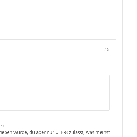
#5
en.
rieben wurde, du aber nur UTF-8 zulässt, was meinst