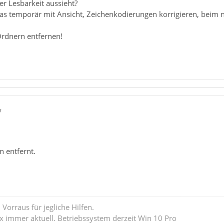
er Lesbarkeit aussieht?
das temporär mit Ansicht, Zeichenkodierungen korrigieren, beim 
Ordnern entfernen!
7
 entfernt.
Vorraus für jegliche Hilfen.
ox immer aktuell. Betriebssystem derzeit Win 10 Pro