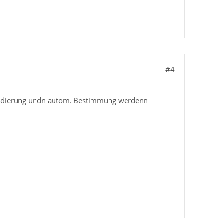
#4
enkodierung undn autom. Bestimmung werdenn