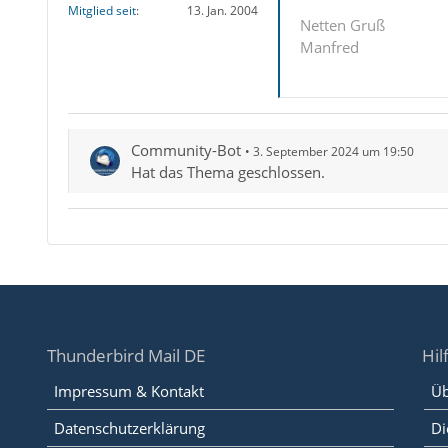
Mitglied seit
13. Jan. 2004
Netten Gruß
Manfred
Community-Bot
3. September 2024 um 19:50
Hat das Thema geschlossen.
Thunderbird Mail DE
Hil
Impressum & Kontakt
Üb
Datenschutzerklärung
Di