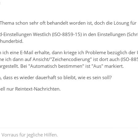
1
 Thema schon sehr oft behandelt worden ist, doch die Lösung für
-Einstellungen Westlich (ISO-8859-15) in den Einstellungen (Schri
 Thunderbid.
ich eine E-Mail erhalte, dann kriege ich Probleme bezüglich der
e ich dann auf Ansicht/"Zeichencodierung" ist dort auch (ISO-88
rgestellt. Bei "Automatisch bestimmen" ist "Aus" markiert.
, dass es wieder dauerhaft so bleibt, wie es sein soll?
ell nur Reintext-Nachrichten.
Vorraus für jegliche Hilfen.