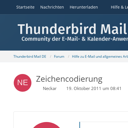
Startseite
Nachrichten
Herunterladen
Hilfe & L
Thunderbird Mail DE
Forum
Hilfe zu E-Mail und allgemeines Ar
Zeichencodierung
Neckar
19. Oktober 2011 um 08:41