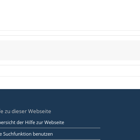
fe zu dieser Webseite
ersicht der Hilfe zur Webseite
e Suchfunktion benutzen