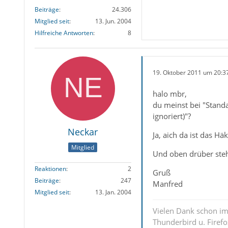
Beiträge
24.306
Mitglied seit
13. Jun. 2004
Hilfreiche Antworten
8
19. Oktober 2011 um 20:3
halo mbr,
du meinst bei "Stand
ignoriert)"?
Neckar
Ja, aich da ist das Hä
Mitglied
Und oben drüber steh
Reaktionen
2
Gruß
Beiträge
247
Manfred
Mitglied seit
13. Jan. 2004
Vielen Dank schon im 
Thunderbird u. Firef