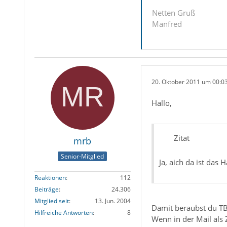
Netten Gruß
Manfred
20. Oktober 2011 um 00:0
Hallo,
Zitat
mrb
Senior-Mitglied
Ja, aich da ist das 
Reaktionen
112
Beiträge
24.306
Mitglied seit
13. Jun. 2004
Damit beraubst du TB d
Hilfreiche Antworten
8
Wenn in der Mail als 