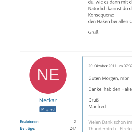
du, wie es dann mit d
Natürlich kannst du 
Konsequenz:
den Haken bei allen 
Gruß
20. Oktober 2011 um 07:3
Guten Morgen, mbr
Danke, hab den Haken
Neckar
Gruß
Manfred
Mitglied
Reaktionen
2
Vielen Dank schon im 
Thunderbird u. Firef
Beiträge
247