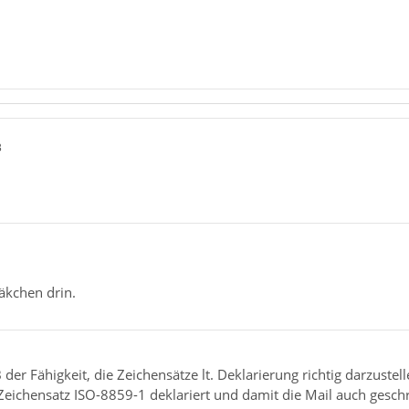
3
Häkchen drin.
er Fähigkeit, die Zeichensätze lt. Deklarierung richtig darzustell
Zeichensatz ISO-8859-1 deklariert und damit die Mail auch gesch