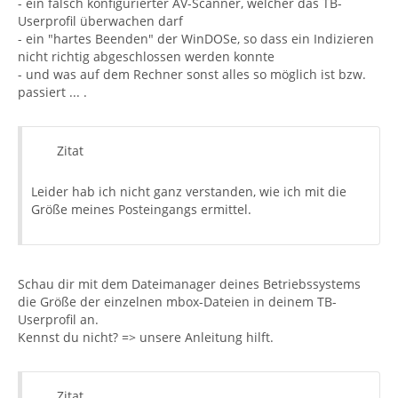
- ein falsch konfigurierter AV-Scanner, welcher das TB-
Userprofil überwachen darf
- ein "hartes Beenden" der WinDOSe, so dass ein Indizieren
nicht richtig abgeschlossen werden konnte
- und was auf dem Rechner sonst alles so möglich ist bzw.
passiert ... .
Zitat
Leider hab ich nicht ganz verstanden, wie ich mit die
Größe meines Posteingangs ermittel.
Schau dir mit dem Dateimanager deines Betriebssystems
die Größe der einzelnen mbox-Dateien in deinem TB-
Userprofil an.
Kennst du nicht? => unsere Anleitung hilft.
Zitat