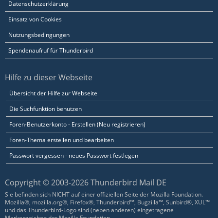
Datenschutzerklärung
Einsatz von Cookies
Nutzungsbedingungen
Spendenaufruf für Thunderbird
Hilfe zu dieser Webseite
Übersicht der Hilfe zur Webseite
Die Suchfunktion benutzen
Foren-Benutzerkonto - Erstellen (Neu registrieren)
Foren-Thema erstellen und bearbeiten
Passwort vergessen - neues Passwort festlegen
Copyright © 2003-2026 Thunderbird Mail DE
Sie befinden sich NICHT auf einer offiziellen Seite der Mozilla Foundation.
Mozilla®, mozilla.org®, Firefox®, Thunderbird™, Bugzilla™, Sunbird®, XUL™
und das Thunderbird-Logo sind (neben anderen) eingetragene
Markenzeichen der Mozilla Foundation.