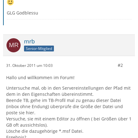
GLG Godblessu
mrb
Senior-Mitglied
#2
31. Oktober 2011 um 10:03
Hallo und willkommen im Forum!
Untersuche mal, ob in den Servereinstellungen der Pfad mit
dem in den Eigenschaften übereinstimmt.
Beende TB, gehe im TB-Profil mal zu genau dieser Datei
(inbox ohne Endung) überprüfe die Größe der Datei und
poste sie hier.
Versuche, sie mit einem Editor zu öffnen ( bei Größen über 1
GB oft aussichtslos).
Lösche die dazugehörige *.msf Datei.
Ergebnis?