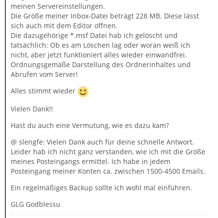
meinen Servereinstellungen.
Die Größe meiner Inbox-Datei beträgt 228 MB. Diese lässt
sich auch mit dem Editor öffnen.
Die dazugehörige *.msf Datei hab ich gelöscht und
tatsächlich: Ob es am Löschen lag oder woran weiß ich
nicht, aber jetzt funktioniert alles wieder einwandfrei.
Ordnungsgemäße Darstellung des Ordnerinhaltes und
Abrufen vom Server!
Alles stimmt wieder
Vielen Dank!!
Hast du auch eine Vermutung, wie es dazu kam?
@ slengfe: Vielen Dank auch für deine schnelle Antwort.
Leider hab ich nicht ganz verstanden, wie ich mit die Größe
meines Posteingangs ermittel. Ich habe in jedem
Posteingang meiner Konten ca. zwischen 1500-4500 Emails.
Ein regelmäßiges Backup sollte ich wohl mal einführen.
GLG Godblessu