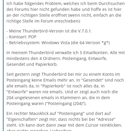
Ich habe folgendes Problem, welches ich beim Durchsuchen
des Forums hier nicht gefunden habe und hoffe es ist hier
an der richtigen Stelle eröffnet (wenn nicht, einfach an die
richtige Stelle im Forum vreschieben):
- Meine Thunderbird-Version ist die V.7.0.1.
- Kontoart: POP
- Betriebssystem: Windows Vista (die 64-Version *g*)
In meinem Thunderbird verwalte ich 5 Emailkonten. Alle mit
mindestens den 4 Ordnern: Posteingang, Entwürfe,
Gesendet und Papierkorb.
Seit gestern zeigt Thunderbird bei mir zu einem Konto im
Posteingang keine Emails mehr an. In "Gesendet" sind noch
alle emails da, in "Papierkorb" ist noch alles da. In
"Entwürfe" waren nie emails. Und er zeigt auch noch die
204 ungelesenen emails in Klammern an, die in dem
Posteingang waren ("Posteingang (204)").
Ein rechter Mausklick auf "Posteingang" und dort auf
"Eigenschaften" zeigt mir, dass nichts bei bei "Adresse"
steht. Ich kann dort dann zwar mit dem Cursor reinklicken,
aber nichts eingeben / schreiben.