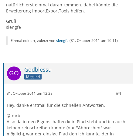
natürlich erst einmal daran kommen. dabei könnte die
Erweiterung ImportExportTools helfen.
Gruß
slengfe
Einmal editiert, zuletzt von
slengfe
(
31. Oktober 2011 um 16:11
)
Godblessu
Mitglied
#4
31. Oktober 2011 um 12:28
Hey, danke erstmal für die schnellen Antworten.
@ mrb:
Also da in den Eigenschaften kein Pfad steht und ich auch
keinen reinschreiben konnte (nur "Abbrechen" war
möglich), war der einzige Pfad den ich kannte, der in