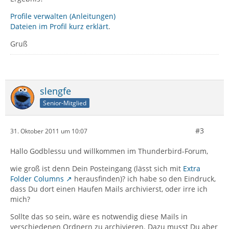
Profile verwalten (Anleitungen)
Dateien im Profil kurz erklärt
.
Gruß
slengfe
Senior-Mitglied
#3
31. Oktober 2011 um 10:07
Hallo Godblessu und willkommen im Thunderbird-Forum,
wie groß ist denn Dein Posteingang (lässt sich mit
Extra
Folder Columns
herausfinden)? ich habe so den Eindruck,
dass Du dort einen Haufen Mails archivierst, oder irre ich
mich?
Sollte das so sein, wäre es notwendig diese Mails in
verschiedenen Ordnern zu archivieren. Dazu musst Du aber