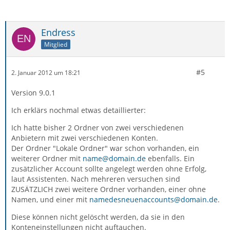
Endress
Mitglied
#5
2. Januar 2012 um 18:21
Version 9.0.1
Ich erklärs nochmal etwas detaillierter:
Ich hatte bisher 2 Ordner von zwei verschiedenen
Anbietern mit zwei verschiedenen Konten.
Der Ordner "Lokale Ordner" war schon vorhanden, ein
weiterer Ordner mit
name@domain.de
ebenfalls. Ein
zusätzlicher Account sollte angelegt werden ohne Erfolg,
laut Assistenten. Nach mehreren versuchen sind
ZUSÄTZLICH zwei weitere Ordner vorhanden, einer ohne
Namen, und einer mit
namedesneuenaccounts@domain.de
.
Diese können nicht gelöscht werden, da sie in den
Konteneinstellungen nicht auftauchen.