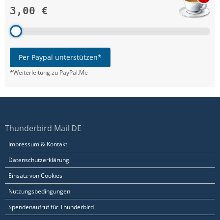
3,00 €
Per Paypal unterstützen*
*Weiterleitung zu PayPal.Me
Thunderbird Mail DE
Impressum & Kontakt
Datenschutzerklärung
Einsatz von Cookies
Nutzungsbedingungen
Spendenaufruf für Thunderbird