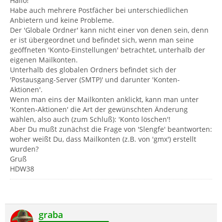
Hallo!
Habe auch mehrere Postfächer bei unterschiedlichen
Anbietern und keine Probleme.
Der 'Globale Ordner' kann nicht einer von denen sein, denn
er ist übergeordnet und befindet sich, wenn man seine
geöffneten 'Konto-Einstellungen' betrachtet, unterhalb der
eigenen Mailkonten.
Unterhalb des globalen Ordners befindet sich der
'Postausgang-Server (SMTP)' und darunter 'Konten-
Aktionen'.
Wenn man eins der Mailkonten anklickt, kann man unter
'Konten-Aktionen' die Art der gewünschten Änderung
wählen, also auch (zum Schluß): 'Konto löschen'!
Aber Du mußt zunächst die Frage von 'Slengfe' beantworten:
woher weißt Du, dass Mailkonten (z.B. von 'gmx') erstellt
wurden?
Gruß
HDW38
graba