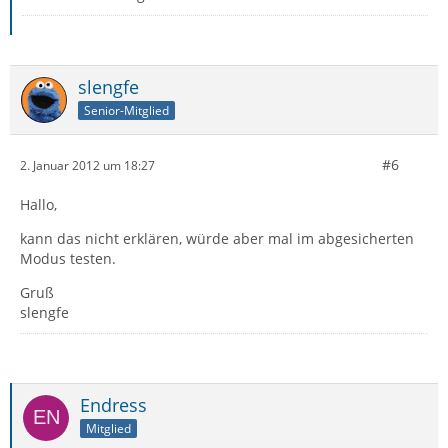
slengfe
Senior-Mitglied
#6
2. Januar 2012 um 18:27
Hallo,
kann das nicht erklären, würde aber mal im abgesicherten
Modus testen.
Gruß
slengfe
Endress
Mitglied