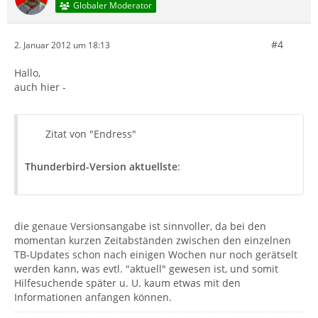
Globaler Moderator
#4
2. Januar 2012 um 18:13
Hallo,
auch hier -
Zitat von "Endress"
Thunderbird-Version aktuellste
:
die genaue Versionsangabe ist sinnvoller, da bei den
momentan kurzen Zeitabständen zwischen den einzelnen
TB-Updates schon nach einigen Wochen nur noch gerätselt
werden kann, was evtl. "aktuell" gewesen ist, und somit
Hilfesuchende später u. U. kaum etwas mit den
Informationen anfangen können.