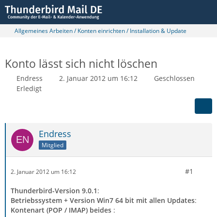
Allgemeines Arbeiten / Konten einrichten / Installation & Update
Konto lässt sich nicht löschen
Endress
2. Januar 2012 um 16:12
Geschlossen
Erledigt
Endress
Mitglied
#1
2. Januar 2012 um 16:12
Thunderbird-Version 9.0.1
:
Betriebssystem + Version Win7 64 bit mit allen Updates
:
Kontenart (POP / IMAP) beides
: