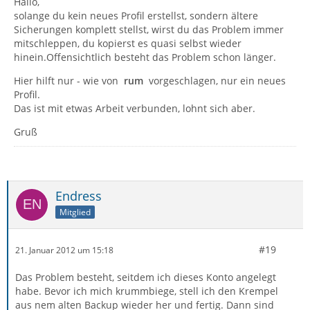
Hallo,
solange du kein neues Profil erstellst, sondern ältere
Sicherungen komplett stellst, wirst du das Problem immer
mitschleppen, du kopierst es quasi selbst wieder
hinein.Offensichtlich besteht das Problem schon länger.
Hier hilft nur - wie von
rum
vorgeschlagen, nur ein neues
Profil.
Das ist mit etwas Arbeit verbunden, lohnt sich aber.
Gruß
Endress
Mitglied
#19
21. Januar 2012 um 15:18
Das Problem besteht, seitdem ich dieses Konto angelegt
habe. Bevor ich mich krummbiege, stell ich den Krempel
aus nem alten Backup wieder her und fertig. Dann sind