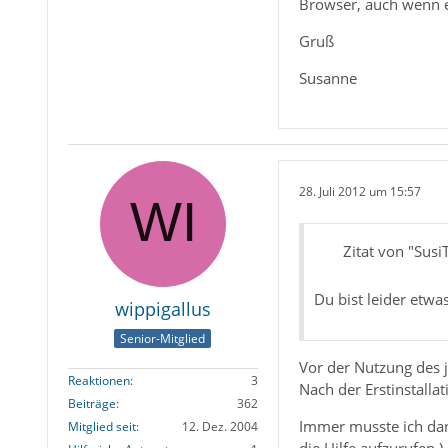
Browser, auch wenn e
Gruß
Susanne
28. Juli 2012 um 15:57
Zitat von "Susi
Du bist leider etwa
wippigallus
Senior-Mitglied
Vor der Nutzung des 
Reaktionen
3
Nach der Erstinstallat
Beiträge
362
Immer musste ich dann
Mitglied seit
12. Dez. 2004
die Hilfe aufzurufen.)