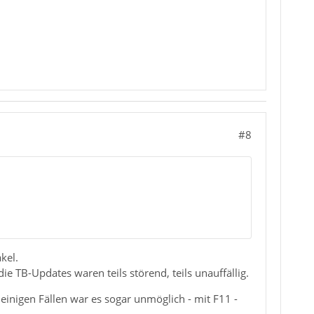
#8
kel.
ie TB-Updates waren teils störend, teils unauffällig.
einigen Fällen war es sogar unmöglich - mit F11 -