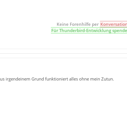
Keine Forenhilfe per
Konversatio
Für Thunderbird-Entwicklung spend
aus irgendeinem Grund funktioniert alles ohne mein Zutun.