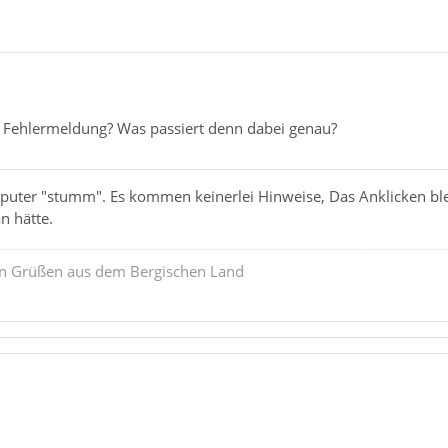
"
 Fehlermeldung? Was passiert denn dabei genau?
mputer "stumm". Es kommen keinerlei Hinweise, Das Anklicken ble
n hätte.
en Grüßen aus dem Bergischen Land