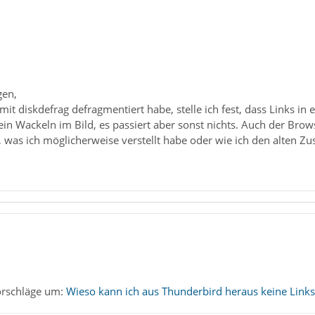
gen,
it diskdefrag defragmentiert habe, stelle ich fest, dass Links in 
in Wackeln im Bild, es passiert aber sonst nichts. Auch der Brows
 was ich möglicherweise verstellt habe oder wie ich den alten Zu
orschläge um:
Wieso kann ich aus Thunderbird heraus keine Links