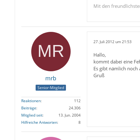
Mit den freundlichst
27. Juli 2012 um 21:53
Hallo,
kommt dabei eine Fe
Es gibt nämlich noch
Gruß
mrb
Senior-Mitglied
Reaktionen
112
Beiträge
24.306
Mitglied seit
13. Jun. 2004
Hilfreiche Antworten
8