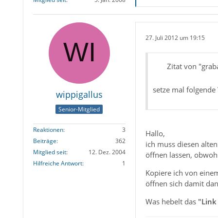
27. Juli 2012 um 19:15
Zitat von "grab
setze mal folgende
wippigallus
Senior-Mitglied
Reaktionen
3
Hallo,
Beiträge
362
ich muss diesen alten
Mitglied seit
12. Dez. 2004
öffnen lassen, obwoh
Hilfreiche Antwort
1
Kopiere ich von eine
öffnen sich damit dan
Was hebelt das
"Link