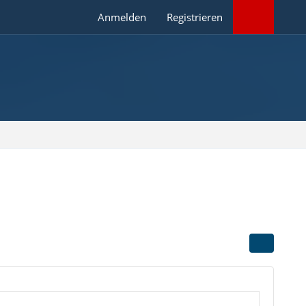
Anmelden
Registrieren