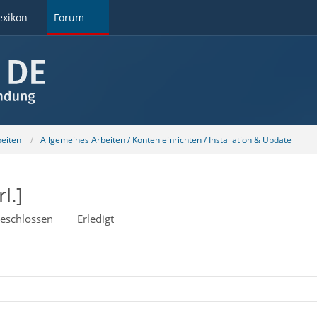
exikon
Forum
beiten
Allgemeines Arbeiten / Konten einrichten / Installation & Update
l.]
eschlossen
Erledigt