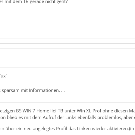
s mit dem TB gerade nicht geht?
Tux"
s sparsam mit Informationen. ...
jetzigen BS WIN 7 Home lief TB unter Win XL Prof ohne diesen Ma
ion blieb es mit dem Aufruf der Links ebenfalls problemlos, aber d
 über ein neu angelegtes Profil das Linken wieder aktivieren.(in 