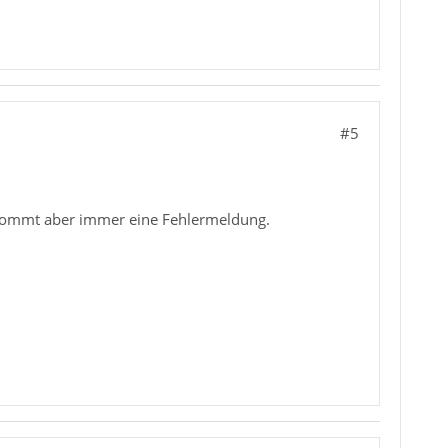
#5
n kommt aber immer eine Fehlermeldung.