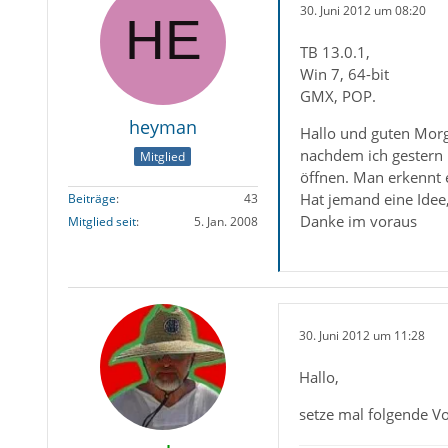
30. Juni 2012 um 08:20
TB 13.0.1,
Win 7, 64-bit
GMX, POP.
heyman
Hallo und guten Mor
nachdem ich gestern m
Mitglied
öffnen. Man erkennt e
Hat jemand eine Idee,
Beiträge
43
Danke im voraus
Mitglied seit
5. Jan. 2008
30. Juni 2012 um 11:28
Hallo,
setze mal folgende V