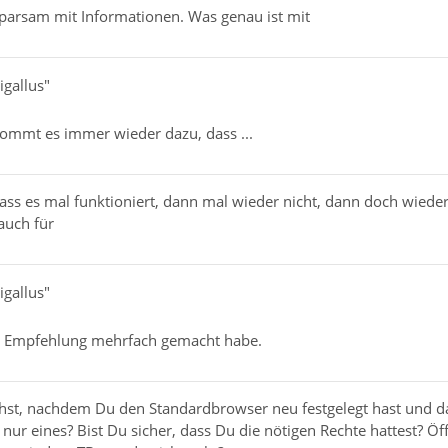
sparsam mit Informationen. Was genau ist mit
igallus"
kommt es immer wieder dazu, dass ...
ass es mal funktioniert, dann mal wieder nicht, dann doch wieder
 auch für
igallus"
ge Empfehlung mehrfach gemacht habe.
chst, nachdem Du den Standardbrowser neu festgelegt hast und da
ur eines? Bist Du sicher, dass Du die nötigen Rechte hattest? 