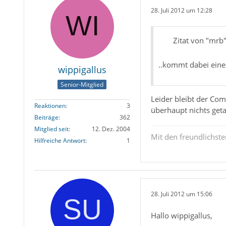
28. Juli 2012 um 12:28
Zitat von "mrb
..kommt dabei eine
wippigallus
Senior-Mitglied
Leider bleibt der Co
Reaktionen
3
überhaupt nichts geta
Beiträge
362
Mitglied seit
12. Dez. 2004
Mit den freundlichst
Hilfreiche Antwort
1
28. Juli 2012 um 15:06
Hallo wippigallus,