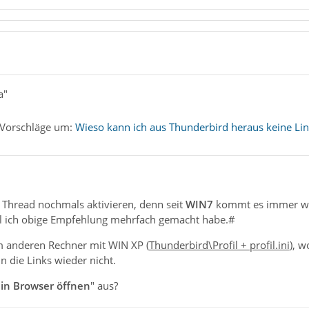
a"
 Vorschläge um:
Wieso kann ich aus Thunderbird heraus keine Lin
 Thread nochmals aktivieren, denn seit
WIN7
kommt es immer wied
l ich obige Empfehlung mehrfach gemacht habe.#
m anderen Rechner mit WIN XP (
Thunderbird\Profil + profil.ini
), w
n die Links wieder nicht.
 in Browser öffnen
" aus?