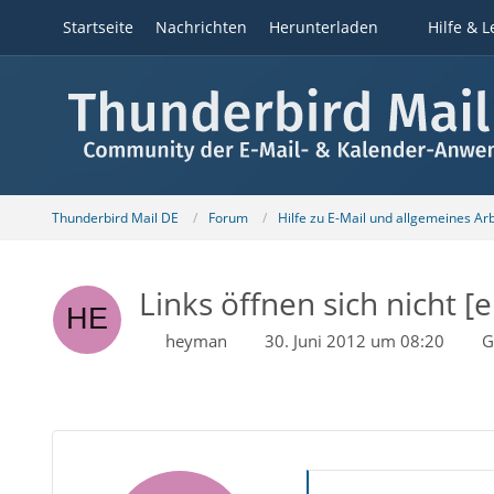
Startseite
Nachrichten
Herunterladen
Hilfe & L
Thunderbird Mail DE
Forum
Hilfe zu E-Mail und allgemeines Ar
Links öffnen sich nicht [er
heyman
30. Juni 2012 um 08:20
G