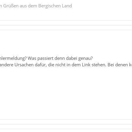
en Grüßen aus dem Bergischen Land
hlermeldung? Was passiert denn dabei genau?
 andere Ursachen dafür, die nicht in dem Link stehen. Bei dene