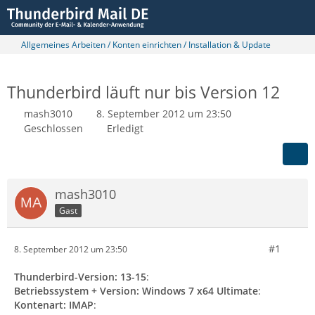
Allgemeines Arbeiten / Konten einrichten / Installation & Update
Thunderbird läuft nur bis Version 12
mash3010
8. September 2012 um 23:50
Geschlossen
Erledigt
mash3010
Gast
#1
8. September 2012 um 23:50
Thunderbird-Version: 13-15
:
Betriebssystem + Version: Windows 7 x64 Ultimate
:
Kontenart: IMAP
: