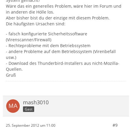
System gemacht?
Wäre das ein generelles Problem, wäre hier im Forum und
in anderen die Hölle los.
Aber bisher bist du der einzige mit diesem Problem.
Die häufigsten Ursachen sind:
- falsch konfigurierte Sicherheitssoftware
(Virenscanner/Firewall)
- Rechteprobleme mit dem Betriebssystem
- andere Probleme auf dem Betriebssystem (Virenbefall
usw.)
- Download des Thunderbird-Installers aus nicht-Mozilla-
Quellen.
Gruß
mash3010
Gast
#9
25. September 2012 um 11:00