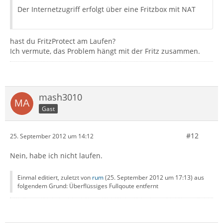
Der Internetzugriff erfolgt über eine Fritzbox mit NAT
hast du FritzProtect am Laufen?
Ich vermute, das Problem hängt mit der Fritz zusammen.
mash3010
Gast
#12
25. September 2012 um 14:12
Nein, habe ich nicht laufen.
Einmal editiert, zuletzt von
rum
(
25. September 2012 um 17:13
) aus
folgendem Grund: Überflüssiges Fullqoute entfernt