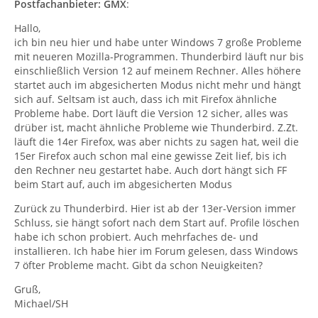
Postfachanbieter: GMX
:
Hallo,
ich bin neu hier und habe unter Windows 7 große Probleme
mit neueren Mozilla-Programmen. Thunderbird läuft nur bis
einschließlich Version 12 auf meinem Rechner. Alles höhere
startet auch im abgesicherten Modus nicht mehr und hängt
sich auf. Seltsam ist auch, dass ich mit Firefox ähnliche
Probleme habe. Dort läuft die Version 12 sicher, alles was
drüber ist, macht ähnliche Probleme wie Thunderbird. Z.Zt.
läuft die 14er Firefox, was aber nichts zu sagen hat, weil die
15er Firefox auch schon mal eine gewisse Zeit lief, bis ich
den Rechner neu gestartet habe. Auch dort hängt sich FF
beim Start auf, auch im abgesicherten Modus
Zurück zu Thunderbird. Hier ist ab der 13er-Version immer
Schluss, sie hängt sofort nach dem Start auf. Profile löschen
habe ich schon probiert. Auch mehrfaches de- und
installieren. Ich habe hier im Forum gelesen, dass Windows
7 öfter Probleme macht. Gibt da schon Neuigkeiten?
Gruß,
Michael/SH