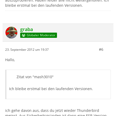
auszuprobieren. Haben leider alle nicht weitergeholfen. Ich
bleibe erstmal bei den laufenden Versionen.
graba
Globaler Moderator
#6
23. September 2012 um 19:37
Hallo,
Zitat von "mash3010"
Ich bleibe erstmal bei den laufenden Versionen.
ich gehe davon aus, dass du jetzt wieder Thunderbird
meinst. Aus Sicherheitsgründen ist dann eine ESR-Version