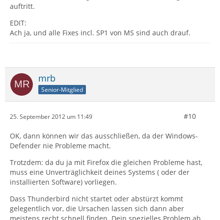
auftritt.
EDIT:
Ach ja, und alle Fixes incl. SP1 von MS sind auch drauf.
mrb
Senior-Mitglied
#10
25. September 2012 um 11:49
OK, dann können wir das ausschließen, da der Windows-
Defender nie Probleme macht.
Trotzdem: da du ja mit Firefox die gleichen Probleme hast,
muss eine Unverträglichkeit deines Systems ( oder der
installierten Software) vorliegen.
Dass Thunderbird nicht startet oder abstürzt kommt
gelegentlich vor, die Ursachen lassen sich dann aber
meistens recht schnell finden. Dein spezielles Problem ab