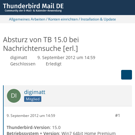
Allgemeines Arbeiten / Konten einrichten / Installation & Update
Absturz von TB 15.0 bei
Nachrichtensuche [erl.]
digimatt
9. September 2012 um 14:59
Geschlossen
Erledigt
digimatt
Mitglied
#1
9. September 2012 um 14:59
Thunderbird-Version
: 15.0
Betriebssystem + Version
: Win7 64bit Home Premium