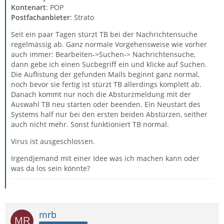
Kontenart
: POP
Postfachanbieter
: Strato
Seit ein paar Tagen stürzt TB bei der Nachrichtensuche
regelmässig ab. Ganz normale Vorgehensweise wie vorher
auch immer: Bearbeiten->Suchen-> Nachrichtensuche,
dann gebe ich einen Sucbegriff ein und klicke auf Suchen.
Die Auflistung der gefunden Mails beginnt ganz normal,
noch bevor sie fertig ist stürzt TB allerdings komplett ab.
Danach kommt nur noch die Absturzmeldung mit der
Auswahl TB neu starten oder beenden. Ein Neustart des
Systems half nur bei den ersten beiden Abstürzen, seither
auch nicht mehr. Sonst funktioniert TB normal.
Virus ist ausgeschlossen.
Irgendjemand mit einer Idee was ich machen kann oder
was da los sein könnte?
mrb