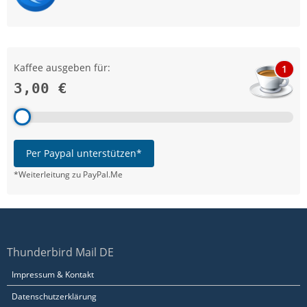
Kaffee ausgeben für:
1
3,00 €
Per Paypal unterstützen*
*Weiterleitung zu PayPal.Me
Thunderbird Mail DE
Impressum & Kontakt
Datenschutzerklärung