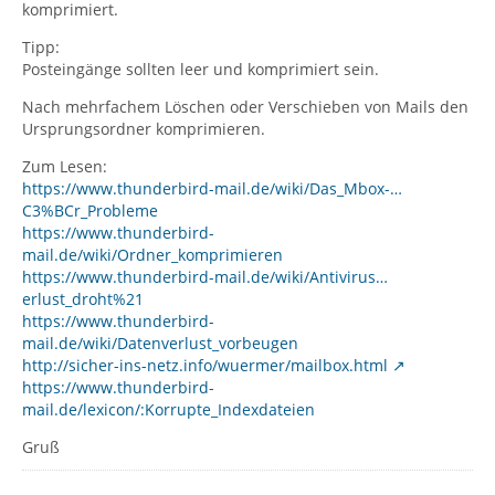
komprimiert.
Tipp:
Posteingänge sollten leer und komprimiert sein.
Nach mehrfachem Löschen oder Verschieben von Mails den
Ursprungsordner komprimieren.
Zum Lesen:
https://www.thunderbird-mail.de/wiki/Das_Mbox-…
C3%BCr_Probleme
https://www.thunderbird-
mail.de/wiki/Ordner_komprimieren
https://www.thunderbird-mail.de/wiki/Antivirus…
erlust_droht%21
https://www.thunderbird-
mail.de/wiki/Datenverlust_vorbeugen
http://sicher-ins-netz.info/wuermer/mailbox.html
https://www.thunderbird-
mail.de/lexicon/:Korrupte_Indexdateien
Gruß