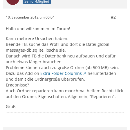
Senior-Mitglied
#2
10. September 2012 um 00:04
Hallo und willkommen im Forum!
Kann mehrere Ursachen haben.
Beende TB, suche das Profil und dort die Datei global-
messages-db.sqlite, lösche sie.
Danach wird TB die Datenbank neu aufbauen und dafür
auch etwas länger brauchen.
Probleme können auch zu große Ordner (ab 500 MB) sein.
Dazu das Add-on
Extra Folder Columns
herunterladen
und damit die Ordnergröße überprüfen.
Ergebnisse?
Auch Ordner reparieren kann manchmal helfen: Rechtsklick
auf den Ordner, Eigenschaften, Allgemein, "Reparieren".
Gruß