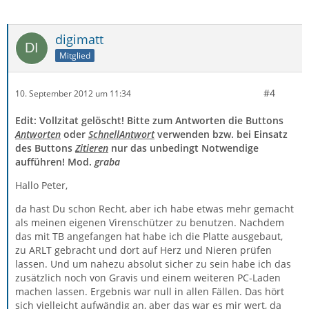
digimatt
Mitglied
#4
10. September 2012 um 11:34
Edit: Vollzitat gelöscht! Bitte zum Antworten die Buttons
Antworten
oder
SchnellAntwort
verwenden bzw. bei Einsatz
des Buttons
Zitieren
nur das unbedingt Notwendige
aufführen! Mod.
graba
Hallo Peter,
da hast Du schon Recht, aber ich habe etwas mehr gemacht
als meinen eigenen Virenschützer zu benutzen. Nachdem
das mit TB angefangen hat habe ich die Platte ausgebaut,
zu ARLT gebracht und dort auf Herz und Nieren prüfen
lassen. Und um nahezu absolut sicher zu sein habe ich das
zusätzlich noch von Gravis und einem weiteren PC-Laden
machen lassen. Ergebnis war null in allen Fällen. Das hört
sich vielleicht aufwändig an, aber das war es mir wert, da