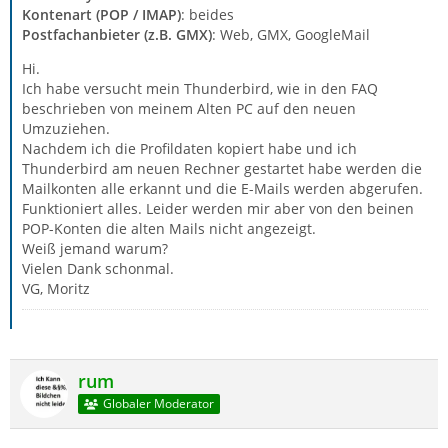
Kontenart (POP / IMAP)
: beides
Postfachanbieter (z.B. GMX)
: Web, GMX, GoogleMail
Hi.
Ich habe versucht mein Thunderbird, wie in den FAQ
beschrieben von meinem Alten PC auf den neuen
Umzuziehen.
Nachdem ich die Profildaten kopiert habe und ich
Thunderbird am neuen Rechner gestartet habe werden die
Mailkonten alle erkannt und die E-Mails werden abgerufen.
Funktioniert alles. Leider werden mir aber von den beinen
POP-Konten die alten Mails nicht angezeigt.
Weiß jemand warum?
Vielen Dank schonmal.
VG, Moritz
rum
Globaler Moderator