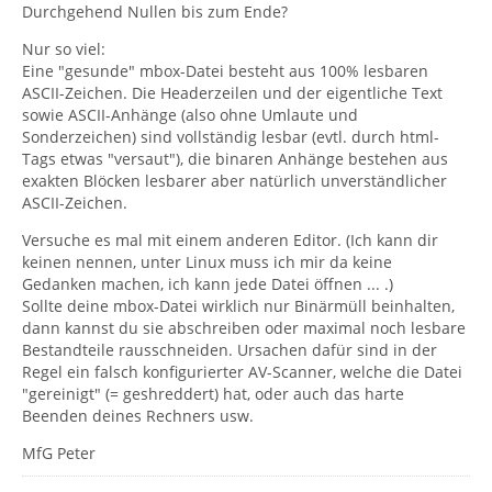
Durchgehend Nullen bis zum Ende?
Nur so viel:
Eine "gesunde" mbox-Datei besteht aus 100% lesbaren
ASCII-Zeichen. Die Headerzeilen und der eigentliche Text
sowie ASCII-Anhänge (also ohne Umlaute und
Sonderzeichen) sind vollständig lesbar (evtl. durch html-
Tags etwas "versaut"), die binaren Anhänge bestehen aus
exakten Blöcken lesbarer aber natürlich unverständlicher
ASCII-Zeichen.
Versuche es mal mit einem anderen Editor. (Ich kann dir
keinen nennen, unter Linux muss ich mir da keine
Gedanken machen, ich kann jede Datei öffnen ... .)
Sollte deine mbox-Datei wirklich nur Binärmüll beinhalten,
dann kannst du sie abschreiben oder maximal noch lesbare
Bestandteile rausschneiden. Ursachen dafür sind in der
Regel ein falsch konfigurierter AV-Scanner, welche die Datei
"gereinigt" (= geshreddert) hat, oder auch das harte
Beenden deines Rechners usw.
MfG Peter