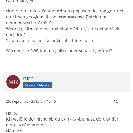
Guten Morgen,
sind denn in den Kontenordnern pop.web.de, pop.gmx.net
und imap.googlemail.com
endungslose
Dateien mit
nennenswerter Größe?
Wenn ja, öffne die mal mit einem Editor, sind deine Mails
dort drin?
Schau auch mal in ..\mail\local folders nach.
Werden die POP-Konten golbal oder separat geführt?
mrb
Senior-Mitglied
#5
25. September 2012 um 12:46
Hallo,
ich weiß leider nicht, ob du Win7 64-bit hast, dort ist der
default-Pfad anders.
Nämlich: