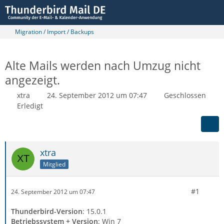
Migration / Import / Backups
Alte Mails werden nach Umzug nicht
angezeigt.
xtra
24. September 2012 um 07:47
Geschlossen
Erledigt
xtra
Mitglied
#1
24. September 2012 um 07:47
Thunderbird-Version
: 15.0.1
Betriebssystem + Version
: Win 7