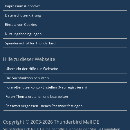
Impressum & Kontakt
Datenschutzerklärung
Einsatz von Cookies
Nutzungsbedingungen
Spendenaufruf für Thunderbird
Hilfe zu dieser Webseite
Übersicht der Hilfe zur Webseite
Die Suchfunktion benutzen
Foren-Benutzerkonto - Erstellen (Neu registrieren)
Foren-Thema erstellen und bearbeiten
Passwort vergessen - neues Passwort festlegen
Copyright © 2003-2026 Thunderbird Mail DE
Sie befinden sich NICHT auf einer offiziellen Seite der Mozilla Foundation.