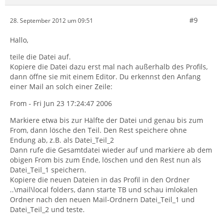
#9
28. September 2012 um 09:51
Hallo,
teile die Datei auf.
Kopiere die Datei dazu erst mal nach außerhalb des Profils,
dann öffne sie mit einem Editor. Du erkennst den Anfang
einer Mail an solch einer Zeile:
From - Fri Jun 23 17:24:47 2006
Markiere etwa bis zur Hälfte der Datei und genau bis zum
From, dann lösche den Teil. Den Rest speichere ohne
Endung ab, z.B. als Datei_Teil_2
Dann rufe die Gesamtdatei wieder auf und markiere ab dem
obigen From bis zum Ende, löschen und den Rest nun als
Datei_Teil_1 speichern.
Kopiere die neuen Dateien in das Profil in den Ordner
..\mail\local folders, dann starte TB und schau imlokalen
Ordner nach den neuen Mail-Ordnern Datei_Teil_1 und
Datei_Teil_2 und teste.