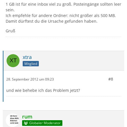
1 GB ist für eine inbox viel zu groß. Posteingänge sollten leer
sein.
Ich empfehle für andere Ordner: nicht größer als 500 MB.
Damit dürftest du die Ursache gefunden haben.
Gruß
xtra
Mitglied
#8
28. September 2012 um 09:23
und wie behebe ich das Problem jetzt?
rum
Globaler Moderator