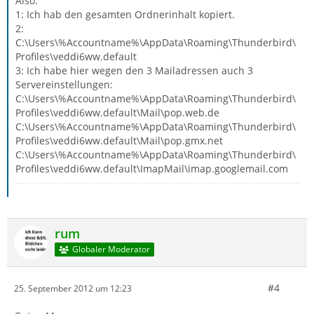
Also:
1: Ich hab den gesamten Ordnerinhalt kopiert.
2:
C:\Users\%Accountname%\AppData\Roaming\Thunderbird\
Profiles\veddi6ww.default
3: Ich habe hier wegen den 3 Mailadressen auch 3
Servereinstellungen:
C:\Users\%Accountname%\AppData\Roaming\Thunderbird\
Profiles\veddi6ww.default\Mail\pop.web.de
C:\Users\%Accountname%\AppData\Roaming\Thunderbird\
Profiles\veddi6ww.default\Mail\pop.gmx.net
C:\Users\%Accountname%\AppData\Roaming\Thunderbird\
Profiles\veddi6ww.default\ImapMail\imap.googlemail.com
rum
Globaler Moderator
#4
25. September 2012 um 12:23