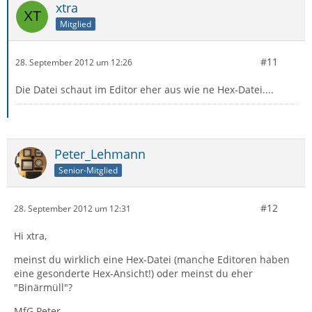
xtra
Mitglied
#11
28. September 2012 um 12:26
Die Datei schaut im Editor eher aus wie ne Hex-Datei....
Peter_Lehmann
Senior-Mitglied
#12
28. September 2012 um 12:31
Hi xtra,
meinst du wirklich eine Hex-Datei (manche Editoren haben
eine gesonderte Hex-Ansicht!) oder meinst du eher
"Binärmüll"?
MfG Peter