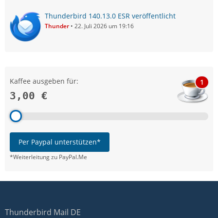
Thunderbird 140.13.0 ESR veröffentlicht
Thunder
22. Juli 2026 um 19:16
Kaffee ausgeben für:
1
3,00 €
Per Paypal unterstützen*
*Weiterleitung zu PayPal.Me
Thunderbird Mail DE