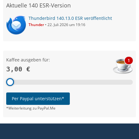
Aktuelle 140 ESR-Version
Thunderbird 140.13.0 ESR veröffentlicht
Thunder
22. Juli 2026 um 19:16
Kaffee ausgeben für:
1
3,00 €
Per Paypal unterstützen*
*Weiterleitung zu PayPal.Me