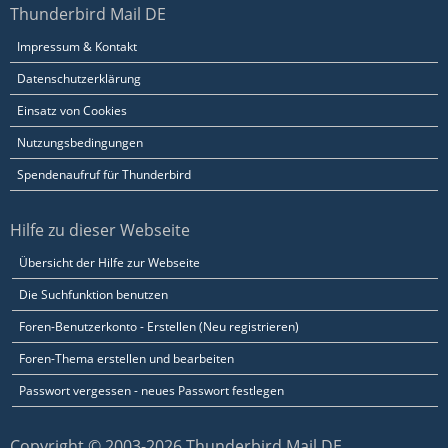
Thunderbird Mail DE
Impressum & Kontakt
Datenschutzerklärung
Einsatz von Cookies
Nutzungsbedingungen
Spendenaufruf für Thunderbird
Hilfe zu dieser Webseite
Übersicht der Hilfe zur Webseite
Die Suchfunktion benutzen
Foren-Benutzerkonto - Erstellen (Neu registrieren)
Foren-Thema erstellen und bearbeiten
Passwort vergessen - neues Passwort festlegen
Copyright © 2003-2026 Thunderbird Mail DE