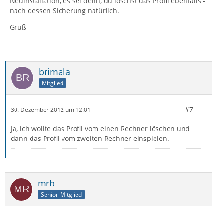
Neuinstallation, es sei denn, du löschst das Profil ebenfalls -
nach dessen Sicherung natürlich.
Gruß
brimala
Mitglied
#7
30. Dezember 2012 um 12:01
Ja, ich wollte das Profil vom einen Rechner löschen und
dann das Profil vom zweiten Rechner einspielen.
mrb
Senior-Mitglied