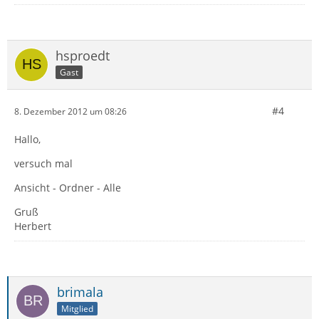
hsproedt
Gast
#4
8. Dezember 2012 um 08:26
Hallo,
versuch mal
Ansicht - Ordner - Alle
Gruß
Herbert
brimala
Mitglied