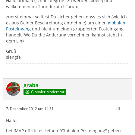
Hallo brimala (schön, begrüßt zu werden, oder?) und
willkommen im Thunderbird-Forum,
zuerst einmal solltest Du sicher gehen, dass es sich (wie ich
es aus Deiner Beschreibung entnehme) um einen
globalen
Posteingang
und nicht um einen gruppierten Posteingang
handelt. Wo Du die Änderung vornehmen kannst steht in
dem Link.
Gruß
slengfe
graba
Globaler Moderator
#3
7. Dezember 2012 um 14:31
Hallo,
bei IMAP dürfte es keinen "Globalen Posteingang" geben.