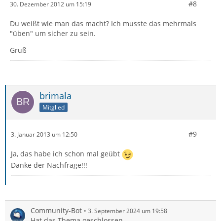
#8
30. Dezember 2012 um 15:19
Du weißt wie man das macht? Ich musste das mehrmals
"üben" um sicher zu sein.
Gruß
brimala
Mitglied
#9
3. Januar 2013 um 12:50
Ja, das habe ich schon mal geübt
Danke der Nachfrage!!!
Community-Bot
3. September 2024 um 19:58
Hat das Thema geschlossen.