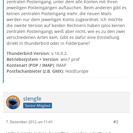
zentralen Posteingang, unter dem alle Konten mit ihren
jeweiligen Posteingängen auftauchen. Beim anderen gibt es
keinen zentralen Posteingang mehr, die neuen Mails
werden nur dem jeweiligen Konto zugeordnet. Ich möchte
die zweite Version auf beiden Rechnern haben (also keinen
zentralen Posteingang), weiß aber nicht, wie es zu den zwei
verschiedenen Arten kam. Gibt es dafür eine Einstellung
direkt in thunderbird oder in Folderpane?
Thunderbird-Version
: v.16.0.2.
Betriebssystem + Version
: win7 prof
Kontenart (POP / IMAP)
: IMAP
Postfachanbieter (z.B. GMX)
: HostEurope
slengfe
Senior-Mitglied
#2
7. Dezember 2012 um 11:41