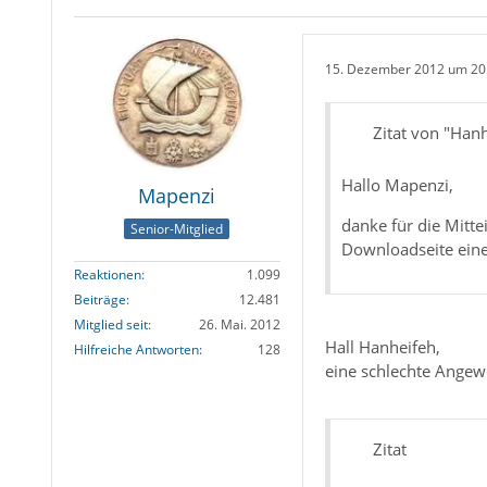
15. Dezember 2012 um 20
Zitat von "Han
Hallo Mapenzi,
Mapenzi
danke für die Mitt
Senior-Mitglied
Downloadseite eine
Reaktionen
1.099
Beiträge
12.481
Mitglied seit
26. Mai. 2012
Hall Hanheifeh,
Hilfreiche Antworten
128
eine schlechte Ange
Zitat