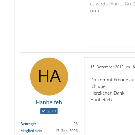
es wird schon..., Gru
rum
15. Dezember 2012 um 18
Da kommt Freude auf. 
Ich übe.
Herzlichen Dank.
Hanheifeh.
Hanheifeh
Mitglied
Beiträge
96
Mitglied seit
17. Sep. 2006