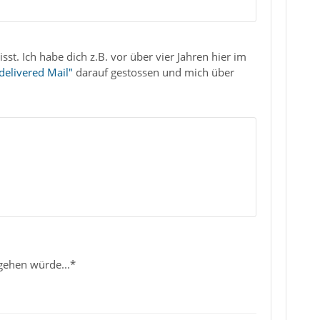
t. Ich habe dich z.B. vor über vier Jahren hier im
delivered Mail"
darauf gestossen und mich über
rgehen würde...*