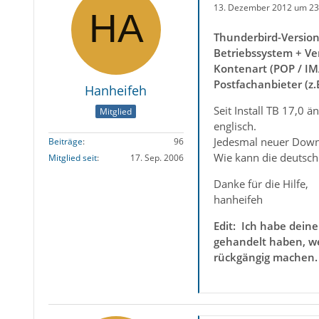
13. Dezember 2012 um 23
Thunderbird-Versio
Betriebssystem + Ve
Kontenart (POP / IM
Postfachanbieter (z
Hanheifeh
Seit Install TB 17,0 
Mitglied
englisch.
Jedesmal neuer Downl
Beiträge
96
Wie kann die deutsch
Mitglied seit
17. Sep. 2006
Danke für die Hilfe,
hanheifeh
Edit: Ich habe dein
gehandelt haben, we
rückgängig machen