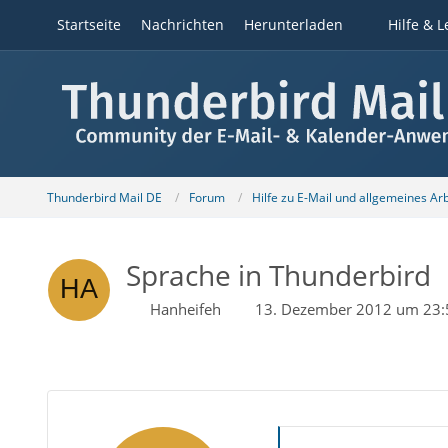
Startseite
Nachrichten
Herunterladen
Hilfe & L
Thunderbird Mail DE
Forum
Hilfe zu E-Mail und allgemeines Ar
Sprache in Thunderbird
Hanheifeh
13. Dezember 2012 um 23: