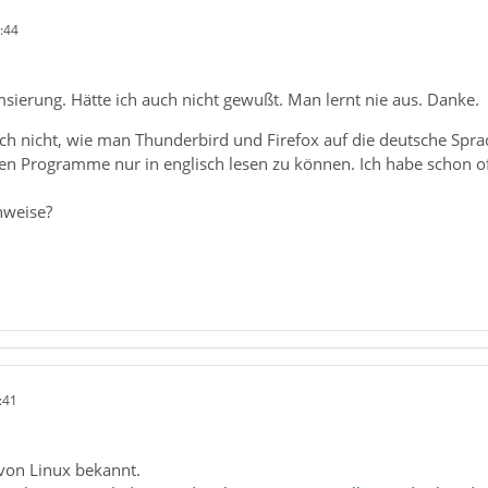
:44
sierung. Hätte ich auch nicht gewußt. Man lernt nie aus. Danke.
ch nicht, wie man Thunderbird und Firefox auf die deutsche Sprac
hen Programme nur in englisch lesen zu können. Ich habe schon o
nweise?
:41
 von Linux bekannt.