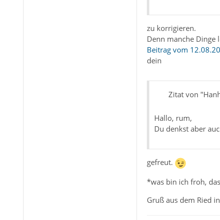
zu korrigieren.
Denn manche Dinge ler
Beitrag vom 12.08.20
dein
Zitat von "Han
Hallo, rum,
Du denkst aber auc
gefreut.
*was bin ich froh, das
Gruß aus dem Ried in