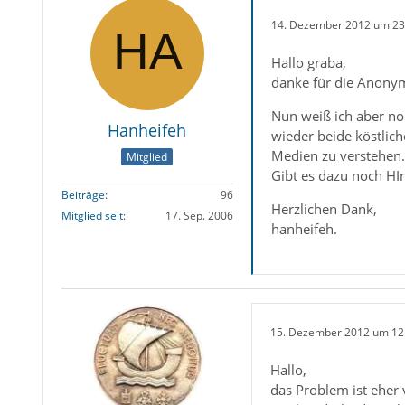
14. Dezember 2012 um 23
Hallo graba,
danke für die Anonym
Nun weiß ich aber no
Hanheifeh
wieder beide köstlic
Medien zu verstehen.
Mitglied
Gibt es dazu noch HI
Beiträge
96
Herzlichen Dank,
Mitglied seit
17. Sep. 2006
hanheifeh.
15. Dezember 2012 um 12
Hallo,
das Problem ist eher