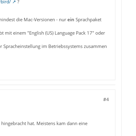
bird/
?
umindest die Mac-Versionen - nur
ein
Sprachpaket
bt mit einem "English (US) Language Pack 17" oder
einer Spracheinstellung im Betriebssystems zusammen
#4
h hingebracht hat. Meistens kam dann eine