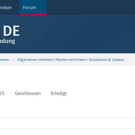
exikon
Forum
beiten
Allgemeines Arbeiten / Konten einrichten / Installation & Update
55
Geschlossen
Erledigt