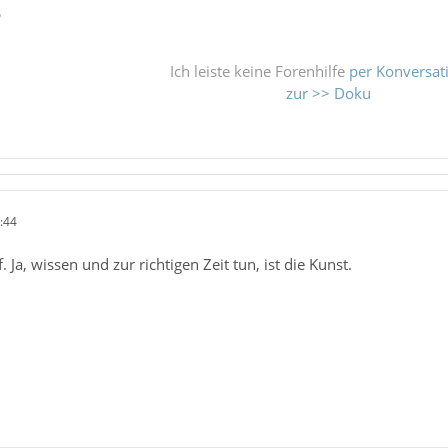
ß
Ich leiste keine Forenhilfe
per Konversat
zur >> Doku
:44
Ja, wissen und zur richtigen Zeit tun, ist die Kunst.