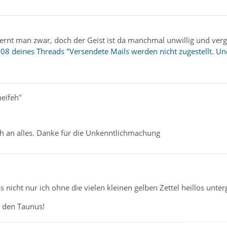
nt man zwar, doch der Geist ist da manchmal unwillig und vergiss
08 deines Threads "Versendete Mails werden nicht zugestellt. Un
heifeh"
h an alles. Danke für die Unkenntlichmachung
s nicht nur ich ohne die vielen kleinen gelben Zettel heillos unte
 den Taunus!