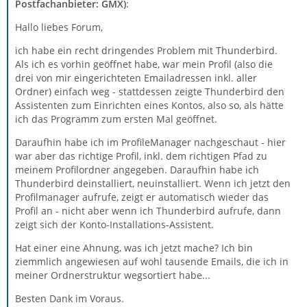
Postfachanbieter: GMX)
:
Hallo liebes Forum,
ich habe ein recht dringendes Problem mit Thunderbird.
Als ich es vorhin geöffnet habe, war mein Profil (also die
drei von mir eingerichteten Emailadressen inkl. aller
Ordner) einfach weg - stattdessen zeigte Thunderbird den
Assistenten zum Einrichten eines Kontos, also so, als hätte
ich das Programm zum ersten Mal geöffnet.
Daraufhin habe ich im ProfileManager nachgeschaut - hier
war aber das richtige Profil, inkl. dem richtigen Pfad zu
meinem Profilordner angegeben. Daraufhin habe ich
Thunderbird deinstalliert, neuinstalliert. Wenn ich jetzt den
Profilmanager aufrufe, zeigt er automatisch wieder das
Profil an - nicht aber wenn ich Thunderbird aufrufe, dann
zeigt sich der Konto-Installations-Assistent.
Hat einer eine Ahnung, was ich jetzt mache? Ich bin
ziemmlich angewiesen auf wohl tausende Emails, die ich in
meiner Ordnerstruktur wegsortiert habe...
Besten Dank im Voraus.