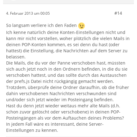
#14
4. Februar 2013 um 00:05
So langsam verliere ich den Faden
Ich kenne natürlich deine Konten-Einstellungen nicht und
kann mir nicht vorstellen, woher plötzlich die vielen Mails in
deinen POP-Konten kommen, es sei denn du hast (oder
hattest) die Einstellung, die Nachrichten auf dem Server zu
belassen.
Die Mails, die du vor der Panne verschoben hast, müssten
sich auch jetzt noch in den Ordnern befinden, in die du sie
verschoben hattest, und das sollte durch das Austauschen
der prefs.js Datei nicht rückgängig gemacht werden.
Trotzdem, überprüfe deine Ordner daraufhin, ob die früher
dahin verschobenen Nachrichten verschwunden sind
und/oder sich jetzt wieder im Posteingang befinden.
Hast du denn jetzt wieder weitaus mehr alte Mails (d.h.
schon zuvor gelöscht oder verschobene) in deinen POP-
Posteingängen als vor dem Auftauchen deines Problems?
In jedem Fall wäre es interessant, deine Server-
Einstellungen zu kennen.