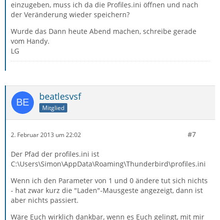
einzugeben, muss ich da die Profiles.ini öffnen und nach
der Veränderung wieder speichern?
Wurde das Dann heute Abend machen, schreibe gerade
vom Handy.
LG
beatlesvsf
Mitglied
#7
2. Februar 2013 um 22:02
Der Pfad der profiles.ini ist
C:\Users\Simon\AppData\Roaming\Thunderbird\profiles.ini
Wenn ich den Parameter von 1 und 0 ändere tut sich nichts
- hat zwar kurz die "Laden"-Mausgeste angezeigt, dann ist
aber nichts passiert.
Wäre Euch wirklich dankbar, wenn es Euch gelingt, mit mir