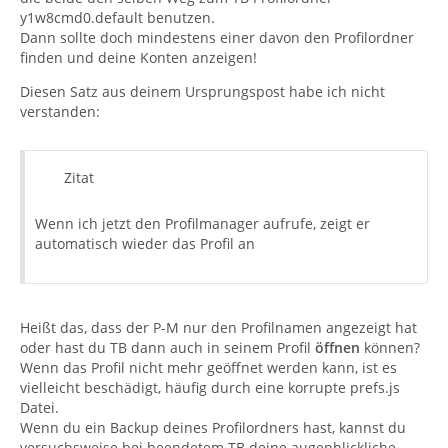
y1w8cmd0.default benutzen.
Dann sollte doch mindestens einer davon den Profilordner
finden und deine Konten anzeigen!
Diesen Satz aus deinem Ursprungspost habe ich nicht
verstanden:
Zitat
Wenn ich jetzt den Profilmanager aufrufe, zeigt er
automatisch wieder das Profil an
Heißt das, dass der P-M nur den Profilnamen angezeigt hat
oder hast du TB dann auch in seinem Profil
öffnen
können?
Wenn das Profil nicht mehr geöffnet werden kann, ist es
vielleicht beschädigt, häufig durch eine korrupte prefs.js
Datei.
Wenn du ein Backup deines Profilordners hast, kannst du
versuchsweise bei beendetem TB deine augenblickliche