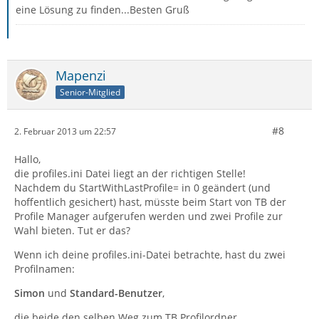
eine Lösung zu finden...Besten Gruß
Mapenzi
Senior-Mitglied
#8
2. Februar 2013 um 22:57
Hallo,
die profiles.ini Datei liegt an der richtigen Stelle!
Nachdem du StartWithLastProfile= in 0 geändert (und
hoffentlich gesichert) hast, müsste beim Start von TB der
Profile Manager aufgerufen werden und zwei Profile zur
Wahl bieten. Tut er das?
Wenn ich deine profiles.ini-Datei betrachte, hast du zwei
Profilnamen:
Simon
und
Standard-Benutzer
,
die beide den selben Weg zum TB Profilordner