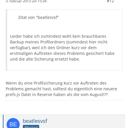
#12
3. Februar 2013 um 15:34
Zitat von "beatlesvsf"
Leider habe ich zumindest wohl kein brauchbares
Backup meines Profilordners (zumindest hier nicht
verfügbar), weil ich den Ordner kurz vor dem
erstmaligen Auftreten dieses Problems gesichert habe
und die alte Sicherung ersetzt habe.
Wenn du eine Profilsicherung kurz vor Auftreten des
Problems gemacht hast, solltest du eigentlich eine neuere
prefs.js Datei in Reserve haben als die vom August!??
beatlesvsf
Mitglied