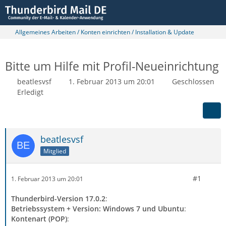
Allgemeines Arbeiten / Konten einrichten / Installation & Update
Bitte um Hilfe mit Profil-Neueinrichtung
beatlesvsf
1. Februar 2013 um 20:01
Geschlossen
Erledigt
beatlesvsf
Mitglied
#1
1. Februar 2013 um 20:01
Thunderbird-Version 17.0.2
:
Betriebssystem + Version: Windows 7 und Ubuntu
:
Kontenart (POP)
: