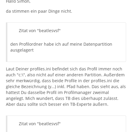
Hallo Simon,
da stimmen ein paar Dinge nicht.
Zitat von "beatlesvsf"
den Profilordner habe ich auf meine Datenpartition
ausgelagert
Laut Deiner profiles.ini befindet sich das Profil immer noch
auch "c:\", also nicht auf einer anderen Partition. Außerdem
sehr merkwürdig, dass beide Profile in der profiles.ini die
gleiche Bezeichnung (y...) inkl. Pfad haben. Das sieht aus, als
hättest Du dasselbe Profil im Profilmanager zweimal
angelegt. Mich wundert, dass TB dies überhaupt zulässt.
Aber dazu sollte sich besser ein TB-Experte äußern.
Zitat von "beatlesvsf"