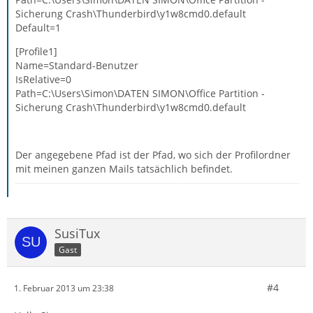
Sicherung Crash\Thunderbird\y1w8cmd0.default
Default=1
[Profile1]
Name=Standard-Benutzer
IsRelative=0
Path=C:\Users\Simon\DATEN SIMON\Office Partition -
Sicherung Crash\Thunderbird\y1w8cmd0.default
Der angegebene Pfad ist der Pfad, wo sich der Profilordner
mit meinen ganzen Mails tatsächlich befindet.
SusiTux
Gast
#4
1. Februar 2013 um 23:38