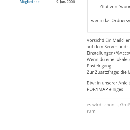
Mitglied seit
9. Jun. 2006
Zitat von "wou
wenn das Ordnersys
Vorsicht! Ein Mailcli
auf dem Server und so
Einstellungen>%Accou
Wenn du eine lokale S
Posteingang.
Zur Zusatzfrage: die 
Btw: in unserer Anlei
POP/IMAP einiges
es wird schon..., Gru
rum