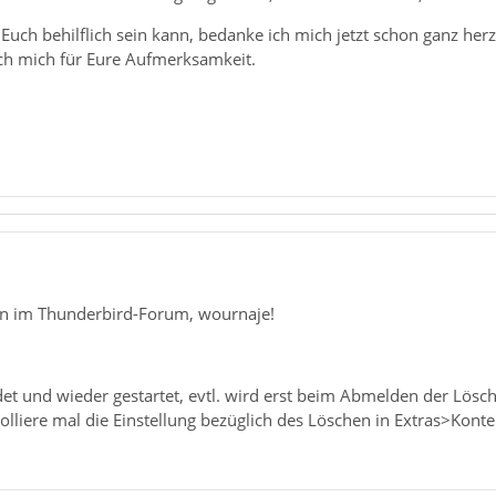
Euch behilflich sein kann, bedanke ich mich jetzt schon ganz her
ch mich für Eure Aufmerksamkeit.
n im Thunderbird-Forum, wournaje!
et und wieder gestartet, evtl. wird erst beim Abmelden der Lösc
rolliere mal die Einstellung bezüglich des Löschen in Extras>K