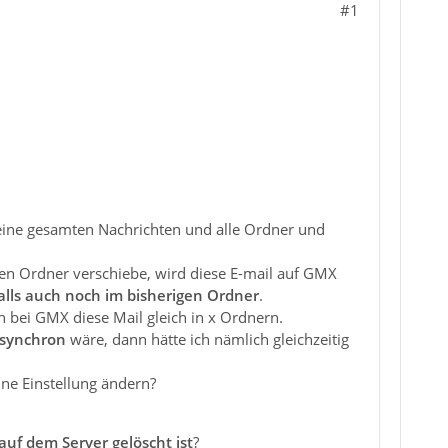
#1
Meine gesamten Nachrichten und alle Ordner und
eren Ordner verschiebe, wird diese E-mail auf GMX
alls auch noch im bisherigen Ordner
.
h bei GMX diese Mail gleich in x Ordnern.
synchron
wäre, dann hätte ich nämlich gleichzeitig
ine Einstellung ändern?
 auf dem Server gelöscht ist
?