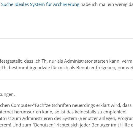
] Suche ideales System für Archivierung
habe ich mal ein wenig d
festgestellt, dass ich Th. nur als Administrator starten kann, verm
 Th. bestimmt irgendwie für mich als Benutzer freigeben, nur wei
kungen.
hen Computer-"Fach"zeitschriften neuerdings erklärt wird, da
nternet herumsurfen kann, so ist das keinesfalls zu empfehlen!
to ist zum Administrieren des System (Benutzer anlegen, Program
erem! Und zum "Benutzen" richtet sich jeder Benutzer (mit Hilfe