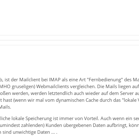
, ist der Mailclient bei IMAP als eine Art "Fernbedienung" des Ma
MHO gruseligen) Webmailclients vergleichen. Die Mails liegen auf 
toßen werden, werden letztendlich auch wieder auf dem Server a
t hast (wenn wir mal vom dynamischen Cache durch das "lokale Vo
ails.
liche lokale Speicherung ist immer von Vorteil. Auch wenn ein se
(zumindest zahlenden) Kunden übergebenen Daten aufbringt, kö
 sind unwichtige Daten ... .