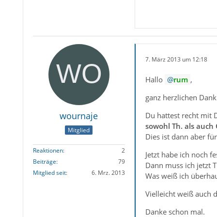
7. März 2013 um 12:18
Hallo
rum
,
ganz herzlichen Dank
wournaje
Du hattest recht mit
sowohl Th. als auch
Mitglied
Dies ist dann aber f
Reaktionen
2
Jetzt habe ich noch fe
Beiträge
79
Dann muss ich jetzt 
Mitglied seit
6. Mrz. 2013
Was weiß ich überhau
Vielleicht weiß auch
Danke schon mal.