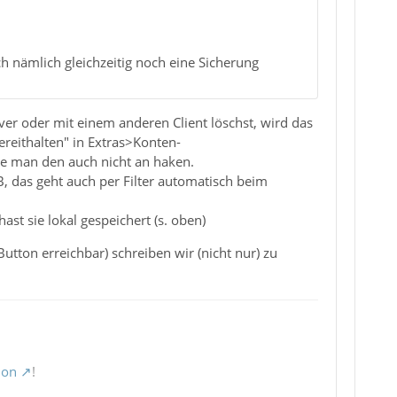
nämlich gleichzeitig noch eine Sicherung
ver oder mit einem anderen Client löschst, wird das
ereithalten" in Extras>Konten-
te man den auch nicht an haken.
, das geht auch per Filter automatisch beim
hast sie lokal gespeichert (s. oben)
utton erreichbar) schreiben wir (nicht nur) zu
ion
!