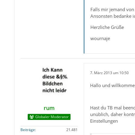
Falls mir jemand von 
Ansonsten bedanke i
Herzliche Grüße
wournaje
7. März 2013 um 10:50
Hallo und willkomme
rum
Hast du TB mal beend
unüblich, daher kont
Globaler Moderator
Einstellungen
Beiträge
21.481