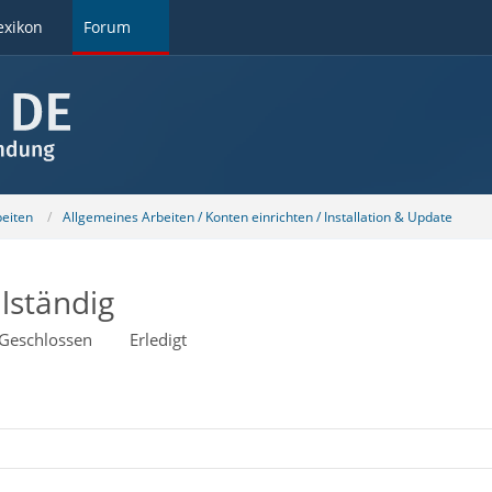
exikon
Forum
beiten
Allgemeines Arbeiten / Konten einrichten / Installation & Update
llständig
Geschlossen
Erledigt