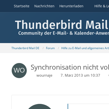
Startseite
Nachrichten
Herunterladen
Hilfe & L
Thunderbird Mail DE
Forum
Hilfe zu E-Mail und allgemeines Ar
Synchronisation nicht vo
wournaje
7. März 2013 um 10:37