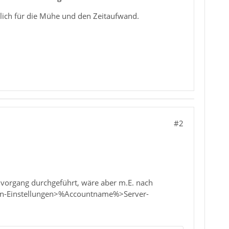
zlich für die Mühe und den Zeitaufwand.
#2
hvorgang durchgeführt, wäre aber m.E. nach
onten-Einstellungen>%Accountname%>Server-