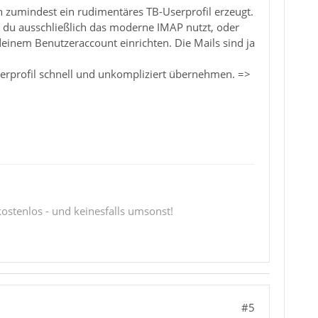
 zumindest ein rudimentäres TB-Userprofil erzeugt.
b du ausschließlich das moderne IMAP nutzt, oder
einem Benutzeraccount einrichten. Die Mails sind ja
serprofil schnell und unkompliziert übernehmen. =>
 kostenlos - und keinesfalls umsonst!
#5