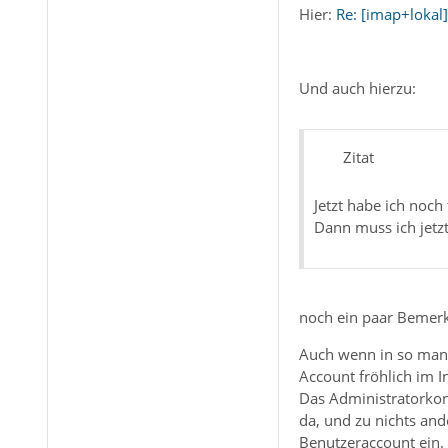
Hier:
Re: [imap+lokal
Und auch hierzu:
Zitat
Jetzt habe ich noch 
Dann muss ich jetzt
noch ein paar Bemer
Auch wenn in so manc
Account fröhlich im I
Das Administratorkon
da, und zu nichts and
Benutzeraccount ein.