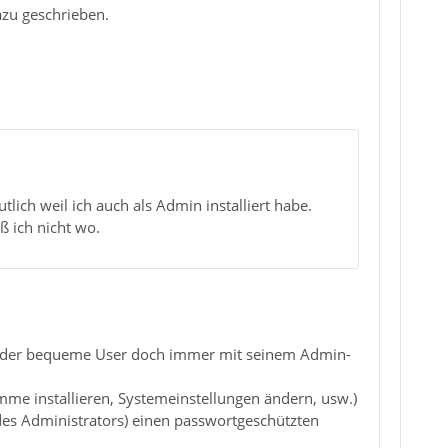
azu geschrieben.
utlich weil ich auch als Admin installiert habe.
ß ich nicht wo.
ss der bequeme User doch immer mit seinem Admin-
me installieren, Systemeinstellungen ändern, usw.)
 des Administrators) einen passwortgeschützten