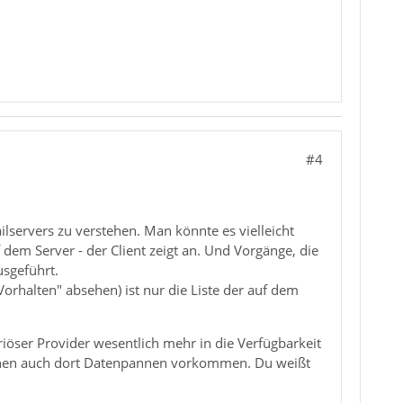
#4
ilservers zu verstehen. Man könnte es vielleicht
dem Server - der Client zeigt an. Und Vorgänge, die
usgeführt.
rhalten" absehen) ist nur die Liste der auf dem
riöser Provider wesentlich mehr in die Verfügbarkeit
nnen auch dort Datenpannen vorkommen. Du weißt