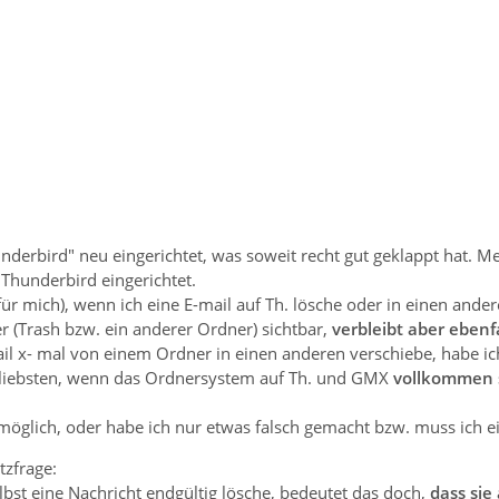
underbird" neu eingerichtet, was soweit recht gut geklappt hat. 
Thunderbird eingerichtet.
ür mich), wenn ich eine E-mail auf Th. lösche oder in einen and
 (Trash bzw. ein anderer Ordner) sichtbar,
verbleibt aber ebenf
il x- mal von einem Ordner in einen anderen verschiebe, habe ic
 liebsten, wenn das Ordnersystem auf Th. und GMX
vollkommen 
t möglich, oder habe ich nur etwas falsch gemacht bzw. muss ich e
tzfrage:
bst eine Nachricht endgültig lösche, bedeutet das doch,
dass sie