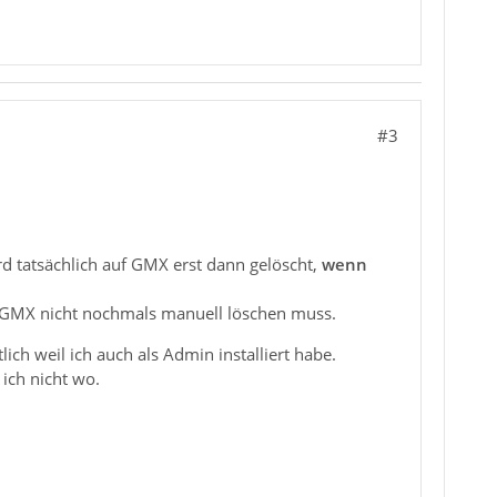
#3
d tatsächlich auf GMX erst dann gelöscht,
wenn
uf GMX nicht nochmals manuell löschen muss.
ich weil ich auch als Admin installiert habe.
 ich nicht wo.