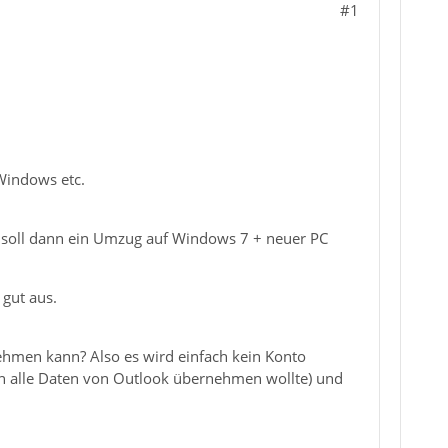
#1
Windows etc.
ch soll dann ein Umzug auf Windows 7 + neuer PC
 gut aus.
rnehmen kann? Also es wird einfach kein Konto
ern alle Daten von Outlook übernehmen wollte) und