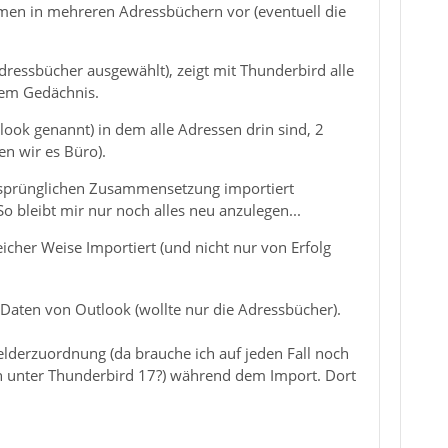
men in mehreren Adressbüchern vor (eventuell die
ressbücher ausgewählt), zeigt mit Thunderbird alle
 dem Gedächnis.
ook genannt) in dem alle Adressen drin sind, 2
n wir es Büro).
ursprünglichen Zusammensetzung importiert
o bleibt mir nur noch alles neu anzulegen...
cher Weise Importiert (und nicht nur von Erfolg
Daten von Outlook (wollte nur die Adressbücher).
elderzuordnung (da brauche ich auf jeden Fall noch
 unter Thunderbird 17?) während dem Import. Dort