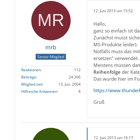
12. Juni 2013 um 15:52
Hallo,
ganz so einfach ist d
Zunächst musst sicher
MS-Produkte leider).
mrb
Notfalls muss das mit
Senior-Mitglied
ersetzen" verwendet.
Meistens müssen dan
Reaktionen
112
Reihenfolge
der Kate
Beiträge
24.306
Das wurde hier im Fo
Mitglied seit
13. Jun. 2004
https://www.thunder
Hilfreiche Antworten
8
Gruß
12. Juni 2013 um 16:17