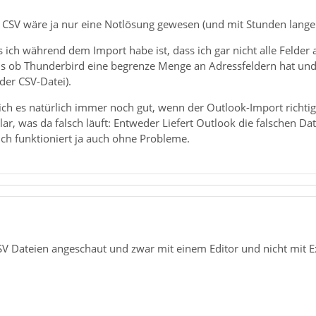
CSV wäre ja nur eine Notlösung gewesen (und mit Stunden langer
 ich während dem Import habe ist, dass ich gar nicht alle Felde
 als ob Thunderbird eine begrenze Menge an Adressfeldern hat un
der CSV-Datei).
ich es natürlich immer noch gut, wenn der Outlook-Import richtig
 klar, was da falsch läuft: Entweder Liefert Outlook die falschen
uch funktioniert ja auch ohne Probleme.
SV Dateien angeschaut und zwar mit einem Editor und nicht mit E