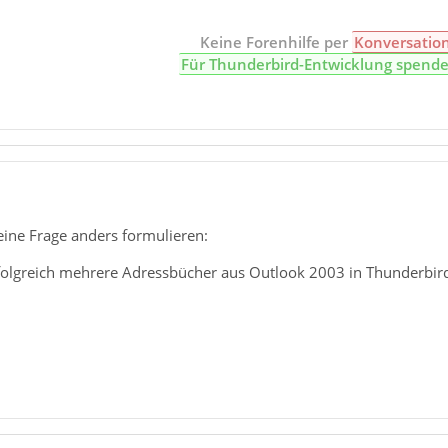
Keine Forenhilfe per
Konversatio
Für Thunderbird-Entwicklung spend
eine Frage anders formulieren:
olgreich mehrere Adressbücher aus Outlook 2003 in Thunderbird 