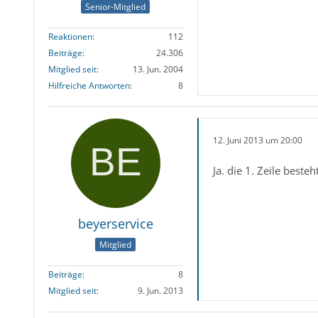
Senior-Mitglied
Reaktionen
112
Beiträge
24.306
Mitglied seit
13. Jun. 2004
Hilfreiche Antworten
8
12. Juni 2013 um 20:00
Ja. die 1. Zeile bes
beyerservice
Mitglied
Beiträge
8
Mitglied seit
9. Jun. 2013