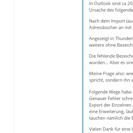
In Outlook sind ca 2
Ursache des folgende
Nach dem Import (auc
Adressbücher an mit d
Angezeigt in Thunder
weitere ohne Bezeich
Die fehlende Bezeich
würden... Aber es sin
Meine Frage also: wi
spricht, sondern ihn
Folgende Wege habe i
Genauer Fehler schre
Export der Einzelnen
eine Erweiterung, läu
tauchen nämlich die E
Vielen Dank für eine 