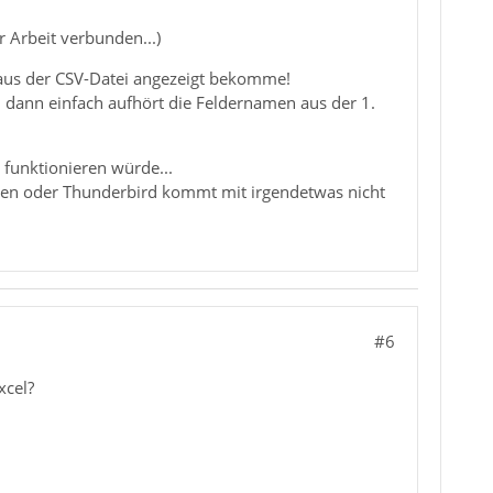
 Arbeit verbunden...)
r aus der CSV-Datei angezeigt bekomme!
d dann einfach aufhört die Feldernamen aus der 1.
 funktionieren würde...
 Daten oder Thunderbird kommt mit irgendetwas nicht
#6
xcel?