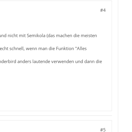
#4
 und nicht mit Semikola (das machen die meisten
recht schnell, wenn man die Funktion "Alles
nderbird anders lautende verwenden und dann die
#5