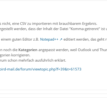
as nicht, eine CSV zu importieren mit brauchbarem Ergebnis.
gestellt werden, dass der Inhalt der Datei "Komma-getrennt" ist
 einem guten Editor z.B.
Notepad++
editiert werden, das geht 
n noch die
Kategorien
angepasst werden, weil Outlook und Thu
gorien korrigieren.
rum schon mehrfach ausführlich erklärt.
bird-mail.de/forum/viewtopic.php?f=39&t=61573