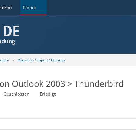
exikon
Forum
beiten
Migration / Import / Backups
on Outlook 2003 > Thunderbird
Geschlossen
Erledigt