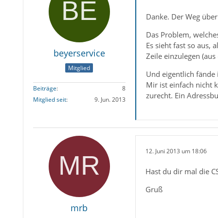
Danke. Der Weg über 
Das Problem, welches
Es sieht fast so aus,
beyerservice
Zeile einzulegen (aus 
Mitglied
Und eigentlich fände 
Mir ist einfach nicht
Beiträge
8
zurecht. Ein Adressb
Mitglied seit
9. Jun. 2013
12. Juni 2013 um 18:06
Hast du dir mal die C
Gruß
mrb