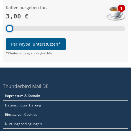
Kaffee ausgeben für:
1
3,00 €
Per Paypal unterstützen*
*Weiterleitung zu PayPal.Me
Thunderbird Mail DE
Impressum & Kontakt
Datenschutzerklärung
Einsatz von Cookies
Nutzungsbedingungen