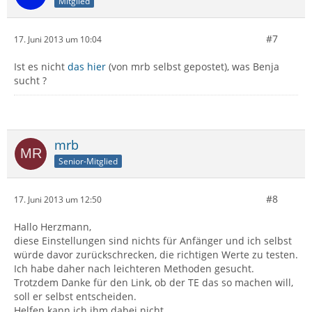
Mitglied
#7
17. Juni 2013 um 10:04
Ist es nicht
das hier
(von mrb selbst gepostet), was Benja
sucht ?
mrb
Senior-Mitglied
#8
17. Juni 2013 um 12:50
Hallo Herzmann,
diese Einstellungen sind nichts für Anfänger und ich selbst
würde davor zurückschrecken, die richtigen Werte zu testen.
Ich habe daher nach leichteren Methoden gesucht.
Trotzdem Danke für den Link, ob der TE das so machen will,
soll er selbst entscheiden.
Helfen kann ich ihm dabei nicht.