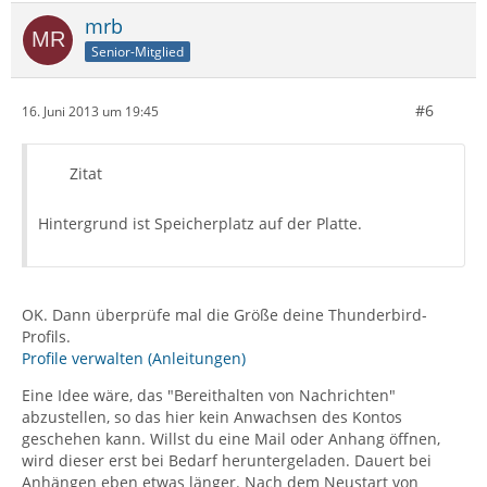
mrb
Senior-Mitglied
#6
16. Juni 2013 um 19:45
Zitat
Hintergrund ist Speicherplatz auf der Platte.
OK. Dann überprüfe mal die Größe deine Thunderbird-
Profils.
Profile verwalten (Anleitungen)
Eine Idee wäre, das "Bereithalten von Nachrichten"
abzustellen, so das hier kein Anwachsen des Kontos
geschehen kann. Willst du eine Mail oder Anhang öffnen,
wird dieser erst bei Bedarf heruntergeladen. Dauert bei
Anhängen eben etwas länger. Nach dem Neustart von