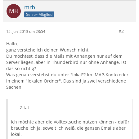
mrb
Senior-Mitglied
#2
15. Juni 2013 um 23:54
Hallo,
ganz verstehe ich deinen Wunsch nicht.
Du möchtest, dass die Mails mit Anhängen nur auf dem
Server liegen, aber in Thunderbird nur ohne Anhänge. Ist
das so richtig?
Was genau verstehst du unter "lokal"? Im IMAP-Konto oder
in einem "lokalen Ordner". Das sind ja zwei verschiedene
Sachen.
Zitat
Ich möchte aber die Volltextsuche nutzen können - dafür
brauche ich ja, soweit ich weiß, die ganzen Emails aber
lokal.