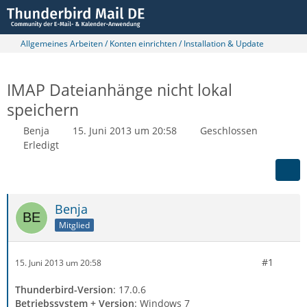
Allgemeines Arbeiten / Konten einrichten / Installation & Update
IMAP Dateianhänge nicht lokal
speichern
Benja
15. Juni 2013 um 20:58
Geschlossen
Erledigt
Benja
Mitglied
#1
15. Juni 2013 um 20:58
Thunderbird-Version
: 17.0.6
Betriebssystem + Version
: Windows 7