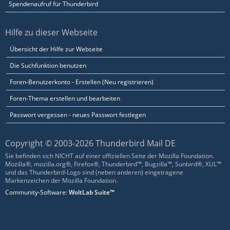
Spendenaufruf für Thunderbird
Hilfe zu dieser Webseite
Übersicht der Hilfe zur Webseite
Die Suchfunktion benutzen
Foren-Benutzerkonto - Erstellen (Neu registrieren)
Foren-Thema erstellen und bearbeiten
Passwort vergessen - neues Passwort festlegen
Copyright © 2003-2026 Thunderbird Mail DE
Sie befinden sich NICHT auf einer offiziellen Seite der Mozilla Foundation.
Mozilla®, mozilla.org®, Firefox®, Thunderbird™, Bugzilla™, Sunbird®, XUL™
und das Thunderbird-Logo sind (neben anderen) eingetragene
Markenzeichen der Mozilla Foundation.
Community-Software:
WoltLab Suite™