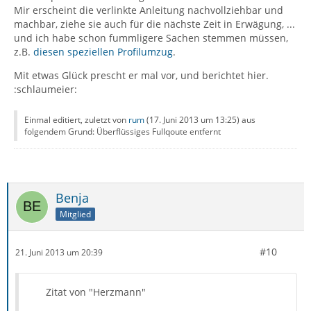
Mir erscheint die verlinkte Anleitung nachvollziehbar und
machbar, ziehe sie auch für die nächste Zeit in Erwägung, ...
und ich habe schon fummligere Sachen stemmen müssen,
z.B.
diesen speziellen Profilumzug
.
Mit etwas Glück prescht er mal vor, und berichtet hier.
:schlaumeier:
Einmal editiert, zuletzt von
rum
(
17. Juni 2013 um 13:25
) aus
folgendem Grund: Überflüssiges Fullqoute entfernt
Benja
Mitglied
#10
21. Juni 2013 um 20:39
Zitat von "Herzmann"