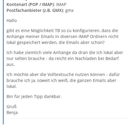
Kontenart (POP / IMAP)
: IMAP
Postfachanbieter (z.B. GMX)
: gmx
Hallo
gibt es eine Möglichkeit TB so zu konfigurieren, dass die
Anhänge meiner Emails in diversen IMAP Ordnern nicht
lokal gespeichert werden, die Emails aber schon?
Ich habe ziemlich viele Anhänge da dran die ich lokal aber
nur selten brauche - da reicht ein Nachladen bei Bedarf
aus.
Ich möchte aber die Volltextsuche nutzen können - dafür
brauche ich ja, soweit ich weiß, die ganzen Emails aber
lokal.
Bin für jeden Tipp dankbar.
Gruß
Benja