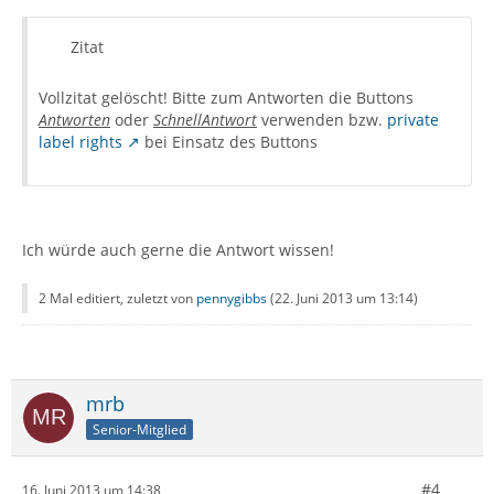
Zitat
Vollzitat gelöscht! Bitte zum Antworten die Buttons
Antworten
oder
SchnellAntwort
verwenden bzw.
private
label rights
bei Einsatz des Buttons
Ich würde auch gerne die Antwort wissen!
2 Mal editiert, zuletzt von
pennygibbs
(
22. Juni 2013 um 13:14
)
mrb
Senior-Mitglied
#4
16. Juni 2013 um 14:38