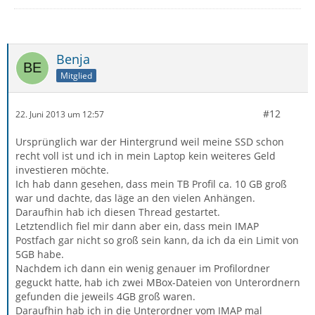
Benja
Mitglied
#12
22. Juni 2013 um 12:57
Ursprünglich war der Hintergrund weil meine SSD schon
recht voll ist und ich in mein Laptop kein weiteres Geld
investieren möchte.
Ich hab dann gesehen, dass mein TB Profil ca. 10 GB groß
war und dachte, das läge an den vielen Anhängen.
Daraufhin hab ich diesen Thread gestartet.
Letztendlich fiel mir dann aber ein, dass mein IMAP
Postfach gar nicht so groß sein kann, da ich da ein Limit von
5GB habe.
Nachdem ich dann ein wenig genauer im Profilordner
geguckt hatte, hab ich zwei MBox-Dateien von Unterordnern
gefunden die jeweils 4GB groß waren.
Daraufhin hab ich in die Unterordner vom IMAP mal