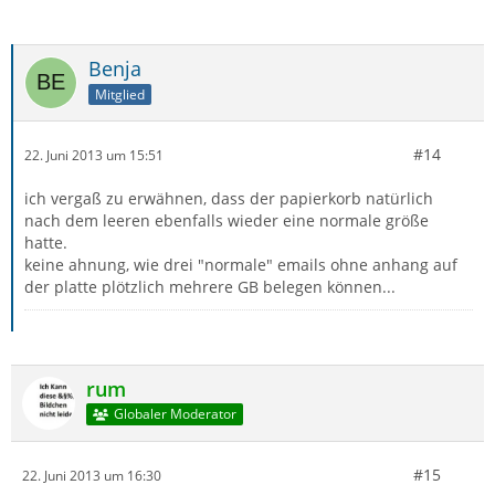
Benja
Mitglied
#14
22. Juni 2013 um 15:51
ich vergaß zu erwähnen, dass der papierkorb natürlich
nach dem leeren ebenfalls wieder eine normale größe
hatte.
keine ahnung, wie drei "normale" emails ohne anhang auf
der platte plötzlich mehrere GB belegen können...
rum
Globaler Moderator
#15
22. Juni 2013 um 16:30