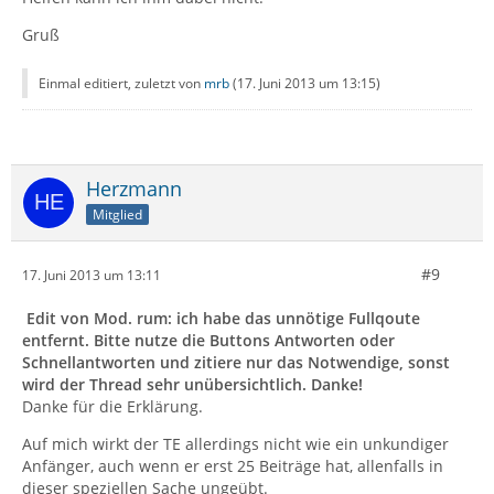
Gruß
Einmal editiert, zuletzt von
mrb
(
17. Juni 2013 um 13:15
)
Herzmann
Mitglied
#9
17. Juni 2013 um 13:11
Edit von Mod. rum: ich habe das unnötige Fullqoute
entfernt. Bitte nutze die Buttons Antworten oder
Schnellantworten und zitiere nur das Notwendige, sonst
wird der Thread sehr unübersichtlich. Danke!
Danke für die Erklärung.
Auf mich wirkt der TE allerdings nicht wie ein unkundiger
Anfänger, auch wenn er erst 25 Beiträge hat, allenfalls in
dieser speziellen Sache ungeübt.