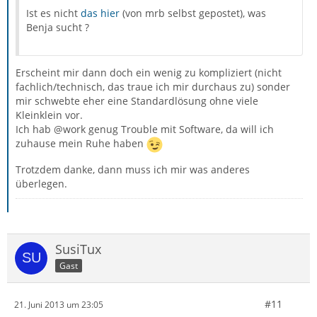
Ist es nicht
das hier
(von mrb selbst gepostet), was
Benja sucht ?
Erscheint mir dann doch ein wenig zu kompliziert (nicht
fachlich/technisch, das traue ich mir durchaus zu) sonder
mir schwebte eher eine Standardlösung ohne viele
Kleinklein vor.
Ich hab @work genug Trouble mit Software, da will ich
zuhause mein Ruhe haben
Trotzdem danke, dann muss ich mir was anderes
überlegen.
SusiTux
Gast
#11
21. Juni 2013 um 23:05