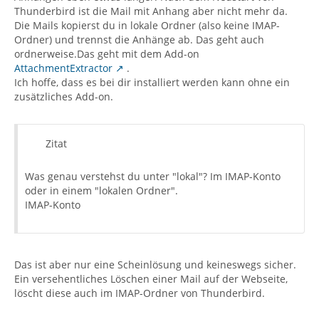
Thunderbird ist die Mail mit Anhang aber nicht mehr da.
Die Mails kopierst du in lokale Ordner (also keine IMAP-
Ordner) und trennst die Anhänge ab. Das geht auch
ordnerweise.Das geht mit dem Add-on
AttachmentExtractor
.
Ich hoffe, dass es bei dir installiert werden kann ohne ein
zusätzliches Add-on.
Zitat
Was genau verstehst du unter "lokal"? Im IMAP-Konto
oder in einem "lokalen Ordner".
IMAP-Konto
Das ist aber nur eine Scheinlösung und keineswegs sicher.
Ein versehentliches Löschen einer Mail auf der Webseite,
löscht diese auch im IMAP-Ordner von Thunderbird.