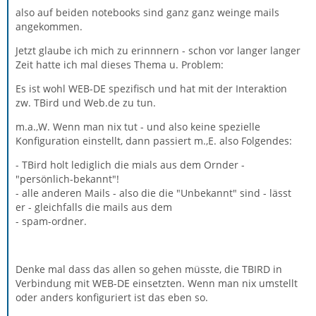
also auf beiden notebooks sind ganz ganz weinge mails
angekommen.
Jetzt glaube ich mich zu erinnnern - schon vor langer langer
Zeit hatte ich mal dieses Thema u. Problem:
Es ist wohl WEB-DE spezifisch und hat mit der Interaktion
zw. TBird und Web.de zu tun.
m.a.,W. Wenn man nix tut - und also keine spezielle
Konfiguration einstellt, dann passiert m.,E. also Folgendes:
- TBird holt lediglich die mials aus dem Ornder -
"persönlich-bekannt"!
- alle anderen Mails - also die die "Unbekannt" sind - lässt
er - gleichfalls die mails aus dem
- spam-ordner.
Denke mal dass das allen so gehen müsste, die TBIRD in
Verbindung mit WEB-DE einsetzten. Wenn man nix umstellt
oder anders konfiguriert ist das eben so.