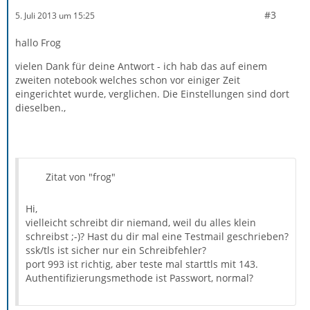
#3
5. Juli 2013 um 15:25
hallo Frog
vielen Dank für deine Antwort - ich hab das auf einem
zweiten notebook welches schon vor einiger Zeit
eingerichtet wurde, verglichen. Die Einstellungen sind dort
dieselben.,
Zitat von "frog"
Hi,
vielleicht schreibt dir niemand, weil du alles klein
schreibst ;-)? Hast du dir mal eine Testmail geschrieben?
ssk/tls ist sicher nur ein Schreibfehler?
port 993 ist richtig, aber teste mal starttls mit 143.
Authentifizierungsmethode ist Passwort, normal?