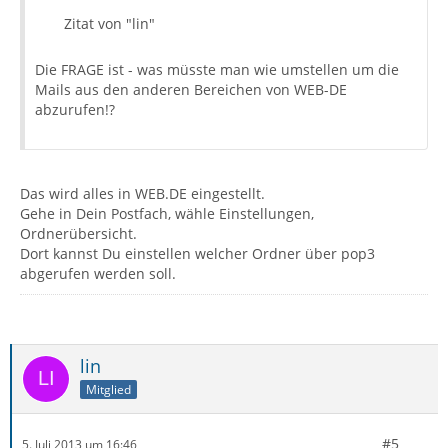
Zitat von "lin"
Die FRAGE ist - was müsste man wie umstellen um die
Mails aus den anderen Bereichen von WEB-DE
abzurufen!?
Das wird alles in WEB.DE eingestellt.
Gehe in Dein Postfach, wähle Einstellungen,
Ordnerübersicht.
Dort kannst Du einstellen welcher Ordner über pop3
abgerufen werden soll.
lin
Mitglied
#5
5. Juli 2013 um 16:46