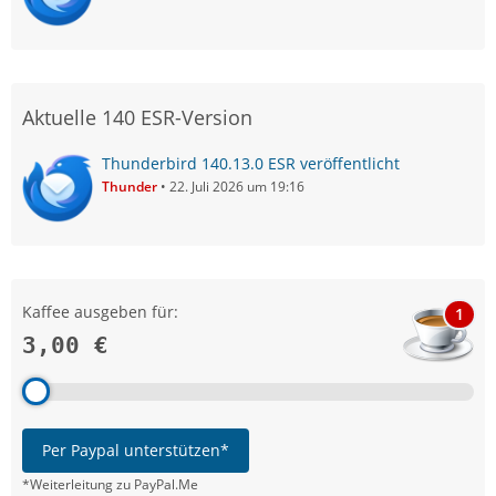
Aktuelle 140 ESR-Version
Thunderbird 140.13.0 ESR veröffentlicht
Thunder
22. Juli 2026 um 19:16
Kaffee ausgeben für:
1
3,00 €
Per Paypal unterstützen*
*Weiterleitung zu PayPal.Me