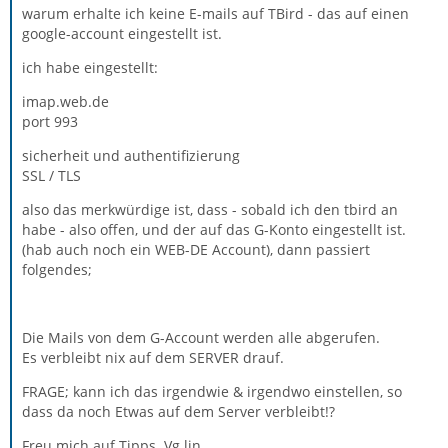
warum erhalte ich keine E-mails auf TBird - das auf einen
google-account eingestellt ist.
ich habe eingestellt:
imap.web.de
port 993
sicherheit und authentifizierung
SSL / TLS
also das merkwürdige ist, dass - sobald ich den tbird an
habe - also offen, und der auf das G-Konto eingestellt ist.
(hab auch noch ein WEB-DE Account), dann passiert
folgendes;
Die Mails von dem G-Account werden alle abgerufen.
Es verbleibt nix auf dem SERVER drauf.
FRAGE; kann ich das irgendwie & irgendwo einstellen, so
dass da noch Etwas auf dem Server verbleibt!?
Freu mich auf Tipps. Vg lin