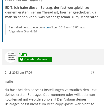
EDIT: ich habe diesen Beitrag, der fast wortgleich zu
deinem ersten hier im Thread ist, hierher geschoben, da
man so sehen kann, was bisher geschah. rum, Moderator
Einmal editiert, zuletzt von
rum
(
5. Juli 2013 um 17:01
) aus
folgendem Grund: Edit
rum
Globaler Moderator
#7
5. Juli 2013 um 17:06
Hallo,
du hast bei den Server-Einstellungen vermutlich den Text
deines ersten Beitrages übernommen oder willst du nun
googlemail mit web.de abholen? Der Anfang deines
Beitrages passt nicht zum Rest, copy&paste war nicht so