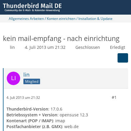
Allgemeines Arbeiten / Konten einrichten / Installation & Update
kein mail-empfang - nach einrichtung
lin
4. Juli 2013 um 21:32
Geschlossen
Erledigt
lin
Mitglied
#1
4. Juli 2013 um 21:32
Thunderbird-Version
: 17.0.6
Betriebssystem + Version
: opensuse 12.3
Kontenart (POP / IMAP)
: imap
Postfachanbieter (z.B. GMX)
: web.de