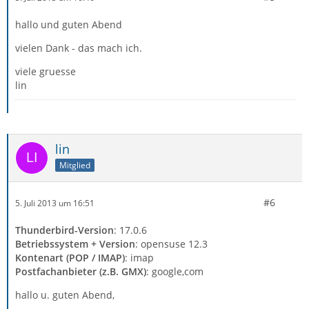
hallo und guten Abend
vielen Dank - das mach ich.
viele gruesse
lin
lin
Mitglied
#6
5. Juli 2013 um 16:51
Thunderbird-Version
: 17.0.6
Betriebssystem + Version
: opensuse 12.3
Kontenart (POP / IMAP)
: imap
Postfachanbieter (z.B. GMX)
: google,com
hallo u. guten Abend,