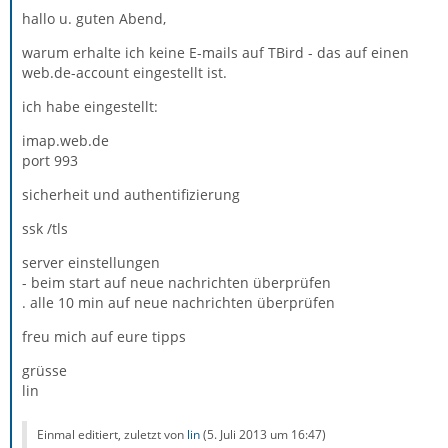
hallo u. guten Abend,
warum erhalte ich keine E-mails auf TBird - das auf einen
web.de-account eingestellt ist.
ich habe eingestellt:
imap.web.de
port 993
sicherheit und authentifizierung
ssk /tls
server einstellungen
- beim start auf neue nachrichten überprüfen
. alle 10 min auf neue nachrichten überprüfen
freu mich auf eure tipps
grüsse
lin
Einmal editiert, zuletzt von
lin
(
5. Juli 2013 um 16:47
)