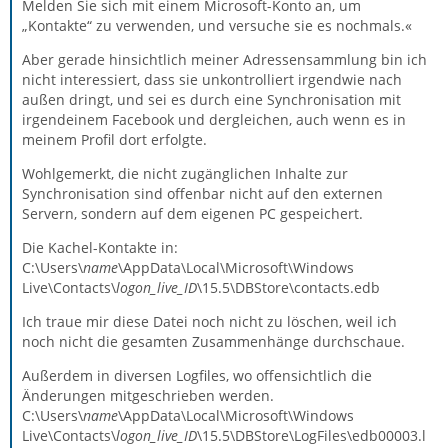
Melden Sie sich mit einem Microsoft-Konto an, um
„Kontakte“ zu verwenden, und versuche sie es nochmals.«
Aber gerade hinsichtlich meiner Adressensammlung bin ich
nicht interessiert, dass sie unkontrolliert irgendwie nach
außen dringt, und sei es durch eine Synchronisation mit
irgendeinem Facebook und dergleichen, auch wenn es in
meinem Profil dort erfolgte.
Wohlgemerkt, die nicht zugänglichen Inhalte zur
Synchronisation sind offenbar nicht auf den externen
Servern, sondern auf dem eigenen PC gespeichert.
Die Kachel-Kontakte in:
C:\Users\
name
\AppData\Local\Microsoft\Windows
Live\Contacts\
logon_live_ID
\15.5\DBStore\contacts.edb
Ich traue mir diese Datei noch nicht zu löschen, weil ich
noch nicht die gesamten Zusammenhänge durchschaue.
Außerdem in diversen Logfiles, wo offensichtlich die
Änderungen mitgeschrieben werden.
C:\Users\
name
\AppData\Local\Microsoft\Windows
Live\Contacts\
logon_live_ID
\15.5\DBStore\LogFiles\edb00003.l