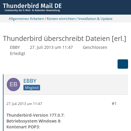
Allgemeines Arbeiten / Konten einrichten / Installation & Update
Thunderbird überschreibt Dateien [erl.]
EBBY
27. Juli 2013 um 11:47
Geschlossen
Erledigt
EBBY
Mitglied
#1
27. Juli 2013 um 11:47
Thunderbird-Version 177.0.7
:
Betriebssystem Windows 8
:
Kontenart POP3
: