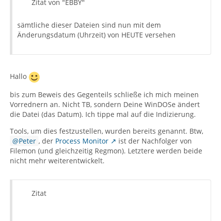
Zitat von "EBBY"
sämtliche dieser Dateien sind nun mit dem
Änderungsdatum (Uhrzeit) von HEUTE versehen
Hallo
bis zum Beweis des Gegenteils schließe ich mich meinen
Vorrednern an. Nicht TB, sondern Deine WinDOSe ändert
die Datei (das Datum). Ich tippe mal auf die Indizierung.
Tools, um dies festzustellen, wurden bereits genannt. Btw,
Peter
, der
Process Monitor
ist der Nachfolger von
Filemon (und gleichzeitig Regmon). Letztere werden beide
nicht mehr weiterentwickelt.
Zitat