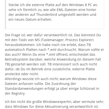
Stecke ich die externe Platte auf den Windows 8 PC an,
sehe ich förmlich zu, wie alle EML-Dateien eine hinter
der anderen auf Thunderbird umgestellt werden und
ein neues Datum erhalten.
Die Frage ist, wer dafür verantwortlich ist. Das könntest Du
mit den Tools von MS (Taskmanager, Process Explorer)
herausbekommen. Ich habe noch nie erlebt, dass TB
automatisch Platten nach *.eml durchsucht. Warum sollte er
das auch? Wenn Du eine *.eml öffnest, entscheidet das
Betriebsystem darüber, welche Anwendung (in diesem Fall
TB) gestartet werden soll. TB interessiert sich auch nicht
dafür, ob Du im Betrieb eine zusätzliche, externe Platte
ansteckst oder nicht.
Allerdings wüsste ich auch nicht, warum Windows diese
Dateien anfassen sollte. Die Zuordnung der
Standardanwendungen erfolgt ja über einige Schlüssel in
der Registry.
Ich bin nicht die große Windowsexpertin, aber vermute sehr,
dass Windows für diese Aktualisierung verantwortlich ist.