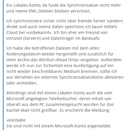
Ein Lokales Konto, da funkt die Synchronisation nicht mehr
und meine EML-Dateien bleiben verschont.
Ich synchronisiere sicher nicht über fremde Server sondern
direkt und auch meine Daten speichere ich kaum mittels
Cloud bei »unbekannt«. Ich bin eher ein Freund von
Intranet (Servern) und Datenträger im Banksafe.
Ich habe die betroffenen Dateien mit dem alten
Änderungsdatum wieder hergestellt und zusätzlich für
mein Archiv das Attribut »Read Only« vergeben. Außerdem
werde ich nun zur Sicherheit eine Ausfertigung auf ein
nicht wieder beschreibbares Medium brennen, sollte ich
aus Versehen ein externes Synchronisationskonto aktivieren
oder anmelden.
Allerdings sind mit einem Lokalen Konto auch die vom
Microsoft angelegten Telefonbücher, deren Inhalt von
überall aus dem PC zusammengesucht wurden für das
Kachel-Mail nicht greifbar. Es erscheint die Meldung:
»Kontakte
Sie sind nicht mit einem Microsoft-Konto angemeldet.