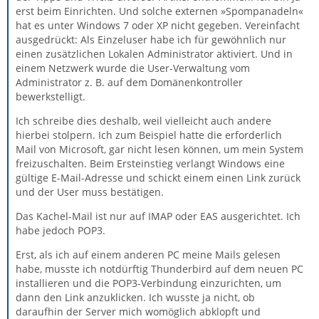
erst beim Einrichten. Und solche externen »Spompanadeln«
hat es unter Windows 7 oder XP nicht gegeben. Vereinfacht
ausgedrückt: Als Einzeluser habe ich für gewöhnlich nur
einen zusätzlichen Lokalen Administrator aktiviert. Und in
einem Netzwerk wurde die User-Verwaltung vom
Administrator z. B. auf dem Domänenkontroller
bewerkstelligt.
Ich schreibe dies deshalb, weil vielleicht auch andere
hierbei stolpern. Ich zum Beispiel hatte die erforderlich
Mail von Microsoft, gar nicht lesen können, um mein System
freizuschalten. Beim Ersteinstieg verlangt Windows eine
gültige E-Mail-Adresse und schickt einem einen Link zurück
und der User muss bestätigen.
Das Kachel-Mail ist nur auf IMAP oder EAS ausgerichtet. Ich
habe jedoch POP3.
Erst, als ich auf einem anderen PC meine Mails gelesen
habe, musste ich notdürftig Thunderbird auf dem neuen PC
installieren und die POP3-Verbindung einzurichten, um
dann den Link anzuklicken. Ich wusste ja nicht, ob
daraufhin der Server mich womöglich abklopft und