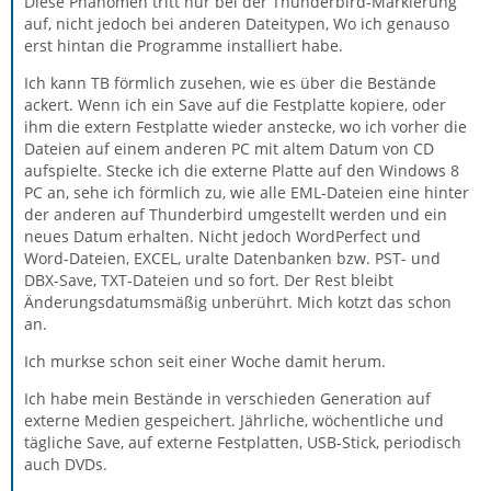
Diese Phänomen tritt nur bei der Thunderbird-Markierung
auf, nicht jedoch bei anderen Dateitypen, Wo ich genauso
erst hintan die Programme installiert habe.
Ich kann TB förmlich zusehen, wie es über die Bestände
ackert. Wenn ich ein Save auf die Festplatte kopiere, oder
ihm die extern Festplatte wieder anstecke, wo ich vorher die
Dateien auf einem anderen PC mit altem Datum von CD
aufspielte. Stecke ich die externe Platte auf den Windows 8
PC an, sehe ich förmlich zu, wie alle EML-Dateien eine hinter
der anderen auf Thunderbird umgestellt werden und ein
neues Datum erhalten. Nicht jedoch WordPerfect und
Word-Dateien, EXCEL, uralte Datenbanken bzw. PST- und
DBX-Save, TXT-Dateien und so fort. Der Rest bleibt
Änderungsdatumsmäßig unberührt. Mich kotzt das schon
an.
Ich murkse schon seit einer Woche damit herum.
Ich habe mein Bestände in verschieden Generation auf
externe Medien gespeichert. Jährliche, wöchentliche und
tägliche Save, auf externe Festplatten, USB-Stick, periodisch
auch DVDs.