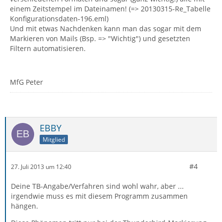
einem Zeitstempel im Dateinamen! (=> 20130315-Re_Tabelle
Konfigurationsdaten-196.eml)
Und mit etwas Nachdenken kann man das sogar mit dem
Markieren von Mails (Bsp. => "Wichtig") und gesetzten
Filtern automatisieren.
MfG Peter
EBBY
Mitglied
#4
27. Juli 2013 um 12:40
Deine TB-Angabe/Verfahren sind wohl wahr, aber ...
irgendwie muss es mit diesem Programm zusammen
hängen.