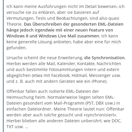
Ich kann meine Ausführungen nicht im Detail beweisen, ich
versuche sie zu erklären, aber sie basieren auf
Vermutungen, Tests und Beobachtungen, sind also quasi
Theorie.
Das Überschreiben der gesonderten EML-Dateien
hänge jedoch irgendwie mit einer neuen Feature von
Windows 8 und Windows Live Mail zusammen.
Ich kann
keine generelle Lösung anbieten, habe aber eine für mich
gefunden.
Ursache scheint die neue Erweiterung,
die Synchronisation
.
Hierbei werden alle Mail, Kalender, Kontakte, Nachrichten
und auch bestimmte Fotosammlungen intern und extern
abgeglichen (etwa mit Facebook, Hotmail, Messenger usw.
und z. B. auch mit andern Geräten wie ein iPhone).
Offenbar fallen auch isolierte EML-Dateien der
Heimsuchung heim. Normalerweise liegen selten EML-
Dateien gesondert vom Mail-Programm (PST, DBX usw.) in
einfachen Dateiordner. Meine Theorie lautet nun: Offenbar
werden aber auch solche gesucht und »synchronisiert«.
Hierbei blieben alle anderen Dateien unberührt, wie DOC,
TXT usw. …