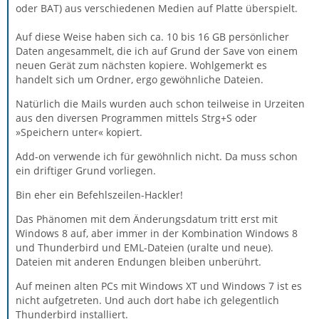
oder BAT) aus verschiedenen Medien auf Platte überspielt.
Auf diese Weise haben sich ca. 10 bis 16 GB persönlicher
Daten angesammelt, die ich auf Grund der Save von einem
neuen Gerät zum nächsten kopiere. Wohlgemerkt es
handelt sich um Ordner, ergo gewöhnliche Dateien.
Natürlich die Mails wurden auch schon teilweise in Urzeiten
aus den diversen Programmen mittels Strg+S oder
»Speichern unter« kopiert.
Add-on verwende ich für gewöhnlich nicht. Da muss schon
ein driftiger Grund vorliegen.
Bin eher ein Befehlszeilen-Hackler!
Das Phänomen mit dem Änderungsdatum tritt erst mit
Windows 8 auf, aber immer in der Kombination Windows 8
und Thunderbird und EML-Dateien (uralte und neue).
Dateien mit anderen Endungen bleiben unberührt.
Auf meinen alten PCs mit Windows XT und Windows 7 ist es
nicht aufgetreten. Und auch dort habe ich gelegentlich
Thunderbird installiert.