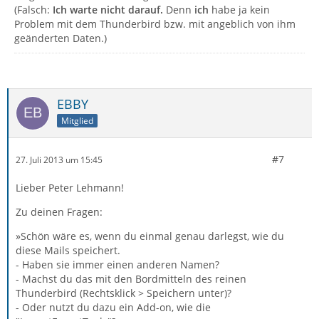
(Falsch:
Ich warte nicht darauf.
Denn
ich
habe ja kein
Problem mit dem Thunderbird bzw. mit angeblich von ihm
geänderten Daten.)
EBBY
Mitglied
#7
27. Juli 2013 um 15:45
Lieber Peter Lehmann!
Zu deinen Fragen:
»Schön wäre es, wenn du einmal genau darlegst, wie du
diese Mails speichert.
- Haben sie immer einen anderen Namen?
- Machst du das mit den Bordmitteln des reinen
Thunderbird (Rechtsklick > Speichern unter)?
- Oder nutzt du dazu ein Add-on, wie die