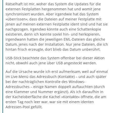
Rätselhaft ist mir, woher das System die Updates für die
externen Festplatten hergenommen hat und womit jene
synchronisiert wurden. Aber irgendwie hat das System
»überrissen«, dass die Dateien auf meiner Festplatte mit
jenen auf meinen externen Festplatte ident sind und hat sie
nachgezogen. Irgendwo könnte auch eine Schattenkopie
existieren, denn ich konnte soviel hin- und herkopieren,
irgendwann hatten die jeweiligen EML-Dateien das gleiche
Datum, jenes nach der Installation. Nur jene Dateien, die ich
hintan frisch erzeugte, dort blieb das Datum unberührt.
USB-Stick beachtete das System offenbar bei dieser Aktion
nicht, obwohl auch jene über USB angesteckt werden.
Auf die Ursache wurde ich erst aufmerksam, weil auf einmal
im Live-Menü das Adressbuch (Kontakte) – und auch später
bei der nachträglichen Kontrolle des Windows-
Adressbuches – einige Namen doppelt auftauchten (durch
eine Klammer und Nummer ergänzt). Als ich daraufhin in
der Kacheloberfläche die Kachel »Kontakte« öffnete, die am
ersten Tag noch leer war, war sie mit einem identen
Adressen-Pool gefüllt.