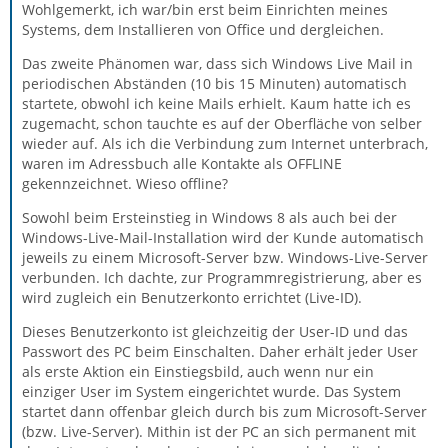
Wohlgemerkt, ich war/bin erst beim Einrichten meines
Systems, dem Installieren von Office und dergleichen.
Das zweite Phänomen war, dass sich Windows Live Mail in
periodischen Abständen (10 bis 15 Minuten) automatisch
startete, obwohl ich keine Mails erhielt. Kaum hatte ich es
zugemacht, schon tauchte es auf der Oberfläche von selber
wieder auf. Als ich die Verbindung zum Internet unterbrach,
waren im Adressbuch alle Kontakte als OFFLINE
gekennzeichnet. Wieso offline?
Sowohl beim Ersteinstieg in Windows 8 als auch bei der
Windows-Live-Mail-Installation wird der Kunde automatisch
jeweils zu einem Microsoft-Server bzw. Windows-Live-Server
verbunden. Ich dachte, zur Programmregistrierung, aber es
wird zugleich ein Benutzerkonto errichtet (Live-ID).
Dieses Benutzerkonto ist gleichzeitig der User-ID und das
Passwort des PC beim Einschalten. Daher erhält jeder User
als erste Aktion ein Einstiegsbild, auch wenn nur ein
einziger User im System eingerichtet wurde. Das System
startet dann offenbar gleich durch bis zum Microsoft-Server
(bzw. Live-Server). Mithin ist der PC an sich permanent mit