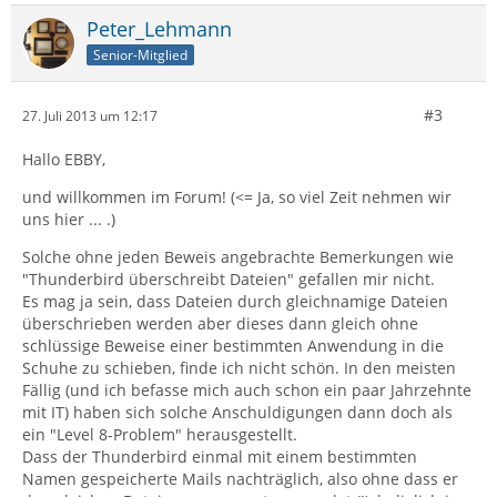
Peter_Lehmann
Senior-Mitglied
#3
27. Juli 2013 um 12:17
Hallo EBBY,
und willkommen im Forum! (<= Ja, so viel Zeit nehmen wir
uns hier ... .)
Solche ohne jeden Beweis angebrachte Bemerkungen wie
"Thunderbird überschreibt Dateien" gefallen mir nicht.
Es mag ja sein, dass Dateien durch gleichnamige Dateien
überschrieben werden aber dieses dann gleich ohne
schlüssige Beweise einer bestimmten Anwendung in die
Schuhe zu schieben, finde ich nicht schön. In den meisten
Fällig (und ich befasse mich auch schon ein paar Jahrzehnte
mit IT) haben sich solche Anschuldigungen dann doch als
ein "Level 8-Problem" herausgestellt.
Dass der Thunderbird einmal mit einem bestimmten
Namen gespeicherte Mails nachträglich, also ohne dass er