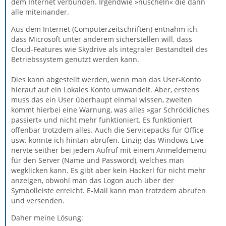
dem Internet verbunden. Irgendwie »nuscheln« die dann
alle miteinander.
Aus dem Internet (Computerzeitschriften) entnahm ich,
dass Microsoft unter anderem sicherstellen will, dass
Cloud-Features wie Skydrive als integraler Bestandteil des
Betriebssystem genutzt werden kann.
Dies kann abgestellt werden, wenn man das User-Konto
hierauf auf ein Lokales Konto umwandelt. Aber, erstens
muss das ein User überhaupt einmal wissen, zweiten
kommt hierbei eine Warnung, was alles »gar Schröckliches
passiert« und nicht mehr funktioniert. Es funktioniert
offenbar trotzdem alles. Auch die Servicepacks für Office
usw. konnte ich hintan abrufen. Einzig das Windows Live
nervte seither bei jedem Aufruf mit einem Anmeldemenü
für den Server (Name und Password), welches man
wegklicken kann. Es gibt aber kein Hackerl für nicht mehr
anzeigen, obwohl man das Logon auch über der
Symbolleiste erreicht. E-Mail kann man trotzdem abrufen
und versenden.
Daher meine Lösung: