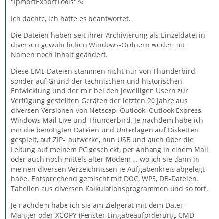
"IpmortExportTools"?«
Ich dachte, ich hätte es beantwortet.
Die Dateien haben seit ihrer Archivierung als Einzeldatei in
diversen gewöhnlichen Windows-Ordnern weder mit
Namen noch Inhalt geändert.
Diese EML-Dateien stammen nicht nur von Thunderbird,
sonder auf Grund der technischen und historischen
Entwicklung und der mir bei den jeweiligen Usern zur
Verfügung gestellten Geräten der letzten 20 Jahre aus
diversen Versionen von Netscap, Outlook, Outlook Express,
Windows Mail Live und Thunderbird. Je nachdem habe ich
mir die benötigten Dateien und Unterlagen auf Disketten
gespielt, auf ZIP-Laufwerke, nun USB und auch über die
Leitung auf meinem PC geschickt, per Anhang in einem Mail
oder auch noch mittels alter Modem … wo ich sie dann in
meinen diversen Verzeichnissen je Aufgabenkreis abgelegt
habe. Entsprechend gemischt mit DOC, WP5, DB-Dateien,
Tabellen aus diversen Kalkulationsprogrammen und so fort.
Je nachdem habe ich sie am Zielgerät mit dem Datei-
Manger oder XCOPY (Fenster Eingabeauforderung, CMD