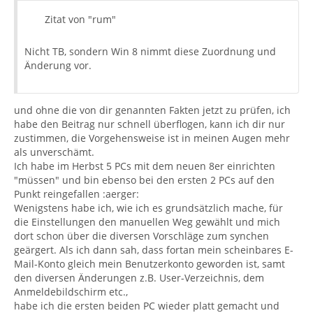
Zitat von "rum"
Nicht TB, sondern Win 8 nimmt diese Zuordnung und
Änderung vor.
und ohne die von dir genannten Fakten jetzt zu prüfen, ich
habe den Beitrag nur schnell überflogen, kann ich dir nur
zustimmen, die Vorgehensweise ist in meinen Augen mehr
als unverschämt.
Ich habe im Herbst 5 PCs mit dem neuen 8er einrichten
"müssen" und bin ebenso bei den ersten 2 PCs auf den
Punkt reingefallen :aerger:
Wenigstens habe ich, wie ich es grundsätzlich mache, für
die Einstellungen den manuellen Weg gewählt und mich
dort schon über die diversen Vorschläge zum synchen
geärgert. Als ich dann sah, dass fortan mein scheinbares E-
Mail-Konto gleich mein Benutzerkonto geworden ist, samt
den diversen Änderungen z.B. User-Verzeichnis, dem
Anmeldebildschirm etc.,
habe ich die ersten beiden PC wieder platt gemacht und