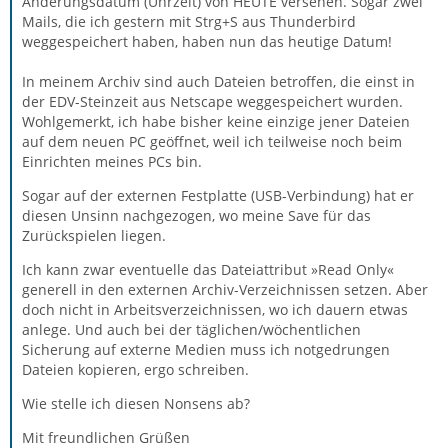
Änderungsdatum (Uhrzeit) von HEUTE versehen. Sogar zwei
Mails, die ich gestern mit Strg+S aus Thunderbird
weggespeichert haben, haben nun das heutige Datum!
In meinem Archiv sind auch Dateien betroffen, die einst in
der EDV-Steinzeit aus Netscape weggespeichert wurden.
Wohlgemerkt, ich habe bisher keine einzige jener Dateien
auf dem neuen PC geöffnet, weil ich teilweise noch beim
Einrichten meines PCs bin.
Sogar auf der externen Festplatte (USB-Verbindung) hat er
diesen Unsinn nachgezogen, wo meine Save für das
Zurückspielen liegen.
Ich kann zwar eventuelle das Dateiattribut »Read Only«
generell in den externen Archiv-Verzeichnissen setzen. Aber
doch nicht in Arbeitsverzeichnissen, wo ich dauern etwas
anlege. Und auch bei der täglichen/wöchentlichen
Sicherung auf externe Medien muss ich notgedrungen
Dateien kopieren, ergo schreiben.
Wie stelle ich diesen Nonsens ab?
Mit freundlichen Grüßen