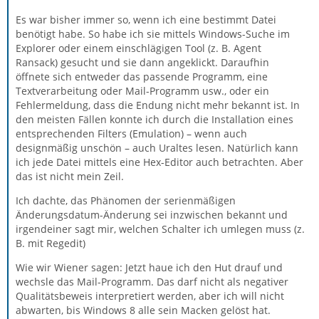
Es war bisher immer so, wenn ich eine bestimmt Datei
benötigt habe. So habe ich sie mittels Windows-Suche im
Explorer oder einem einschlägigen Tool (z. B. Agent
Ransack) gesucht und sie dann angeklickt. Daraufhin
öffnete sich entweder das passende Programm, eine
Textverarbeitung oder Mail-Programm usw., oder ein
Fehlermeldung, dass die Endung nicht mehr bekannt ist. In
den meisten Fällen konnte ich durch die Installation eines
entsprechenden Filters (Emulation) – wenn auch
designmäßig unschön – auch Uraltes lesen. Natürlich kann
ich jede Datei mittels eine Hex-Editor auch betrachten. Aber
das ist nicht mein Zeil.
Ich dachte, das Phänomen der serienmäßigen
Änderungsdatum-Änderung sei inzwischen bekannt und
irgendeiner sagt mir, welchen Schalter ich umlegen muss (z.
B. mit Regedit)
Wie wir Wiener sagen: Jetzt haue ich den Hut drauf und
wechsle das Mail-Programm. Das darf nicht als negativer
Qualitätsbeweis interpretiert werden, aber ich will nicht
abwarten, bis Windows 8 alle sein Macken gelöst hat.