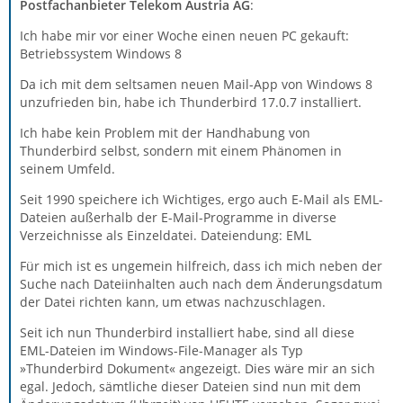
Postfachanbieter Telekom Austria AG
:
Ich habe mir vor einer Woche einen neuen PC gekauft:
Betriebssystem Windows 8
Da ich mit dem seltsamen neuen Mail-App von Windows 8
unzufrieden bin, habe ich Thunderbird 17.0.7 installiert.
Ich habe kein Problem mit der Handhabung von
Thunderbird selbst, sondern mit einem Phänomen in
seinem Umfeld.
Seit 1990 speichere ich Wichtiges, ergo auch E-Mail als EML-
Dateien außerhalb der E-Mail-Programme in diverse
Verzeichnisse als Einzeldatei. Dateiendung: EML
Für mich ist es ungemein hilfreich, dass ich mich neben der
Suche nach Dateiinhalten auch nach dem Änderungsdatum
der Datei richten kann, um etwas nachzuschlagen.
Seit ich nun Thunderbird installiert habe, sind all diese
EML-Dateien im Windows-File-Manager als Typ
»Thunderbird Dokument« angezeigt. Dies wäre mir an sich
egal. Jedoch, sämtliche dieser Dateien sind nun mit dem