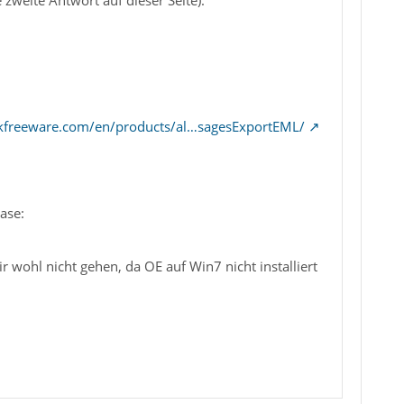
kfreeware.com/en/products/al…sagesExportEML/
ase:
wohl nicht gehen, da OE auf Win7 nicht installiert