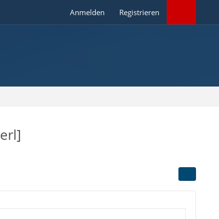
Anmelden
Registrieren
erl]