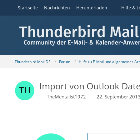
Startseite
Nachrichten
Herunterladen
Hilfe & L
Thunderbird Mail DE
Forum
Hilfe zu E-Mail und allgemeines Ar
Import von Outlook Date
TheMentalist1972
22. September 201