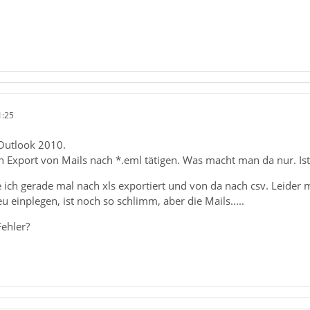
1:25
 Outlook 2010.
n Export von Mails nach *.eml tätigen. Was macht man da nur. Ist
 ich gerade mal nach xls exportiert und von da nach csv. Leider
u einplegen, ist noch so schlimm, aber die Mails.....
ehler?