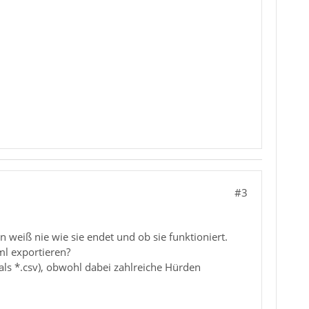
#3
weiß nie wie sie endet und ob sie funktioniert.
ml exportieren?
s *.csv), obwohl dabei zahlreiche Hürden