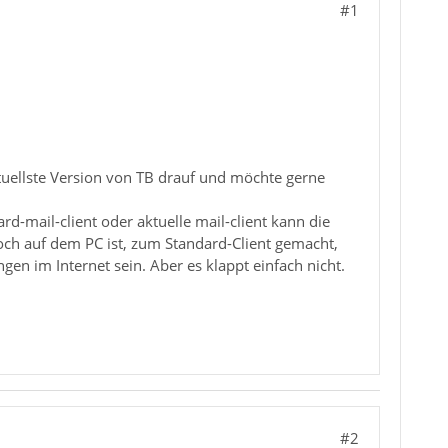
#1
tuellste Version von TB drauf und möchte gerne
rd-mail-client oder aktuelle mail-client kann die
och auf dem PC ist, zum Standard-Client gemacht,
gen im Internet sein. Aber es klappt einfach nicht.
#2