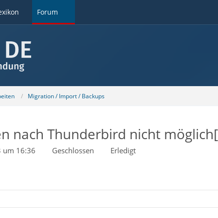
exikon
Forum
beiten
Migration / Import / Backups
n nach Thunderbird nicht möglich[
3 um 16:36
Geschlossen
Erledigt