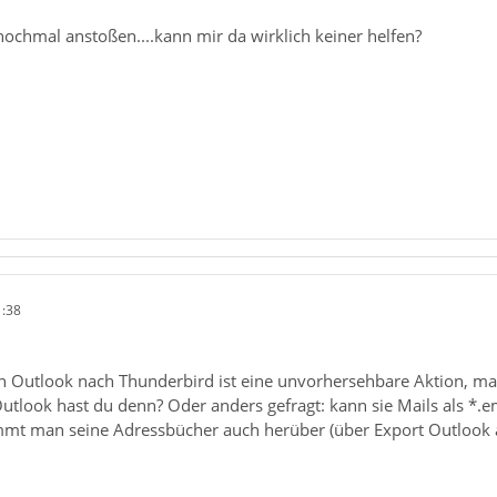
 nochmal anstoßen....kann mir da wirklich keiner helfen?
1:38
 Outlook nach Thunderbird ist eine unvorhersehbare Aktion, man 
tlook hast du denn? Oder anders gefragt: kann sie Mails als *.e
t man seine Adressbücher auch herüber (über Export Outlook al