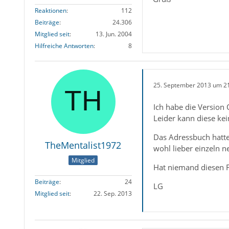
Reaktionen
112
Beiträge
24.306
Mitglied seit
13. Jun. 2004
Hilfreiche Antworten
8
25. September 2013 um 2
Ich habe die Version
Leider kann diese kei
Das Adressbuch hatte
TheMentalist1972
wohl lieber einzeln ne
Mitglied
Hat niemand diesen F
Beiträge
24
LG
Mitglied seit
22. Sep. 2013