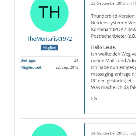
22. September 2013 um 1
Thunderbird-Version:
Betriebssystem + Ver
Kontenart (POP / IMA
Postfachanbieter (z.
TheMentalist1972
Hallo Leute,
Mitglied
ich wollte den Weg v
meine Mails und Adr
Beiträge
24
Ich habe nun einiges 
Mitglied seit
22. Sep. 2013
messaging-anfrage ni
PC neu gestartet, etc
Was mache ich da fal
LG
24. September 2013 um 2