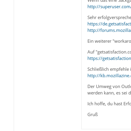
http://superuser.co
Sehr erfolgversprech
https://de.getsatisfa
http://forums.mozill
Ein weiterer "work
Auf "getsatisfaction.
https://getsatisfac
Schließlich empfehle 
http://kb.mozillazine.
Der Umweg von Outlook
werden kann, es sei 
Ich hoffe, du hast Er
Gruß