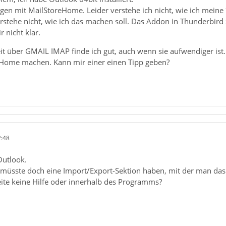
gen mit MailStoreHome. Leider verstehe ich nicht, wie ich meine
verstehe nicht, wie ich das machen soll. Das Addon in Thunderbird 
 nicht klar.
eit über GMAIL IMAP finde ich gut, auch wenn sie aufwendiger ist
eHome machen. Kann mir einer einen Tipp geben?
2:48
Outlook.
üsste doch eine Import/Export-Sektion haben, mit der man das
eite keine Hilfe oder innerhalb des Programms?