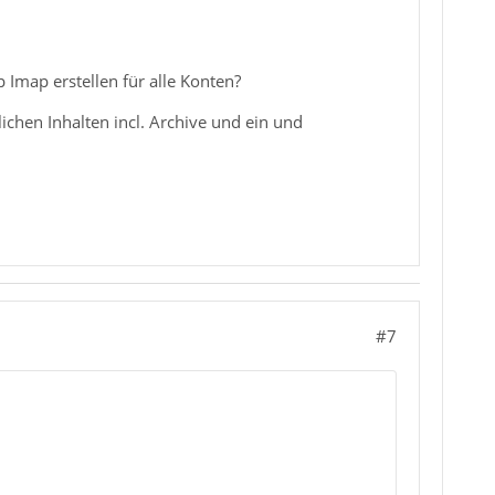
 Imap erstellen für alle Konten?
chen Inhalten incl. Archive und ein und
#7