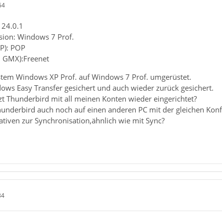
54
 24.0.1
sion: Windows 7 Prof.
P): POP
B. GMX):Freenet
stem Windows XP Prof. auf Windows 7 Prof. umgerüstet.
dows Easy Transfer gesichert und auch wieder zurück gesichert.
t Thunderbird mit all meinen Konten wieder eingerichtet?
hunderbird auch noch auf einen anderen PC mit der gleichen Konf
nativen zur Synchronisation,ähnlich wie mit Sync?
34