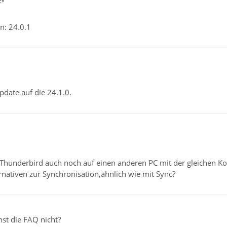
F"
n: 24.0.1
pdate auf die 24.1.0.
 Thunderbird auch noch auf einen anderen PC mit der gleichen Ko
ernativen zur Synchronisation,ähnlich wie mit Sync?
nst die FAQ nicht?