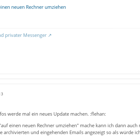
 einen neuen Rechner umziehen
nd privater Messenger
13
Infos werde mal ein neues Update machen. :flehan:
"auf einen neuen Rechner umziehen" mache kann ich dann auch 
e archivierten und eingehenden Emails angezeigt so als würde ich