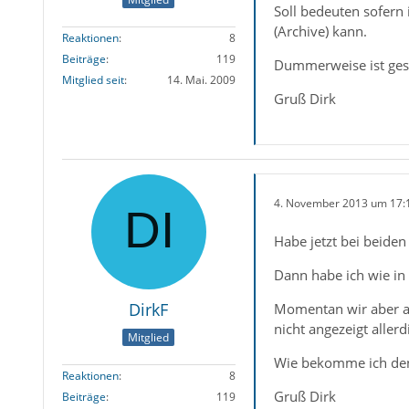
Soll bedeuten sofern
(Archive) kann.
Reaktionen
8
Beiträge
119
Dummerweise ist gest
Mitglied seit
14. Mai. 2009
Gruß Dirk
4. November 2013 um 17:
Habe jetzt bei beiden 
Dann habe ich wie in
DirkF
Momentan wir aber au
nicht angezeigt aller
Mitglied
Wie bekomme ich denn
Reaktionen
8
Gruß Dirk
Beiträge
119