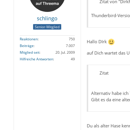
Zitat von "Dirk
Thunderbird-Versio
schlingo
Senior-Mitglied
Reaktionen
750
Hallo DIrk
Beiträge
7.007
Mitglied seit
20. Jul. 2009
auf Dich wartet das U
Hilfreiche Antworten
49
Zitat
Alternativ habe ich
Gibt es da eine alt
Du als alter Hase ken