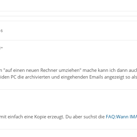
16
F"
n "auf einen neuen Rechner umziehen" mache kann ich dann auch
den PC die archivierten und eingehenden Emails angezeigt so als
it einfach eine Kopie erzeugt. Du aber suchst die
FAQ:Wann IMAP