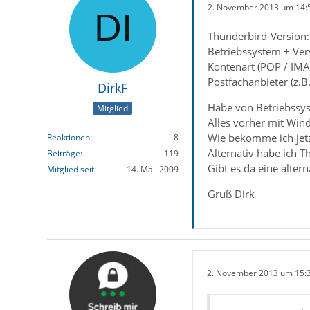
2. November 2013 um 14:
Thunderbird-Version:
Betriebssystem + Ver
Kontenart (POP / IMA
Postfachanbieter (z.
DirkF
Habe von Betriebssy
Mitglied
Alles vorher mit Win
Wie bekomme ich jetz
Reaktionen
8
Alternativ habe ich T
Beiträge
119
Gibt es da eine alter
Mitglied seit
14. Mai. 2009
Gruß Dirk
2. November 2013 um 15: