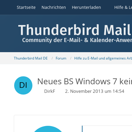
Startseite
Nachrichten
Herunterladen
Hilfe & L
Thunderbird Mail DE
Forum
Hilfe zu E-Mail und allgemeines Ar
Neues BS Windows 7 kei
DirkF
2. November 2013 um 14:54