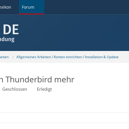
exikon
Forum
beiten
Allgemeines Arbeiten / Konten einrichten / Installation & Update
n Thunderbird mehr
Geschlossen
Erledigt