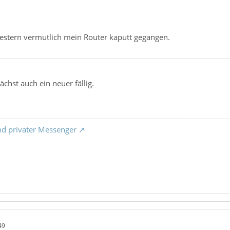
stern vermutlich mein Router kaputt gegangen.
chst auch ein neuer fällig.
nd privater Messenger
49