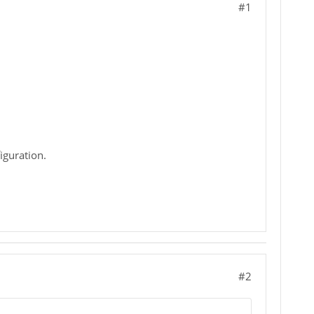
#1
iguration.
#2