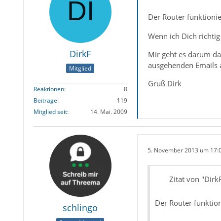
Der Router funktioni
Wenn ich Dich richtig
DirkF
Mir geht es darum da
ausgehenden Emails 
Mitglied
Gruß Dirk
Reaktionen
8
Beiträge
119
Mitglied seit
14. Mai. 2009
5. November 2013 um 17:
Zitat von "Dirk
Der Router funktio
schlingo