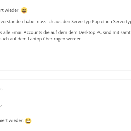
ert wieder.
 verstanden habe muss ich aus den Servertyp Pop einen Servertyp
s alle Email Accounts die auf dem dem Desktop PC sind mit sämtli
auch auf dem Laptop übertragen werden.
03
F"
niert wieder.