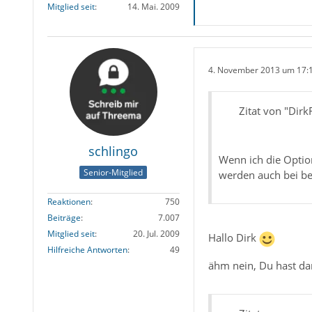
Mitglied seit
14. Mai. 2009
4. November 2013 um 17:
Zitat von "Dirk
schlingo
Wenn ich die Optio
Senior-Mitglied
werden auch bei bei
Reaktionen
750
Beiträge
7.007
Mitglied seit
20. Jul. 2009
Hallo Dirk
Hilfreiche Antworten
49
ähm nein, Du hast dam