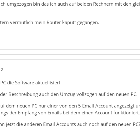
 ich umgezogen bin das ich auch auf beiden Rechnern mit den glei
ern vermutlich mein Router kaputt gegangen.
12
PC die Software aktuellisiert.
 der Beschreibung auch den Umzug vollzogen auf den neuen PC.
f dem neuen PC nur einer von den 5 Email Account angezeigt u
dings der Empfang von Emails bei dem einen Account funktioniert.
 jetzt die anderen Email Accounts auch noch auf den neuen PC