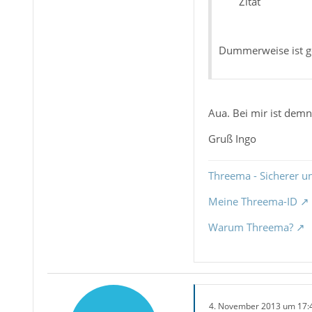
Zitat
Dummerweise ist ge
Aua. Bei mir ist demnä
Gruß Ingo
Threema - Sicherer u
Meine Threema-ID
Warum Threema?
4. November 2013 um 17: