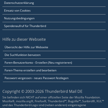
Datenschutzerklärung
Einsatz von Cookies
Nutzungsbedingungen
Spendenaufruf für Thunderbird
Hilfe zu dieser Webseite
Übersicht der Hilfe zur Webseite
Die Suchfunktion benutzen
Foren-Benutzerkonto - Erstellen (Neu registrieren)
Foren-Thema erstellen und bearbeiten
Passwort vergessen - neues Passwort festlegen
Copyright © 2003-2026 Thunderbird Mail DE
Sie befinden sich NICHT auf einer offiziellen Seite der Mozilla Foundation.
Mozilla®, mozilla.org®, Firefox®, Thunderbird™, Bugzilla™, Sunbird®, XUL™
und das Thunderbird-Logo sind (neben anderen) eingetragene