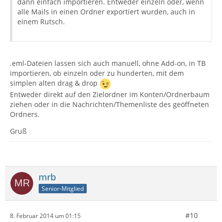
dann einfach importieren. Entweder einzeln oder, wenn
alle Mails in einen Ordner exportiert wurden, auch in
einem Rutsch.
.eml-Dateien lassen sich auch manuell, ohne Add-on, in TB
importieren, ob einzeln oder zu hunderten, mit dem
simplen alten drag & drop
Entweder direkt auf den Zielordner im Konten/Ordnerbaum
ziehen oder in die Nachrichten/Themenliste des geöffneten
Ordners.
Gruß
mrb
Senior-Mitglied
#10
8. Februar 2014 um 01:15