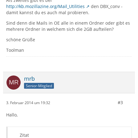
Als zweites gibt es bei
http://kb.mozillazine.org/Mail_Utilities
den DBX_conv -
damit kannst du es auch mal probieren.
Sind denn die Mails in OE alle in einem Ordner oder gibt es
mehrere Ordner in welchem sich die 2GB aufteilen?
schöne Grüße
Toolman
mrb
Senior-Mitglied
#3
3. Februar 2014 um 19:32
Hallo,
Zitat