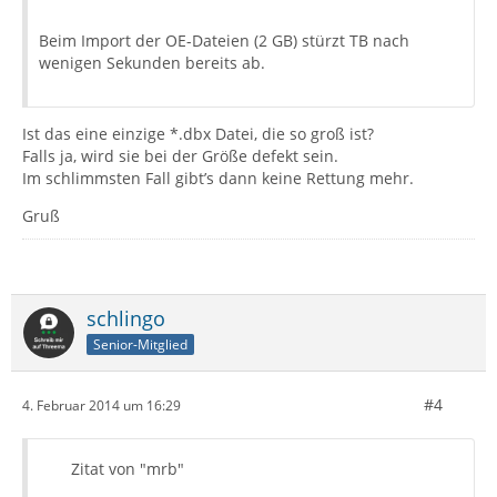
Beim Import der OE-Dateien (2 GB) stürzt TB nach
wenigen Sekunden bereits ab.
Ist das eine einzige *.dbx Datei, die so groß ist?
Falls ja, wird sie bei der Größe defekt sein.
Im schlimmsten Fall gibt’s dann keine Rettung mehr.
Gruß
schlingo
Senior-Mitglied
#4
4. Februar 2014 um 16:29
Zitat von "mrb"