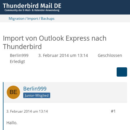
Migration / Import / Backups
Import von Outlook Express nach
Thunderbird
Berlin999
3. Februar 2014 um 13:14
Geschlossen
Erledigt
Berlin999
Junior-Mitglied
#1
3. Februar 2014 um 13:14
Hallo.