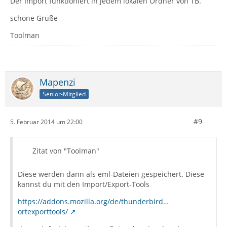
Der Import funktioniert in jedem lokalen Ordner von TB.
schöne Grüße
Toolman
Mapenzi
Senior-Mitglied
#9
5. Februar 2014 um 22:00
Zitat von "Toolman"
Diese werden dann als eml-Dateien gespeichert. Diese
kannst du mit den Import/Export-Tools
https://addons.mozilla.org/de/thunderbird…
ortexporttools/