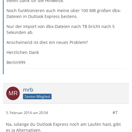
vielen Dank für die Hinweise.
Noch funktionieren auch meine über 100 MB großen dbx-
Dateien in Outlook Express bestens.
Nur der Import von dbx-Dateien nach TB bricht nach 5
Sekunden ab.
Anscheinend ist dies ein neues Problem?
Herzlichen Dank
Berlin999
mrb
Senior-Mitglied
#7
5. Februar 2014 um 20:54
Na, solange du Outlook Express noch am Laufen hast, gibt
es ja Alternativen.