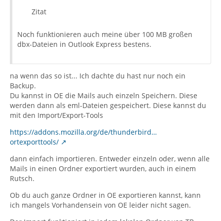
Zitat
Noch funktionieren auch meine über 100 MB großen
dbx-Dateien in Outlook Express bestens.
na wenn das so ist... Ich dachte du hast nur noch ein
Backup.
Du kannst in OE die Mails auch einzeln Speichern. Diese
werden dann als eml-Dateien gespeichert. Diese kannst du
mit den Import/Export-Tools
https://addons.mozilla.org/de/thunderbird…
ortexporttools/
dann einfach importieren. Entweder einzeln oder, wenn alle
Mails in einen Ordner exportiert wurden, auch in einem
Rutsch.
Ob du auch ganze Ordner in OE exportieren kannst, kann
ich mangels Vorhandensein von OE leider nicht sagen.