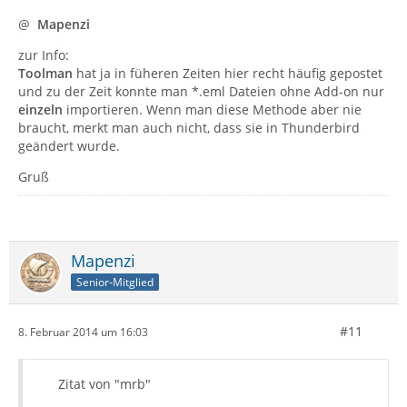
@
Mapenzi
zur Info:
Toolman
hat ja in füheren Zeiten hier recht häufig gepostet
und zu der Zeit konnte man *.eml Dateien ohne Add-on nur
einzeln
importieren. Wenn man diese Methode aber nie
braucht, merkt man auch nicht, dass sie in Thunderbird
geändert wurde.
Gruß
Mapenzi
Senior-Mitglied
#11
8. Februar 2014 um 16:03
Zitat von "mrb"