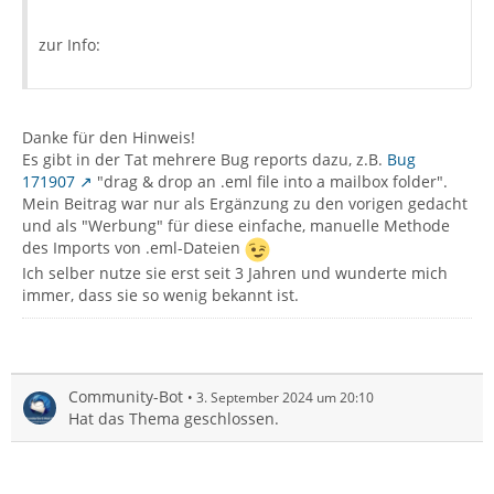
zur Info:
Danke für den Hinweis!
Es gibt in der Tat mehrere Bug reports dazu, z.B.
Bug
171907
"drag & drop an .eml file into a mailbox folder".
Mein Beitrag war nur als Ergänzung zu den vorigen gedacht
und als "Werbung" für diese einfache, manuelle Methode
des Imports von .eml-Dateien
Ich selber nutze sie erst seit 3 Jahren und wunderte mich
immer, dass sie so wenig bekannt ist.
Community-Bot
3. September 2024 um 20:10
Hat das Thema geschlossen.