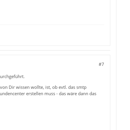
#7
durchgeführt.
n Dir wissen wollte, ist, ob evtl. das smtp
 Kundencenter erstellen muss - das wäre dann das