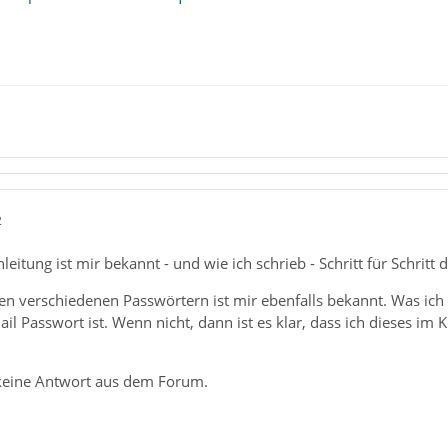
2
leitung ist mir bekannt - und wie ich schrieb - Schritt für Schritt 
n verschiedenen Passwörtern ist mir ebenfalls bekannt. Was ich vo
il Passwort ist. Wenn nicht, dann ist es klar, dass ich dieses im
 keine Antwort aus dem Forum.