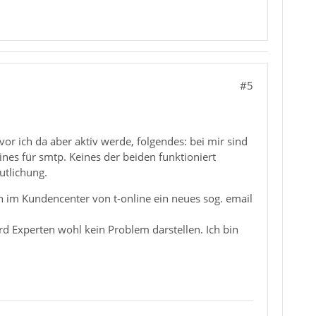
#5
or ich da aber aktiv werde, folgendes: bei mir sind
ines für smtp. Keines der beiden funktioniert
utlichung.
h im Kundencenter von t-online ein neues sog. email
rd Experten wohl kein Problem darstellen. Ich bin