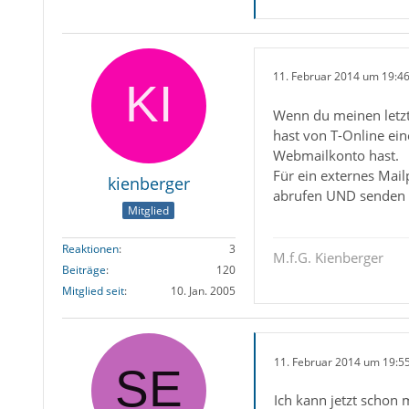
11. Februar 2014 um 19:4
Wenn du meinen letzte
hast von T-Online ei
Webmailkonto hast.
Für ein externes Mai
kienberger
abrufen UND senden 
Mitglied
Reaktionen
3
M.f.G. Kienberger
Beiträge
120
Mitglied seit
10. Jan. 2005
11. Februar 2014 um 19:5
Ich kann jetzt schon 