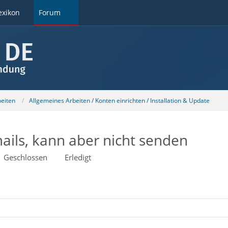
exikon
Forum
beiten
Allgemeines Arbeiten / Konten einrichten / Installation & Update
ils, kann aber nicht senden
Geschlossen
Erledigt