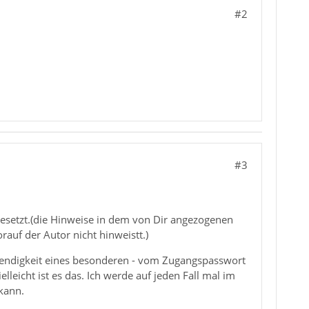
#2
#3
mgesetzt.(die Hinweise in dem von Dir angezogenen
rauf der Autor nicht hinweistt.)
twendigkeit eines besonderen - vom Zugangspasswort
leicht ist es das. Ich werde auf jeden Fall mal im
kann.