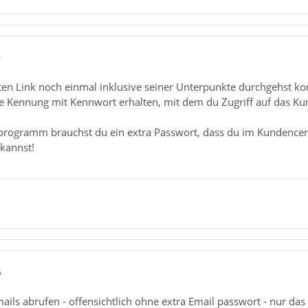
6
n Link noch einmal inklusive seiner Unterpunkte durchgehst komm
ne Kennung mit Kennwort erhalten, mit dem du Zugriff auf das Ku
lprogramm brauchst du ein extra Passwort, dass du im Kundencen
kannst!
5
mails abrufen - offensichtlich ohne extra Email passwort - nur das 