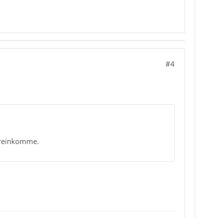
#4
hereinkomme.