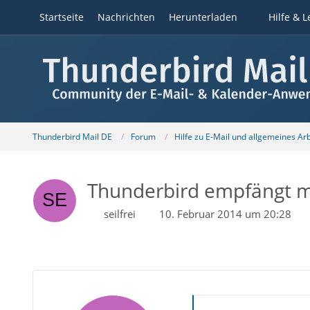
Startseite
Nachrichten
Herunterladen
Hilfe & L
Thunderbird Mail DE
Forum
Hilfe zu E-Mail und allgemeines Ar
Thunderbird empfängt ma
seilfrei
10. Februar 2014 um 20:28