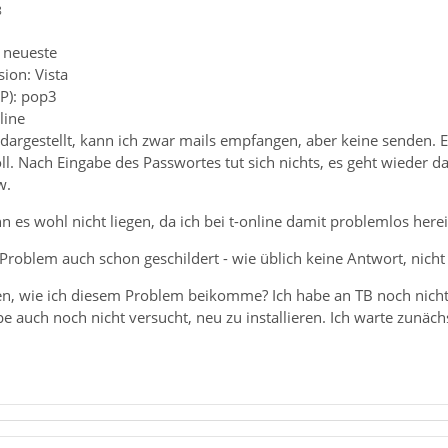
8
 neueste
ion: Vista
P): pop3
line
dargestellt, kann ich zwar mails empfangen, aber keine senden. E
l. Nach Eingabe des Passwortes tut sich nichts, es geht wieder d
w.
 es wohl nicht liegen, da ich bei t-online damit problemlos he
 Problem auch schon geschildert - wie üblich keine Antwort, nicht
n, wie ich diesem Problem beikomme? Ich habe an TB noch nichts 
e auch noch nicht versucht, neu zu installieren. Ich warte zunä