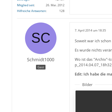
Mitglied seit
26. Mai. 2012
Hilfreiche Antworten
128
7. April 2014 um 18:35
Soweit war ich schon 
Es wurde nichts verän
Schmidt1000
Wo ist das "Archiv"-Ico
p_2014.04.07_18h32
Gast
Edit: Ich habe die m
Bilder