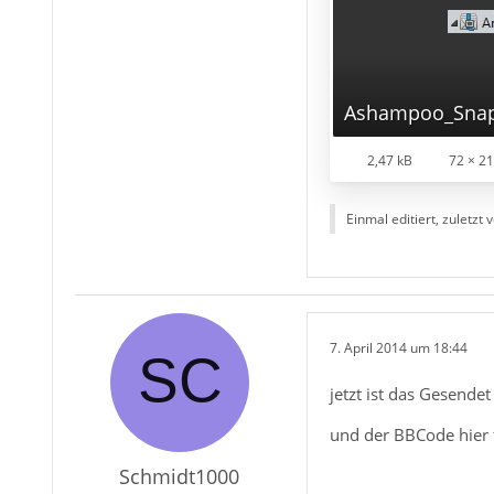
2,47 kB
72 × 21
Einmal editiert, zuletzt 
7. April 2014 um 18:44
jetzt ist das Gesende
und der BBCode hier fu
Schmidt1000