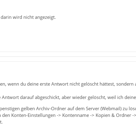
 darin wird nicht angezeigt.
n, wenn du deine erste Antwort nicht gelöscht hättest, sondern 
 Antwort darauf abgeschickt, aber wieder gelöscht, weil ich dei
penstigen gelben Archiv-Ordner auf dem Server (Webmail) zu lös
in den Konten-Einstellungen -> Kontenname -> Kopien & Ordner -
t.