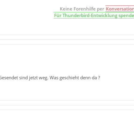
Keine Forenhilfe per
Konversatio
Für Thunderbird-Entwicklung spend
Gesendet sind jetzt weg. Was geschieht denn da ?