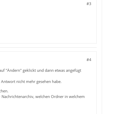
#3
#4
auf "Ändern" geklickt und dann etwas angefügt
ne Antwort nicht mehr gesehen habe.
chen.
> Nachrichtenarchiv, welchen Ordner in welchem