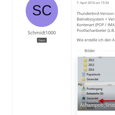
7. April 2014 um 15:54
Thunderbird-Version:
Betriebssystem + Ve
Kontenart (POP / IMA
Postfachanbieter (z.
Schmidt1000
Wie erstelle ich den 
Gast
Bilder