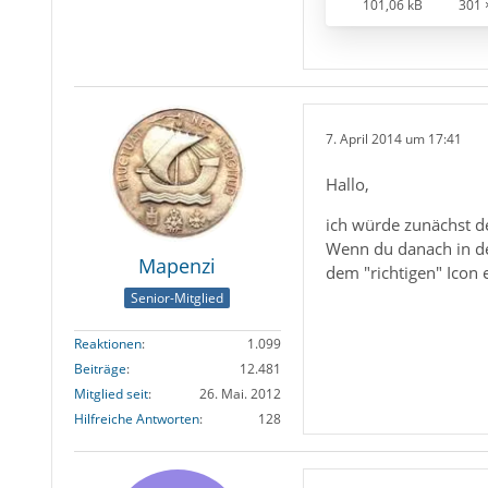
101,06 kB
301 
7. April 2014 um 17:41
Hallo,
ich würde zunächst d
Wenn du danach in dem
Mapenzi
dem "richtigen" Icon 
Senior-Mitglied
Reaktionen
1.099
Beiträge
12.481
Mitglied seit
26. Mai. 2012
Hilfreiche Antworten
128