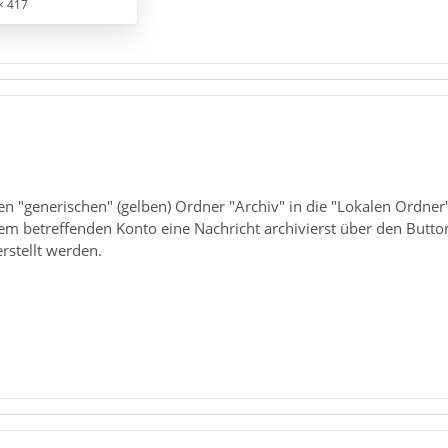
× 417
en "generischen" (gelben) Ordner "Archiv" in die "Lokalen Ordne
 betreffenden Konto eine Nachricht archivierst über den Button 
erstellt werden.