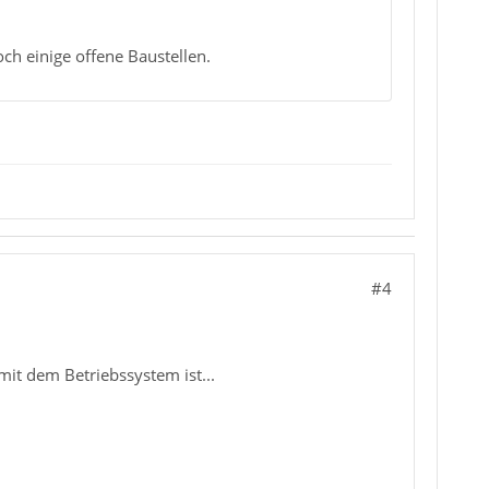
och einige offene Baustellen.
#4
mit dem Betriebssystem ist...