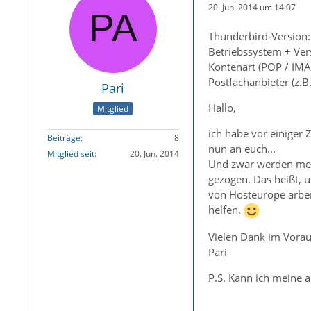
20. Juni 2014 um 14:07
Thunderbird-Version:
Betriebssystem + Ver
Kontenart (POP / IMA
Postfachanbieter (z.
Pari
Hallo,
Mitglied
ich habe vor einiger 
Beiträge
8
nun an euch...
Mitglied seit
20. Jun. 2014
Und zwar werden mein
gezogen. Das heißt, u
von Hosteurope arbeit
helfen.
Vielen Dank im Vora
Pari
P.S. Kann ich meine a