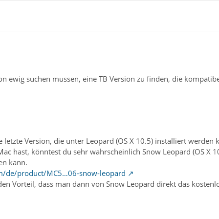
on ewig suchen müssen, eine TB Version zu finden, die kompatibe
ie letzte Version, die unter Leopard (OS X 10.5) installiert werden 
ac hast, könntest du sehr wahrscheinlich Snow Leopard (OS X 10.6
en kann.
com/de/product/MC5…06-snow-leopard
en Vorteil, dass man dann von Snow Leopard direkt das kostenl