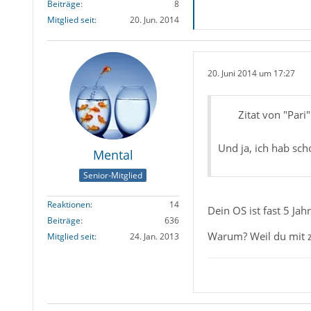
Beiträge
8
Mitglied seit
20. Jun. 2014
20. Juni 2014 um 17:27
Zitat von "Pari"
Und ja, ich hab sch
Mental
Senior-Mitglied
Reaktionen
14
Dein OS ist fast 5 Jah
Beiträge
636
Warum? Weil du mit zig
Mitglied seit
24. Jan. 2013