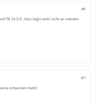
#6
und TB 24.5.0...Also liegts wohl nicht an meinem
#7
r keine Antworten mehr!