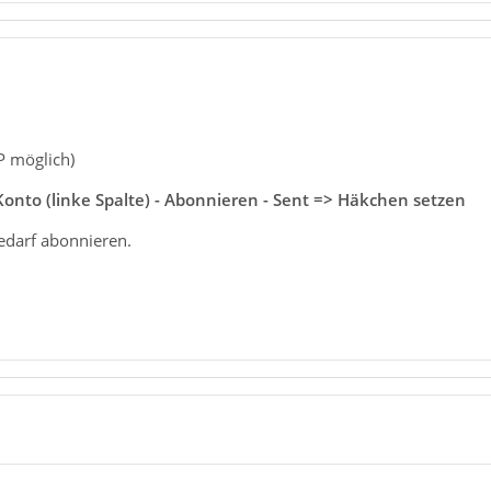
P möglich)
Konto (linke Spalte) - Abonnieren - Sent => Häkchen setzen
edarf abonnieren.