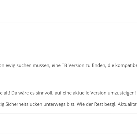
on ewig suchen müssen, eine TB Version zu finden, die kompatibe
re alt! Da wäre es sinnvoll, auf eine aktuelle Version umzusteigen!
 Sicherheitslücken unterwegs bist. Wie der Rest bezgl. Aktualität 