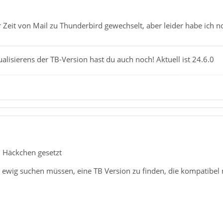
r Zeit von Mail zu Thunderbird gewechselt, aber leider habe ich n
ualisierens der TB-Version hast du auch noch! Aktuell ist 24.6.0
l Häckchen gesetzt
 ewig suchen müssen, eine TB Version zu finden, die kompatibel 