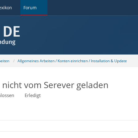
exikon
Forum
beiten
Allgemeines Arbeiten / Konten einrichten / Installation & Update
 nicht vom Serever geladen
lossen
Erledigt