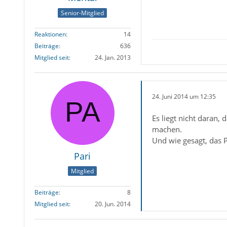
Senior-Mitglied
Reaktionen
14
Beiträge
636
Mitglied seit
24. Jan. 2013
24. Juni 2014 um 12:35
Es liegt nicht daran,
machen.
Und wie gesagt, das 
Pari
Mitglied
Beiträge
8
Mitglied seit
20. Jun. 2014