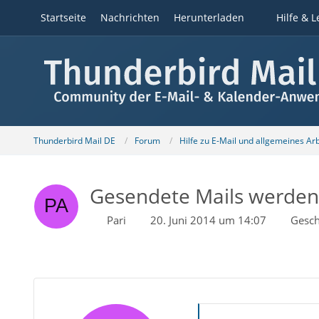
Startseite
Nachrichten
Herunterladen
Hilfe & L
Thunderbird Mail DE
Forum
Hilfe zu E-Mail und allgemeines Ar
Gesendete Mails werden
Pari
20. Juni 2014 um 14:07
Gesch