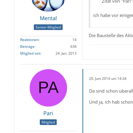
Zitat von "Pari"
ich habe vor einige
Mental
Senior-Mitglied
Die Baustelle des Akt
Reaktionen
14
Beiträge
636
Mitglied seit
24. Jan. 2013
20. Juni 2014 um 14:34
Da sind schon überal
Und ja, ich hab schon
Pari
Mitglied