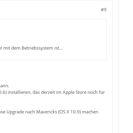
#9
l mit dem Betriebssystem ist...
kann.
) installieren, das derzeit im Apple Store noch für
ose Upgrade nach Mavericks (OS X 10.9) machen