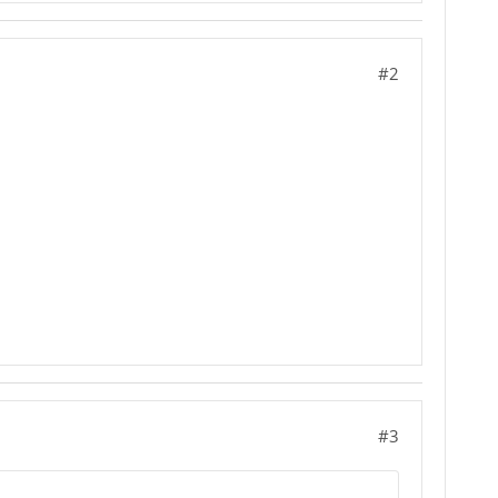
#2
#3