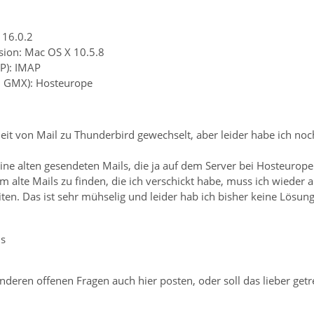
 16.0.2
sion: Mac OS X 10.5.8
P): IMAP
B. GMX): Hosteurope
Zeit von Mail zu Thunderbird gewechselt, aber leider habe ich no
e alten gesendeten Mails, die ja auf dem Server bei Hosteurope 
m alte Mails zu finden, die ich verschickt habe, muss ich wieder
en. Das ist sehr mühselig und leider hab ich bisher keine Lösung 
us
nderen offenen Fragen auch hier posten, oder soll das lieber get