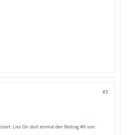
#2
siert. Lies Dir dort einmal den Beitrag
#6
von