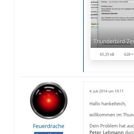
Thunderbird-Zer
65,35 kB
628 ×
4. Juli 2014 um 10:11
Hallo hankelteich,
willkommen im Thun
Feuerdrache
Dein Problem hat auc
Peter_Lehmann
durc