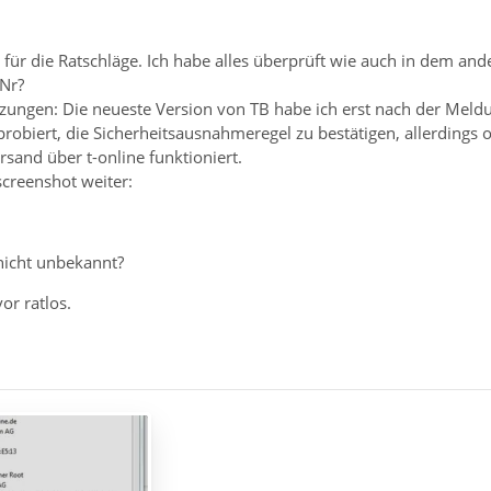
 für die Ratschläge. Ich habe alles überprüft wie auch in dem and
-Nr?
zungen: Die neueste Version von TB habe ich erst nach der Meldu
robiert, die Sicherheitsausnahmeregel zu bestätigen, allerdings o
sand über t-online funktioniert.
 screenshot weiter:
 nicht unbekannt?
or ratlos.