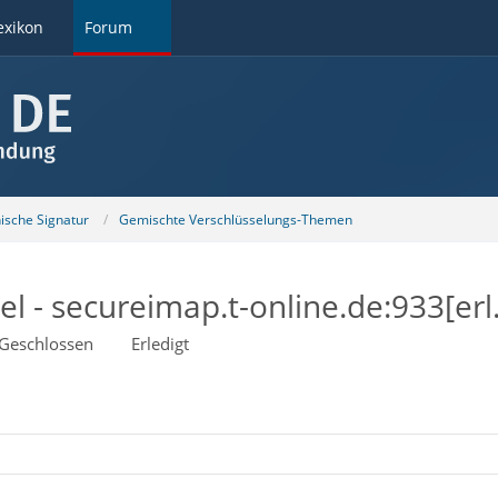
exikon
Forum
nische Signatur
Gemischte Verschlüsselungs-Themen
 - secureimap.t-online.de:933[erl.
Geschlossen
Erledigt