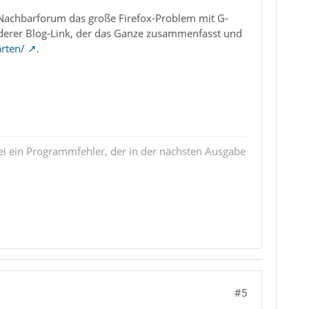
 im Nachbarforum das große Firefox-Problem mit G-
nderer Blog-Link, der das Ganze zusammenfasst und
arten/
.
i ein Programmfehler, der in der nächsten Ausgabe
#5