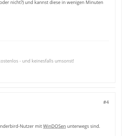
(oder nicht?) und kannst diese in wenigen Minuten
 kostenlos - und keinesfalls umsonst!
#4
hunderbird-Nutzer mit
WinDOSen
unterwegs sind.