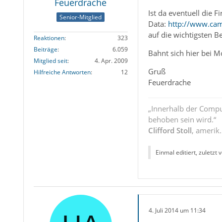
Feuerdrache
Ist da eventuell die 
Senior-Mitglied
Data:
http://www.cam
auf die wichtigsten Be
Reaktionen
323
Beiträge
6.059
Bahnt sich hier bei Mo
Mitglied seit
4. Apr. 2009
Gruß
Hilfreiche Antworten
12
Feuerdrache
„Innerhalb der Compu
behoben sein wird.“
Clifford Stoll
, amerik
Einmal editiert, zuletzt 
4. Juli 2014 um 11:34