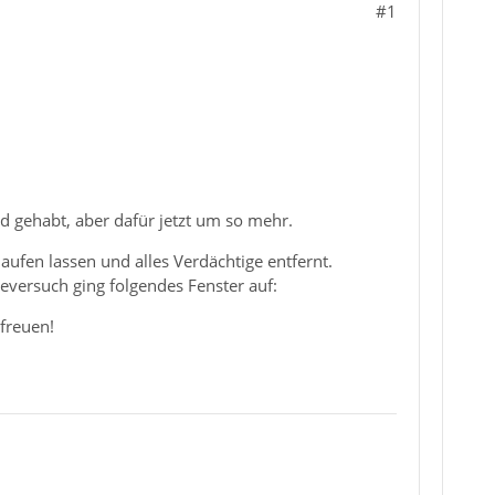
#1
 gehabt, aber dafür jetzt um so mehr.
ufen lassen und alles Verdächtige entfernt.
versuch ging folgendes Fenster auf:
freuen!