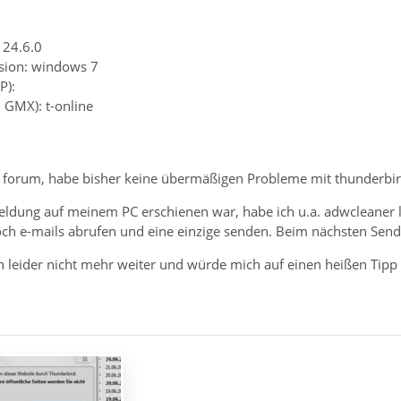
 24.6.0
sion: windows 7
P):
. GMX): t-online
m forum, habe bisher keine übermäßigen Probleme mit thunderbird
ldung auf meinem PC erschienen war, habe ich u.a. adwcleaner la
ch e-mails abrufen und eine einzige senden. Beim nächsten Sende
h leider nicht mehr weiter und würde mich auf einen heißen Tipp 