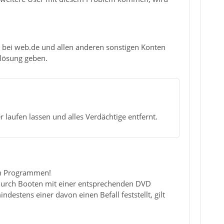
 bei web.de und allen anderen sonstigen Konten
mlösung geben.
laufen lassen und alles Verdächtige entfernt.
hen Programmen!
n durch Booten mit einer entsprechenden DVD
destens einer davon einen Befall feststellt, gilt