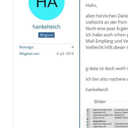
Hallo,
allen herzlichen Dank
vielleicht an der Port
hankelteich
Noch eine paar Ergän
Ich habe auch schon p
Mitglied
Mail-Empfang und Ver
Vielleicht hilft dieser
Beiträge
4
Mitglied seit
4. Jul. 2014
g-data ist doch wohl
Ich bin also nachwie v
hankelteich
Bilder