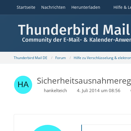
Startseite
Nachrichten
Herunterladen
Hilfe & L
Thunderbird Mail DE
Forum
Hilfe zu Verschlüsselung & elektro
Sicherheitsausnahmeregel
hankelteich
4. Juli 2014 um 08:56