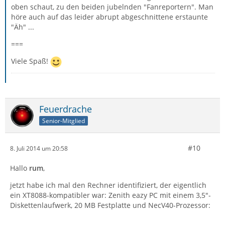
oben schaut, zu den beiden jubelnden "Fanreportern". Man
höre auch auf das leider abrupt abgeschnittene erstaunte
"Äh" ...
===
Viele Spaß!
Feuerdrache
Senior-Mitglied
#10
8. Juli 2014 um 20:58
Hallo
rum
,
jetzt habe ich mal den Rechner identifiziert, der eigentlich
ein XT8088-kompatibler war: Zenith eazy PC mit einem 3,5"-
Diskettenlaufwerk, 20 MB Festplatte und NecV40-Prozessor: