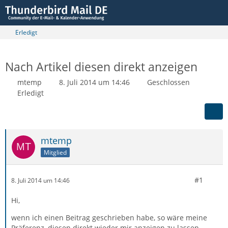
Erledigt
Nach Artikel diesen direkt anzeigen
mtemp
8. Juli 2014 um 14:46
Geschlossen
Erledigt
mtemp
Mitglied
#1
8. Juli 2014 um 14:46
Hi,
wenn ich einen Beitrag geschrieben habe, so wäre meine
Präferenz, diesen direkt wieder mir anzeigen zu lassen --