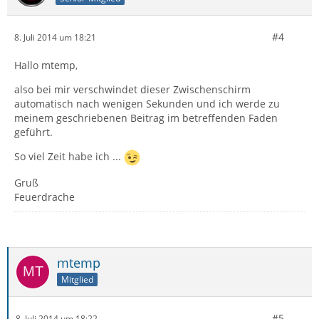
#4
8. Juli 2014 um 18:21
Hallo mtemp,
also bei mir verschwindet dieser Zwischenschirm
automatisch nach wenigen Sekunden und ich werde zu
meinem geschriebenen Beitrag im betreffenden Faden
geführt.
So viel Zeit habe ich ...
Gruß
Feuerdrache
mtemp
Mitglied
#5
8. Juli 2014 um 18:22