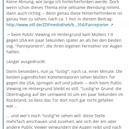
Keine Ahnung, wie lange ich hinterherhinken werde. Doch
wenn schon dieses Thema eine seltsame Wendung nimmt,
dann auch richtig -- denn genau diese Hinterherhinkerei ist
genau hier zu sehen, nach ca. 1 min in diesem Beitrag:
http://www.zdf.de/ZDFmediathek/b…356/Fanreporter
-> beim Public Viewing im Hintergrund kam Müllers 1:0
gegen USA ein paar Sekunden später an als bei den beiden
sog. "Fanreportern", die ihren eigenen Fernseher vor Augen
hatten.
Länger ausgedrückt:
Darin besonders, nun ja, "lustig": nach ca. einer Minute. Die
beiden jugendlichen Kommentatoren sehen Müllers Tor
gegen die USA, springen auf und jubeln -- doch beim Public
Viewing im Hintergrund bleibt es still. "Lustig"er Grund: die
Übertragung auf der Leinwand ist um ein paar Sekunden im
Rückstand, so dass das Tor dort noch gar nicht gefallen
war...
... und wer's noch "lustig"er sehen will: diese Stelle
mehrfach anschauen und zusehen, wie sich der ein oder
andere Public Viewer verwundert die Augen reibt und nach