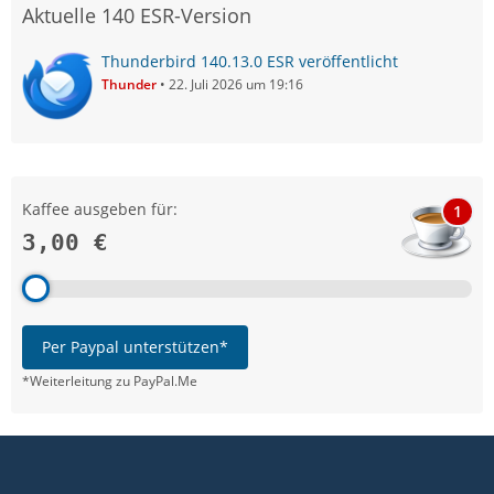
Aktuelle 140 ESR-Version
Thunderbird 140.13.0 ESR veröffentlicht
Thunder
22. Juli 2026 um 19:16
Kaffee ausgeben für:
1
3,00 €
Per Paypal unterstützen*
*Weiterleitung zu PayPal.Me