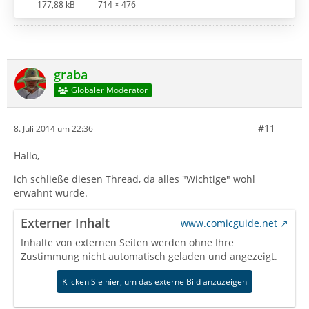
177,88 kB
714 × 476
graba
Globaler Moderator
#11
8. Juli 2014 um 22:36
Hallo,
ich schließe diesen Thread, da alles "Wichtige" wohl
erwähnt wurde.
Externer Inhalt
www.comicguide.net
Inhalte von externen Seiten werden ohne Ihre
Zustimmung nicht automatisch geladen und angezeigt.
Klicken Sie hier, um das externe Bild anzuzeigen