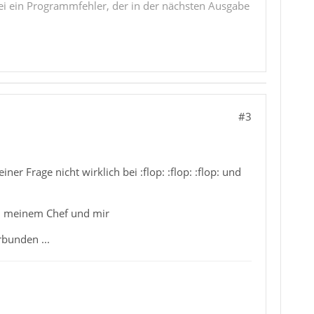
i ein Programmfehler, der in der nächsten Ausgabe
#3
r Frage nicht wirklich bei :flop: :flop: :flop: und
en meinem Chef und mir
bunden ...