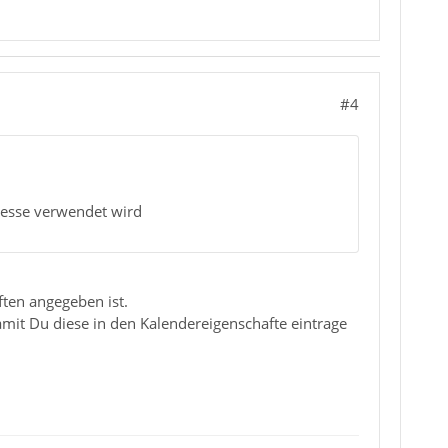
#4
resse verwendet wird
ten angegeben ist.
amit Du diese in den Kalendereigenschafte eintrage