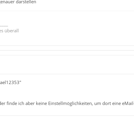
enauer darstellen
____
s überall
hael12353"
er finde ich aber keine Einstellmöglichkeiten, um dort eine eMail