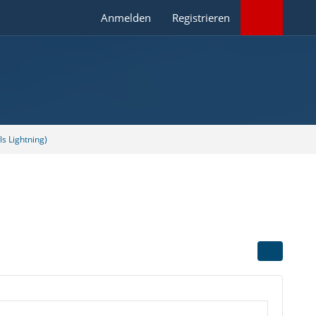
Anmelden
Registrieren
s Lightning)