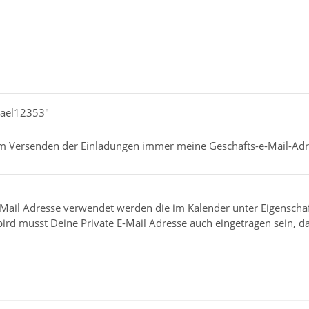
hael12353"
im Versenden der Einladungen immer meine Geschäfts-e-Mail-Ad
E-Mail Adresse verwendet werden die im Kalender unter Eigenschaf
ird musst Deine Private E-Mail Adresse auch eingetragen sein, d