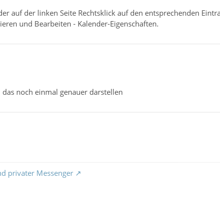
nder auf der linken Seite Rechtsklick auf den entsprechenden Eint
ieren und Bearbeiten - Kalender-Eigenschaften.
u das noch einmal genauer darstellen
nd privater Messenger