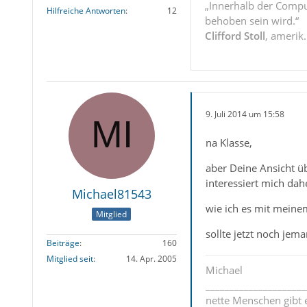
„Innerhalb der Compu
Hilfreiche Antworten
12
behoben sein wird.“
Clifford Stoll
, amerik
9. Juli 2014 um 15:58
na Klasse,
aber Deine Ansicht üb
interessiert mich da
Michael81543
wie ich es mit meine
Mitglied
sollte jetzt noch je
Beiträge
160
Mitglied seit
14. Apr. 2005
Michael
_____________________
nette Menschen gibt e