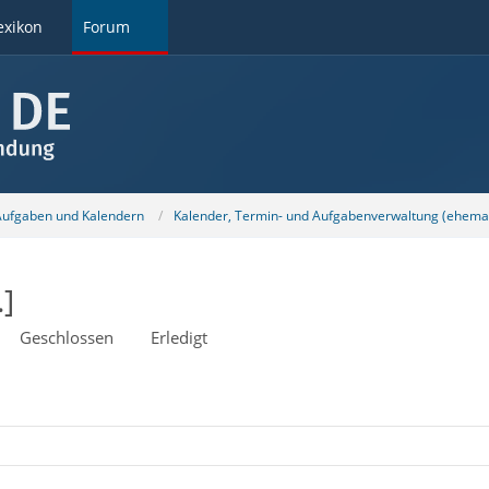
exikon
Forum
 Aufgaben und Kalendern
Kalender, Termin- und Aufgabenverwaltung (ehemal
.]
Geschlossen
Erledigt