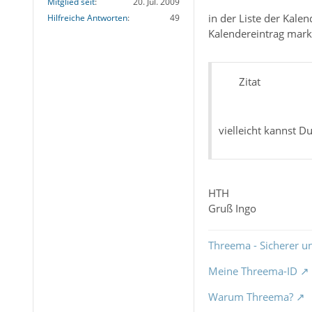
Mitglied seit
20. Jul. 2009
in der Liste der Kale
Hilfreiche Antworten
49
Kalendereintrag mark
Zitat
vielleicht kannst D
HTH
Gruß Ingo
Threema - Sicherer u
Meine Threema-ID
Warum Threema?