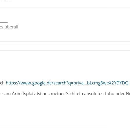
____
s überall
ich
https://www.google.de/search?q=priva…bLcmg8weX2YDYDQ
hr am Arbeitsplatz ist aus meiner Sicht ein absolutes Tabu oder 