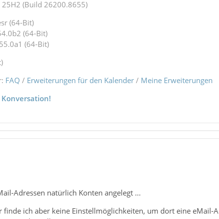
25H2 (Build 26200.8655)
r (64-Bit)
4.0b2 (64-Bit)
55.0a1 (64-Bit)
)
r:
FAQ
/
Erweiterungen für den Kalender
/
Meine Erweiterungen
 Konversation!
ail-Adressen natürlich Konten angelegt ...
 finde ich aber keine Einstellmöglichkeiten, um dort eine eMail-Ad