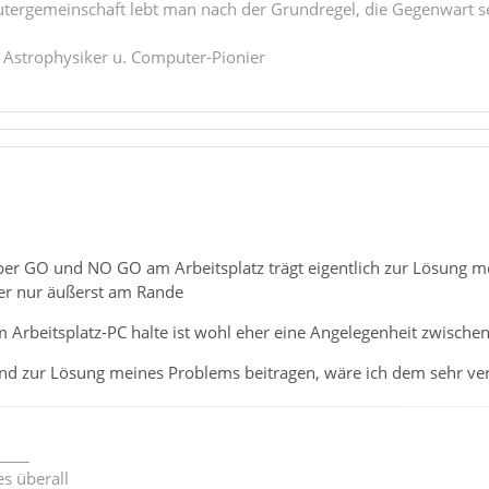
tergemeinschaft lebt man nach der Grundregel, die Gegenwart se
. Astrophysiker u. Computer-Pionier
er GO und NO GO am Arbeitsplatz trägt eigentlich zur Lösung meine
her nur äußerst am Rande
m Arbeitsplatz-PC halte ist wohl eher eine Angelegenheit zwisch
mand zur Lösung meines Problems beitragen, wäre ich dem sehr ver
____
s überall