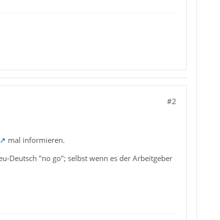
#2
mal informieren.
Neu-Deutsch "no go"; selbst wenn es der Arbeitgeber