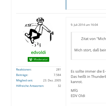
9. Juli 2014 um 16:04
Zitat von "Mic
Mich stört, daß be
edvoldi
Moderator
Reaktionen
281
Es sollte immer die 
Beiträge
7.584
Das heißt in Thunderb
Mitglied seit
23. Dez. 2005
kannst.
Hilfreiche Antworten
32
MfG
EDV Oldi