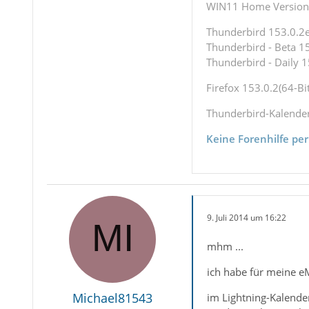
WIN11 Home Version 
Thunderbird 153.0.2es
Thunderbird - Beta 15
Thunderbird - Daily 1
Firefox 153.0.2(64-Bit
Thunderbird-Kalende
Keine Forenhilfe per
9. Juli 2014 um 16:22
mhm ...
ich habe für meine eM
Michael81543
im Lightning-Kalender