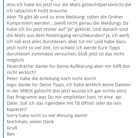
Also ich habe bis jetzt nur die Mails gelöscht(persönlich) die
ich tatsächlich nicht brauche.
Aber TB gibt ab und zu eine Meldung: sollen die Ordner
Komprimiert werden ...(weiß nicht genau die Meldung). Da
habe ich bis jetzt immer auf "Ja" geklickt. Und danach sind
die Mails aus dem Posteingang verschwunden? Ja, ich weiß,
ich soll erst alles durchlesen, aber tut mir Leid habe dazu
jetzt nicht so viel Zeit. Ich schwör ich werde Eure Tipps
durchlesen zumindest versuchen, bloß jetzt ist das nicht
möglich!
Feuerdrache: danke für Deine Aufklärung aber mir hilft das
nicht wirklich?
Peter: habe die Anleitung noch nicht durch
Ingo: danke für Deine Tipps, ich habe wirklich keine Dateien
in der MBOX gelöscht (bis jetzt wusste ich gar nichts von!)
Das Programm was Du mir empfohlen hast, ist eine .xpi
Datei. Soll ich das irgendwie mit TB öffnen oder da rein
kopieren?
Sorry habe nicht zu viel Ahnung damit!
Nochmals, vielen Dank
Gruß
Ben