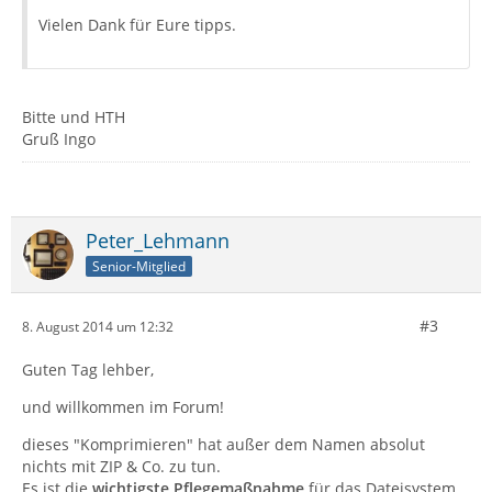
Vielen Dank für Eure tipps.
Bitte und HTH
Gruß Ingo
Peter_Lehmann
Senior-Mitglied
#3
8. August 2014 um 12:32
Guten Tag lehber,
und willkommen im Forum!
dieses "Komprimieren" hat außer dem Namen absolut
nichts mit ZIP & Co. zu tun.
Es ist die
wichtigste Pflegemaßnahme
für das Dateisystem