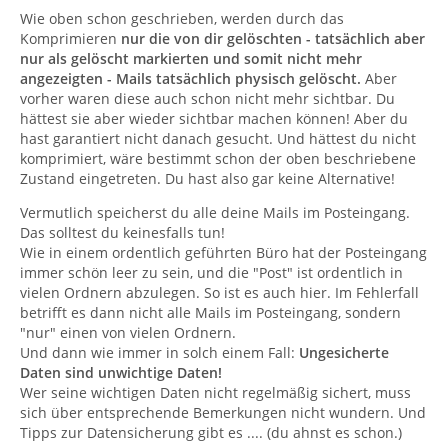
Wie oben schon geschrieben, werden durch das
Komprimieren
nur die von dir gelöschten - tatsächlich aber
nur als gelöscht markierten und somit nicht mehr
angezeigten - Mails tatsächlich physisch gelöscht.
Aber
vorher waren diese auch schon nicht mehr sichtbar. Du
hättest sie aber wieder sichtbar machen können! Aber du
hast garantiert nicht danach gesucht. Und hättest du nicht
komprimiert, wäre bestimmt schon der oben beschriebene
Zustand eingetreten. Du hast also gar keine Alternative!
Vermutlich speicherst du alle deine Mails im Posteingang.
Das solltest du keinesfalls tun!
Wie in einem ordentlich geführten Büro hat der Posteingang
immer schön leer zu sein, und die "Post" ist ordentlich in
vielen Ordnern abzulegen. So ist es auch hier. Im Fehlerfall
betrifft es dann nicht alle Mails im Posteingang, sondern
"nur" einen von vielen Ordnern.
Und dann wie immer in solch einem Fall:
Ungesicherte
Daten sind unwichtige Daten!
Wer seine wichtigen Daten nicht regelmäßig sichert, muss
sich über entsprechende Bemerkungen nicht wundern. Und
Tipps zur Datensicherung gibt es .... (du ahnst es schon.)