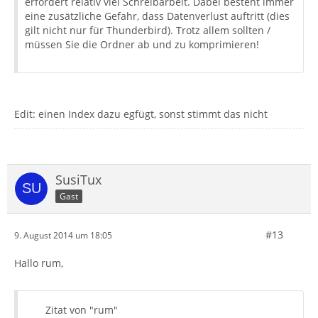
erfordert relativ viel Schreibarbeit. Dabei besteht immer
eine zusätzliche Gefahr, dass Datenverlust auftritt (dies
gilt nicht nur für Thunderbird). Trotz allem sollten /
müssen Sie die Ordner ab und zu komprimieren!
Edit: einen Index dazu egfügt, sonst stimmt das nicht
SusiTux
Gast
#13
9. August 2014 um 18:05
Hallo rum,
Zitat von "rum"