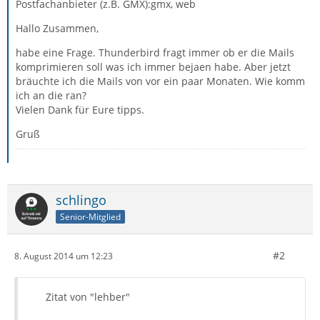
Postfachanbieter (z.B. GMX):gmx, web
Hallo Zusammen,
habe eine Frage. Thunderbird fragt immer ob er die Mails
komprimieren soll was ich immer bejaen habe. Aber jetzt
bräuchte ich die Mails von vor ein paar Monaten. Wie komm
ich an die ran?
Vielen Dank für Eure tipps.
Gruß
schlingo
Senior-Mitglied
#2
8. August 2014 um 12:23
Zitat von "lehber"