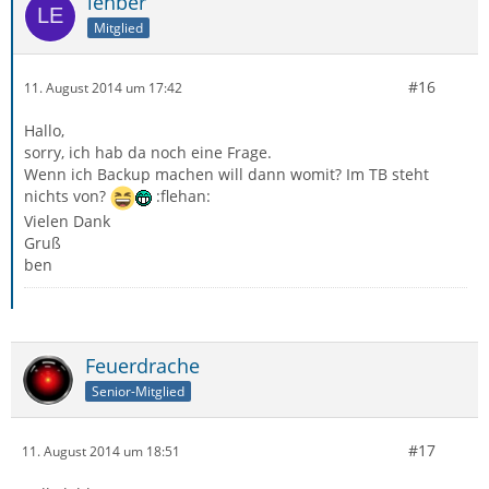
lehber
Mitglied
#16
11. August 2014 um 17:42
Hallo,
sorry, ich hab da noch eine Frage.
Wenn ich Backup machen will dann womit? Im TB steht
nichts von?
:flehan:
Vielen Dank
Gruß
ben
Feuerdrache
Senior-Mitglied
#17
11. August 2014 um 18:51