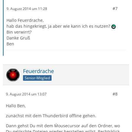
#7
9. August 2014 um 11:28
Hallo Feuerdrache,
hab das hingekriegt, ja aber wie kann ich es nutzen?
Bin verwirrt?
Danke Gruß
Ben
Feuerdrache
Senior-Mitglied
#8
9. August 2014 um 13:07
Hallo Ben,
zunächst mit dem Thunderbird offline gehen.
Dann gehst Du mit dem Ḿousecursor auf den Ordner, wo
Du gelöschte Dateien wieder herstellen willst. Rechtsklick.