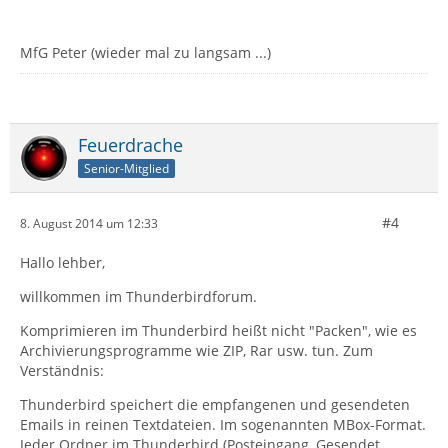
MfG Peter (wieder mal zu langsam ...)
Feuerdrache
Senior-Mitglied
#4
8. August 2014 um 12:33
Hallo lehber,
willkommen im Thunderbirdforum.
Komprimieren im Thunderbird heißt nicht "Packen", wie es
Archivierungsprogramme wie ZIP, Rar usw. tun. Zum
Verständnis:
Thunderbird speichert die empfangenen und gesendeten
Emails in reinen Textdateien. Im sogenannten MBox-Format.
Jeder Ordner im Thunderbird (Posteingang, Gesendet,