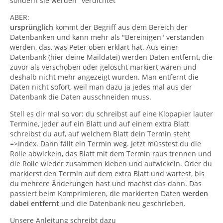
sondern sie werden "verdichtet"
ABER:
ursprünglich
kommt der Begriff aus dem Bereich der
Datenbanken und kann mehr als "Bereinigen" verstanden
werden, das, was Peter oben erklärt hat. Aus einer
Datenbank (hier deine Maildatei) werden Daten entfernt, die
zuvor als verschoben oder gelöscht markiert waren und
deshalb nicht mehr angezeigt wurden. Man entfernt die
Daten nicht sofort, weil man dazu ja jedes mal aus der
Datenbank die Daten ausschneiden muss.
Stell es dir mal so vor: du schreibst auf eine Klopapier lauter
Termine, jeder auf ein Blatt und auf einem extra Blatt
schreibst du auf, auf welchem Blatt dein Termin steht
=>Index. Dann fällt ein Termin weg. Jetzt müsstest du die
Rolle abwickeln, das Blatt mit dem Termin raus trennen und
die Rolle wieder zusammen kleben und aufwickeln. Oder du
markierst den Termin auf dem extra Blatt und wartest, bis
du mehrere Änderungen hast und machst das dann. Das
passiert beim Komprimieren, die markierten Daten
werden
dabei entfernt
und die Datenbank neu geschrieben.
Unsere Anleitung schreibt dazu