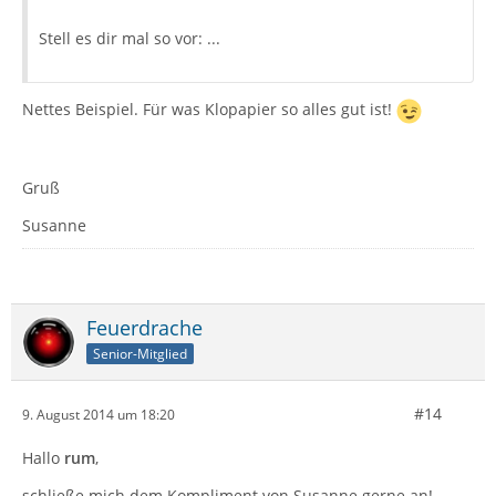
Stell es dir mal so vor: ...
Nettes Beispiel. Für was Klopapier so alles gut ist!
Gruß
Susanne
Feuerdrache
Senior-Mitglied
#14
9. August 2014 um 18:20
Hallo
rum
,
schließe mich dem Kompliment von Susanne gerne an!