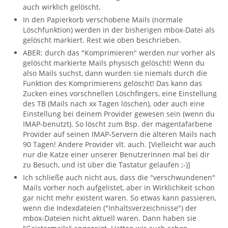
auch wirklich gelöscht.
In den Papierkorb verschobene Mails (normale
Löschfunktion) werden in der bisherigen mbox-Datei als
gelöscht markiert. Rest wie oben beschrieben.
ABER: durch das "Komprimieren" werden nur vorher als
gelöscht markierte Mails physisch gelöscht! Wenn du
also Mails suchst, dann wurden sie niemals durch die
Funktion des Komprimierens gelöscht! Das kann das
Zucken eines vorschnellen Löschfingers, eine Einstellung
des TB (Mails nach xx Tagen löschen), oder auch eine
Einstellung bei deinem Provider gewesen sein (wenn du
IMAP-benutzt). So löscht zum Bsp. der magentafarbene
Provider auf seinen IMAP-Servern die älteren Mails nach
90 Tagen! Andere Provider vlt. auch. [Vielleicht war auch
nur die Katze einer unserer Benutzerinnen mal bei dir
zu Besuch, und ist über die Tastatur gelaufen ;-)]
Ich schließe auch nicht aus, dass die "verschwundenen"
Mails vorher noch aufgelistet, aber in Wirklichkeit schon
gar nicht mehr existent waren. So etwas kann passieren,
wenn die Indexdateien ("Inhaltsverzeichnisse") der
mbox-Dateien nicht aktuell waren. Dann haben sie