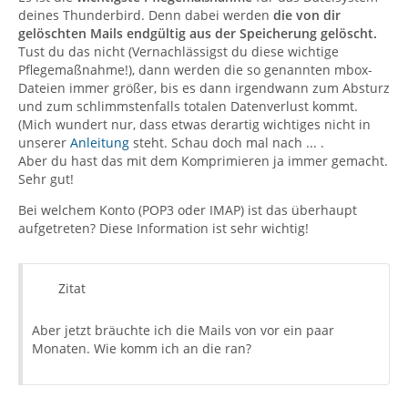
deines Thunderbird. Denn dabei werden
die von dir
gelöschten Mails endgültig aus der Speicherung gelöscht.
Tust du das nicht (Vernachlässigst du diese wichtige
Pflegemaßnahme!), dann werden die so genannten mbox-
Dateien immer größer, bis es dann irgendwann zum Absturz
und zum schlimmstenfalls totalen Datenverlust kommt.
(Mich wundert nur, dass etwas derartig wichtiges nicht in
unserer
Anleitung
steht. Schau doch mal nach ... .
Aber du hast das mit dem Komprimieren ja immer gemacht.
Sehr gut!
Bei welchem Konto (POP3 oder IMAP) ist das überhaupt
aufgetreten? Diese Information ist sehr wichtig!
Zitat
Aber jetzt bräuchte ich die Mails von vor ein paar
Monaten. Wie komm ich an die ran?