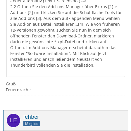
- oder alternativ (Text + Screenshot) -->
2.2 Öffnen Sie den Add-ons-Manager über Extras [1] >
Add-ons [2] und klicken Sie auf die Schaltfläche Tools für
alle Add-ons [3]. Aus dem aufklappenden Menü wählen
Sie Add-on aus Datei installieren...[4]. Wie von früheren
TB-Versionen gewohnt, suchen Sie nun in dem sich
öffnenden Fenster den Download-Ordner, markieren
darin die gewünschte *.xpi-Datei und klicken auf
Öffnen. Im Add-ons-Manager erscheint daraufhin das
Fenster "Software-Installation". Mit Klick auf Jetzt
installieren und anschließendem Neustart von
Thunderbird vollenden Sie die Installation.
Gruß
Feuerdrache
lehber
Mitglied