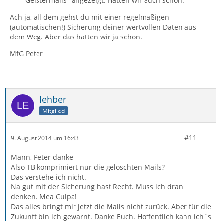
"Geistermails" angezeigt. Hatten wir auch schon.
Ach ja, all dem gehst du mit einer regelmäßigen
(automatischen!) Sicherung deiner wertvollen Daten aus
dem Weg. Aber das hatten wir ja schon.
MfG Peter
lehber
Mitglied
#11
9. August 2014 um 16:43
Mann, Peter danke!
Also TB komprimiert nur die gelöschten Mails?
Das verstehe ich nicht.
Na gut mit der Sicherung hast Recht. Muss ich dran
denken. Mea Culpa!
Das alles bringt mir jetzt die Mails nicht zurück. Aber für die
Zukunft bin ich gewarnt. Danke Euch. Hoffentlich kann ich´s