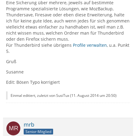
Eine Sicherung über mehrere, jeweils auf bestimmte
Programme spezialisierte Lösungen, wie MozBackup,
Thundersave, Firesave oder eben diese Erweiterung, halte
ich für keine gute Idee, auch wenn jedes für sich genommen
vielleicht etwas einfacher zu handhaben ist, weil man z.B.
nicht wissen muss, welchen Ordner man für Thunderbird
oder den Firefox sichern muss.
Für Thunderbird siehe übrigens
Profile verwalten
, u.a. Punkt
5.
Gruß
Susanne
Edit: Bösen Typo korrigiert
Einmal editiert, zuletzt von SusiTux (
11. August 2014 um 20:50
)
mrb
Senior-Mitglied