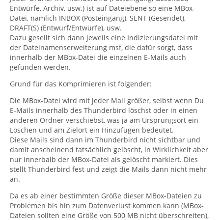
Entwürfe, Archiv, usw.) ist auf Dateiebene so eine MBox-
Datei, nämlich INBOX (Posteingang), SENT (Gesendet),
DRAFT(S) (Entwurf/Entwürfe), usw.
Dazu gesellt sich dann jeweils eine Indizierungsdatei mit
der Dateinamenserweiterung msf, die dafür sorgt, dass
innerhalb der MBox-Datei die einzelnen E-Mails auch
gefunden werden.
Grund für das Komprimieren ist folgender:
Die MBox-Datei wird mit jeder Mail größer, selbst wenn Du
E-Mails innerhalb des Thunderbird löschst oder in einen
anderen Ordner verschiebst, was ja am Ursprungsort ein
Löschen und am Zielort ein Hinzufügen bedeutet.
Diese Mails sind dann im Thunderbird nicht sichtbar und
damit anscheinend tatsächlich gelöscht, in Wirklichkeit aber
nur innerbalb der MBox-Datei als gelöscht markiert. Dies
stellt Thunderbird fest und zeigt die Mails dann nicht mehr
an.
Da es ab einer bestimmten Größe dieser MBox-Dateien zu
Problemen bis hin zum Datenverlust kommen kann (MBox-
Dateien sollten eine Größe von 500 MB nicht überschreiten),