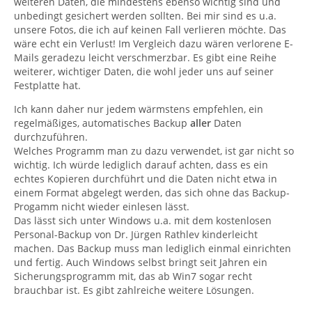
weiteren Daten, die mindestens ebenso wichtig sind und
unbedingt gesichert werden sollten. Bei mir sind es u.a.
unsere Fotos, die ich auf keinen Fall verlieren möchte. Das
wäre echt ein Verlust! Im Vergleich dazu wären verlorene E-
Mails geradezu leicht verschmerzbar. Es gibt eine Reihe
weiterer, wichtiger Daten, die wohl jeder uns auf seiner
Festplatte hat.
Ich kann daher nur jedem wärmstens empfehlen, ein
regelmäßiges, automatisches Backup
aller
Daten
durchzuführen.
Welches Programm man zu dazu verwendet, ist gar nicht so
wichtig. Ich würde lediglich darauf achten, dass es ein
echtes Kopieren durchführt und die Daten nicht etwa in
einem Format abgelegt werden, das sich ohne das Backup-
Progamm nicht wieder einlesen lässt.
Das lässt sich unter Windows u.a. mit dem kostenlosen
Personal-Backup von Dr. Jürgen Rathlev kinderleicht
machen. Das Backup muss man lediglich einmal einrichten
und fertig. Auch Windows selbst bringt seit Jahren ein
Sicherungsprogramm mit, das ab Win7 sogar recht
brauchbar ist. Es gibt zahlreiche weitere Lösungen.