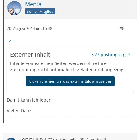
Mental
Senior-Mitglied
#8
20. August 2014 um 15:48
Externer Inhalt
s27.postimg.org
Inhalte von externen Seiten werden ohne Ihre
Zustimmung nicht automatisch geladen und angezeigt.
Klicken Sie hier, um das externe Bild anzuzeigen
Damit kann ich leben.
Vielen Dank!
Community-Bot
3. September 2024 um 20:20