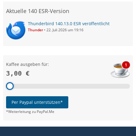
Aktuelle 140 ESR-Version
Thunderbird 140.13.0 ESR veröffentlicht
Thunder
22. Juli 2026 um 19:16
Kaffee ausgeben für:
1
3,00 €
Per Paypal unterstützen*
*Weiterleitung zu PayPal.Me