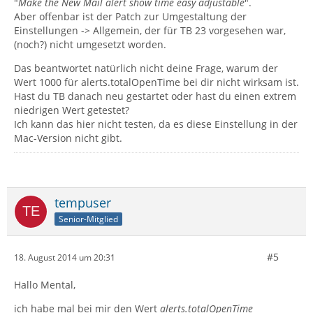
"
Make the New Mail alert show time easy adjustable
".
Aber offenbar ist der Patch zur Umgestaltung der
Einstellungen -> Allgemein, der für TB 23 vorgesehen war,
(noch?) nicht umgesetzt worden.
Das beantwortet natürlich nicht deine Frage, warum der
Wert 1000 für alerts.totalOpenTime bei dir nicht wirksam ist.
Hast du TB danach neu gestartet oder hast du einen extrem
niedrigen Wert getestet?
Ich kann das hier nicht testen, da es diese Einstellung in der
Mac-Version nicht gibt.
tempuser
Senior-Mitglied
#5
18. August 2014 um 20:31
Hallo Mental,
ich habe mal bei mir den Wert
alerts.totalOpenTime