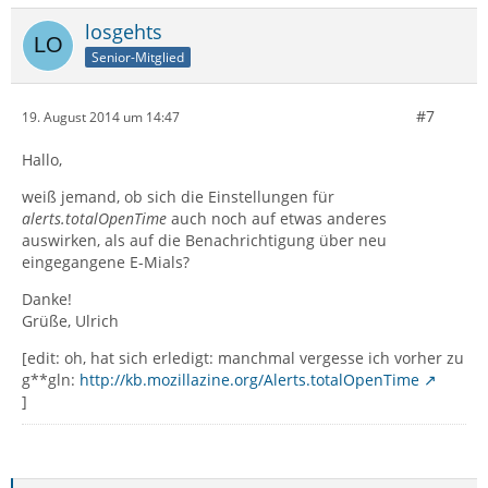
losgehts
Senior-Mitglied
#7
19. August 2014 um 14:47
Hallo,
weiß jemand, ob sich die Einstellungen für
alerts.totalOpenTime
auch noch auf etwas anderes
auswirken, als auf die Benachrichtigung über neu
eingegangene E-Mials?
Danke!
Grüße, Ulrich
[edit: oh, hat sich erledigt: manchmal vergesse ich vorher zu
g**gln:
http://kb.mozillazine.org/Alerts.totalOpenTime
]