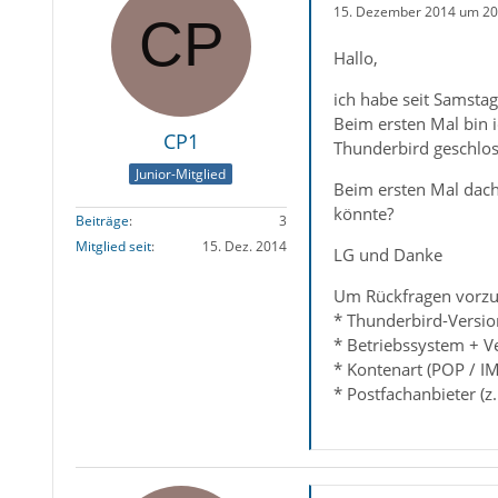
15. Dezember 2014 um 20
Hallo,
ich habe seit Samstag
Beim ersten Mal bin i
CP1
Thunderbird geschlos
Junior-Mitglied
Beim ersten Mal dach
könnte?
Beiträge
3
Mitglied seit
15. Dez. 2014
LG und Danke
Um Rückfragen vorzu
* Thunderbird-Versio
* Betriebssystem + 
* Kontenart (POP / I
* Postfachanbieter (z