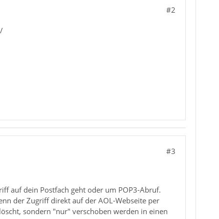
#2
/
#3
riff auf dein Postfach geht oder um POP3-Abruf.
nn der Zugriff direkt auf der AOL-Webseite per
gelöscht, sondern "nur" verschoben werden in einen