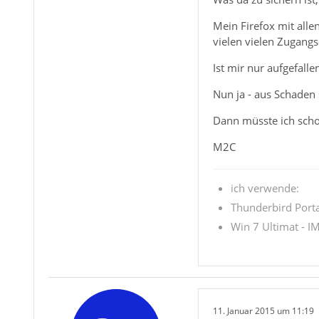
Mein Firefox mit alle
vielen vielen Zugangs
Ist mir nur aufgefall
Nun ja - aus Schaden s
Dann müsste ich schon
M2C
ich verwende:
Thunderbird Portab
Win 7 Ultimat - IM
11. Januar 2015 um 11:19