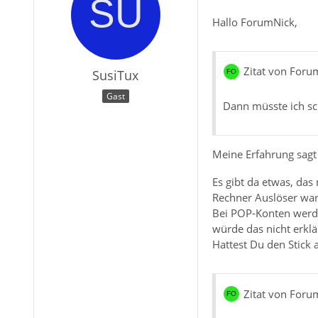
Hallo ForumNick,
Zitat von Foru
SusiTux
Gast
Dann müsste ich sch
Meine Erfahrung sagt 
Es gibt da etwas, das
Rechner Auslöser war.
Bei POP-Konten werden
würde das nicht erkl
Hattest Du den Stick
Zitat von Foru