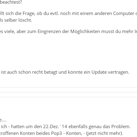
beachtest?
ellt sich die Frage, ob du evtl. noch mit einem anderen Computer 
ls selber löscht.
 es viele, aber zum Eingrenzen der Möglichkeiten musst du mehr I
 ist auch schon recht betagt und könnte ein Update vertragen.
....
d ich - hatten um den 22.Dez.`14 ebenfalls genau das Problem.
roffenen Konten beides Pop3 - Konten, - (jetzt nicht mehr).