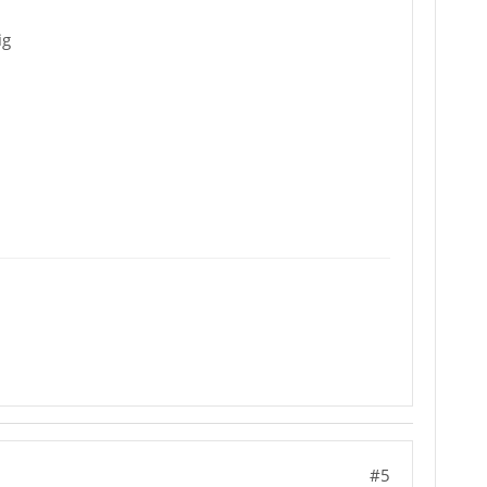
ig
#5