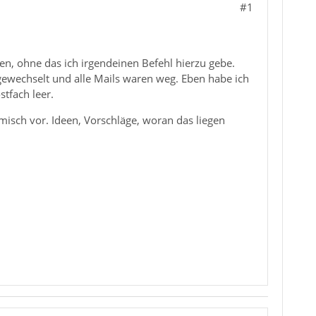
#1
en, ohne das ich irgendeinen Befehl hierzu gebe.
 gewechselt und alle Mails waren weg. Eben habe ich
tfach leer.
isch vor. Ideen, Vorschläge, woran das liegen