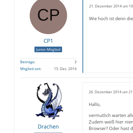
21. Dezember 2014 um 10
Wie hoch ist denn die
CP1
Junior-Mitglied
Beiträge
3
Mitglied seit
15. Dez. 2014
26. Dezember 2014 um 21
Hallo,
vermutlich warten all
Zudem weiß hier niem
Drachen
Browser? Oder hast du