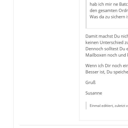
hab ich mir ne Bat
den gesamten Ordne
Was da zu sichern is
Damit machst Du nich
keinen Unterschied zu
Dennoch solltest Du e
Mailboxen noch und k
Wenn ich Dir noch ein
Besser ist, Du speich
Gruß
Susanne
Einmal editiert, zuletzt 