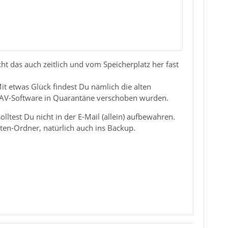
 das auch zeitlich und vom Speicherplatz her fast
it etwas Glück findest Du nämlich die alten
er AV-Software in Quarantäne verschoben wurden.
test Du nicht in der E-Mail (allein) aufbewahren.
aten-Ordner, natürlich auch ins Backup.