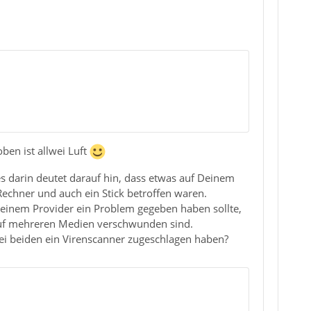
ben ist allwei Luft
es darin deutet darauf hin, dass etwas auf Deinem
Rechner und auch ein Stick betroffen waren.
 Deinem Provider ein Problem gegeben haben sollte,
 auf mehreren Medien verschwunden sind.
bei beiden ein Virenscanner zugeschlagen haben?