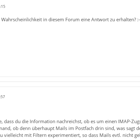
:15
 Wahrscheinlichkeit in diesem Forum eine Antwort zu erhalten? :-
:57
e, dass du die Information nachreichst, ob es um einen IMAP-Zug
and, ob denn überhaupt Mails im Postfach drin sind, was sagt de
 vielleicht mit Filtern experimentiert, so dass Mails evtl. nicht 