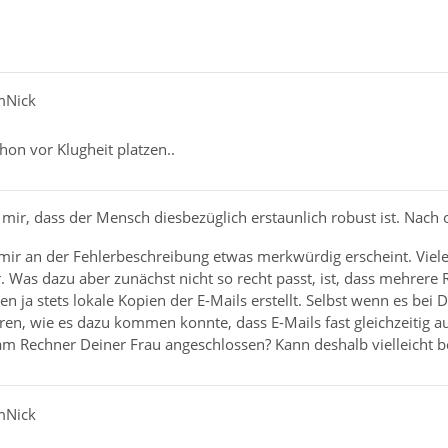
mNick
on vor Klugheit platzen..
mir, dass der Mensch diesbezüglich erstaunlich robust ist. Nach o
 mir an der Fehlerbeschreibung etwas merkwürdig erscheint. Viel
 Was dazu aber zunächst nicht so recht passt, ist, dass mehrere 
 ja stets lokale Kopien der E-Mails erstellt. Selbst wenn es bei
ären, wie es dazu kommen konnte, dass E-Mails fast gleichzeitig
 am Rechner Deiner Frau angeschlossen? Kann deshalb vielleicht 
mNick