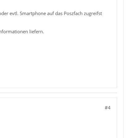
oder evtl. Smartphone auf das Poszfach zugreifst
nformationen liefern.
#4