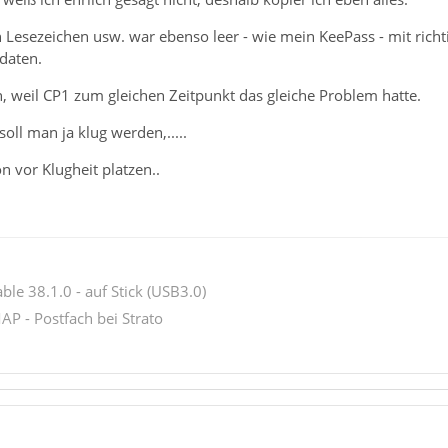
n Lesezeichen usw. war ebenso leer - wie mein KeePass - mit richt
daten.
en, weil CP1 zum gleichen Zeitpunkt das gleiche Problem hatte.
oll man ja klug werden,.....
 vor Klugheit platzen..
le 38.1.0 - auf Stick (USB3.0)
AP - Postfach bei Strato