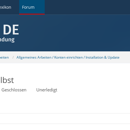
exikon
Forum
beiten
Allgemeines Arbeiten / Konten einrichten / Installation & Update
lbst
Geschlossen
Unerledigt