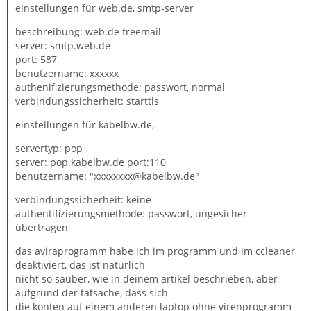
einstellungen für web.de, smtp-server
beschreibung: web.de freemail
server: smtp.web.de
port: 587
benutzername: xxxxxx
authenifizierungsmethode: passwort, normal
verbindungssicherheit: starttls
einstellungen für kabelbw.de,
servertyp: pop
server: pop.kabelbw.de port:110
benutzername: "xxxxxxxx@kabelbw.de"
verbindungssicherheit: keine
authentifizierungsmethode: passwort, ungesicher
übertragen
das aviraprogramm habe ich im programm und im ccleaner
deaktiviert, das ist natürlich
nicht so sauber, wie in deinem artikel beschrieben, aber
aufgrund der tatsache, dass sich
die konten auf einem anderen laptop ohne virenprogramm