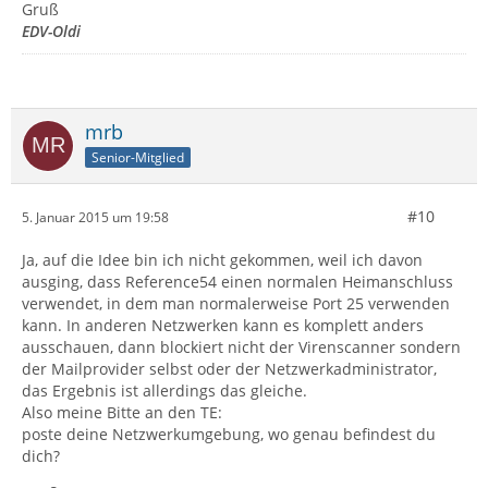
Gruß
EDV-Oldi
mrb
Senior-Mitglied
#10
5. Januar 2015 um 19:58
Ja, auf die Idee bin ich nicht gekommen, weil ich davon
ausging, dass Reference54 einen normalen Heimanschluss
verwendet, in dem man normalerweise Port 25 verwenden
kann. In anderen Netzwerken kann es komplett anders
ausschauen, dann blockiert nicht der Virenscanner sondern
der Mailprovider selbst oder der Netzwerkadministrator,
das Ergebnis ist allerdings das gleiche.
Also meine Bitte an den TE:
poste deine Netzwerkumgebung, wo genau befindest du
dich?