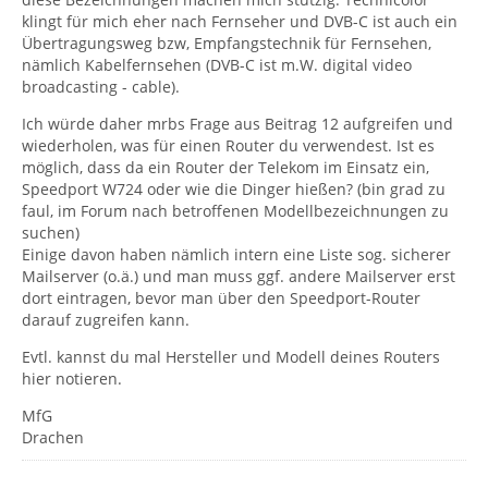
klingt für mich eher nach Fernseher und DVB-C ist auch ein
Übertragungsweg bzw, Empfangstechnik für Fernsehen,
nämlich Kabelfernsehen (DVB-C ist m.W. digital video
broadcasting - cable).
Ich würde daher mrbs Frage aus Beitrag 12 aufgreifen und
wiederholen, was für einen Router du verwendest. Ist es
möglich, dass da ein Router der Telekom im Einsatz ein,
Speedport W724 oder wie die Dinger hießen? (bin grad zu
faul, im Forum nach betroffenen Modellbezeichnungen zu
suchen)
Einige davon haben nämlich intern eine Liste sog. sicherer
Mailserver (o.ä.) und man muss ggf. andere Mailserver erst
dort eintragen, bevor man über den Speedport-Router
darauf zugreifen kann.
Evtl. kannst du mal Hersteller und Modell deines Routers
hier notieren.
MfG
Drachen