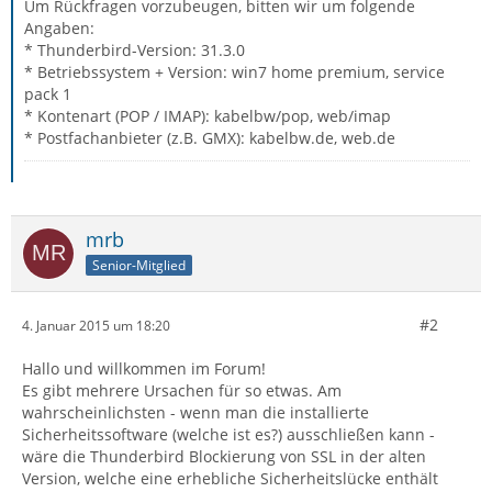
Um Rückfragen vorzubeugen, bitten wir um folgende
Angaben:
* Thunderbird-Version: 31.3.0
* Betriebssystem + Version: win7 home premium, service
pack 1
* Kontenart (POP / IMAP): kabelbw/pop, web/imap
* Postfachanbieter (z.B. GMX): kabelbw.de, web.de
mrb
Senior-Mitglied
#2
4. Januar 2015 um 18:20
Hallo und willkommen im Forum!
Es gibt mehrere Ursachen für so etwas. Am
wahrscheinlichsten - wenn man die installierte
Sicherheitssoftware (welche ist es?) ausschließen kann -
wäre die Thunderbird Blockierung von SSL in der alten
Version, welche eine erhebliche Sicherheitslücke enthält