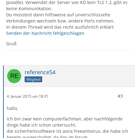
(poodle). Verwendet der Server von KD kein TLS 1.2, gibt es
keine Kommunikation.
Du müsstest dann hilfsweise auf unverschlüsselte
Verbindungen wechseln bzw. andere Ports nehmen.
In diesem Thread wird das recht ausführlich erklärt:
Senden der Nachricht fehlgeschlagen
Gruß
reference54
Mitglied
#3
4. Januar 2015 um 18:31
hallo,
ich bin zwar kein computerfachman, aber nachfolgende
dinge habe ich schon untersucht.
die sicherheitssoftware ist avira freeantivirus, die habe ich
bereits ausgeschaltet, da das im forum