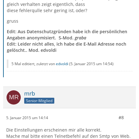
gleich verhalten zeigt eigentlich, dass
diese fehlerqulle sehr gering ist, oder?
gruss
Edit: Aus Datenschutzgründen habe ich die persönlichen
Angaben anonymisiert. S-Mod.
graba
Edit: Leider nicht alles, ich habe die E-Mail Adresse noch
gelöscht.. Mod. edvoldi
5 Mal editiert, zuletzt von
edvoldi
(
5. Januar 2015 um 14:54
)
mrb
Senior-Mitglied
#8
5. Januar 2015 um 14:14
Die Einstellungen erscheinen mir alle korrekt.
Mache mal bitte einen Telnetbefehl auf den Smtp von Web.