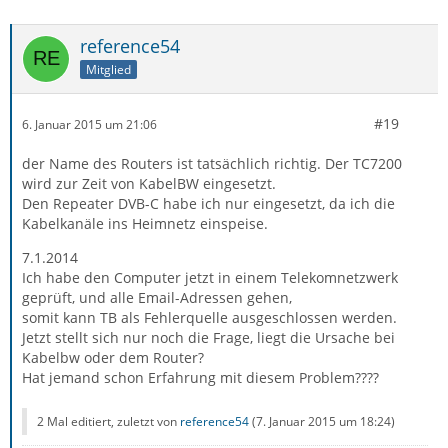
reference54
Mitglied
#19
6. Januar 2015 um 21:06
der Name des Routers ist tatsächlich richtig. Der TC7200
wird zur Zeit von KabelBW eingesetzt.
Den Repeater DVB-C habe ich nur eingesetzt, da ich die
Kabelkanäle ins Heimnetz einspeise.
7.1.2014
Ich habe den Computer jetzt in einem Telekomnetzwerk
geprüft, und alle Email-Adressen gehen,
somit kann TB als Fehlerquelle ausgeschlossen werden.
Jetzt stellt sich nur noch die Frage, liegt die Ursache bei
Kabelbw oder dem Router?
Hat jemand schon Erfahrung mit diesem Problem????
2 Mal editiert, zuletzt von
reference54
(
7. Januar 2015 um 18:24
)