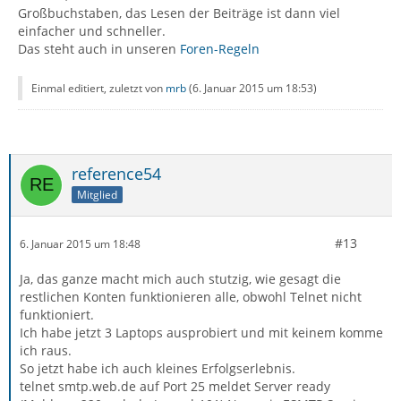
Großbuchstaben, das Lesen der Beiträge ist dann viel
einfacher und schneller.
Das steht auch in unseren
Foren-Regeln
Einmal editiert, zuletzt von
mrb
(
6. Januar 2015 um 18:53
)
reference54
Mitglied
#13
6. Januar 2015 um 18:48
Ja, das ganze macht mich auch stutzig, wie gesagt die
restlichen Konten funktionieren alle, obwohl Telnet nicht
funktioniert.
Ich habe jetzt 3 Laptops ausprobiert und mit keinem komme
ich raus.
So jetzt habe ich auch kleines Erfolgserlebnis.
telnet smtp.web.de auf Port 25 meldet Server ready