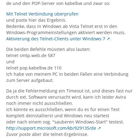
de und den POP-Server von kabelbw und zwar so:
Mit Telnet Verbindung überprüfen
und poste hier das Ergebnis.
Bedenke, dass in Windows ab Vista Telnet erst in den
Windows-Programmeinstellungen aktiviert werden muss.
Aktivierung des Telnet-Clients unter Windows 7
.
Die beiden Befehle müssten also lauten:
telnet smtp.web.de 587
und
telnet pop.kabelbw.de 110
Ich habe von meinem PC in beiden Fällen eine Verbindung
zum Server aufgebaut.
Da ja die Fehlermeldung ein Timeout ist, und dieses fast nur
durch ext. Software verursacht wird, kann ich leider Avira
noch immer nicht ausschließen.
Ich könnte es ausschließen, wenn du es für einen Test
komplett deinstallierst und Windows neu startest
oder nach einem sog. "sauberen Windows-Start" testest.
http://support.microsoft.com/kb/929135/de
Zuvor poste aber die telnet-Ergebnisse.