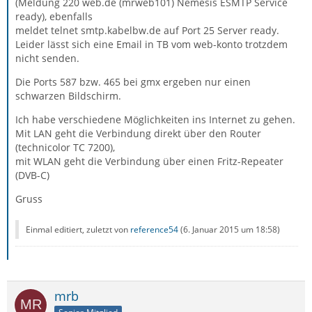
(Meldung 220 web.de (mrweb101) Nemesis ESMTP Service
ready), ebenfalls
meldet telnet smtp.kabelbw.de auf Port 25 Server ready.
Leider lässt sich eine Email in TB vom web-konto trotzdem
nicht senden.
Die Ports 587 bzw. 465 bei gmx ergeben nur einen
schwarzen Bildschirm.
Ich habe verschiedene Möglichkeiten ins Internet zu gehen.
Mit LAN geht die Verbindung direkt über den Router
(technicolor TC 7200),
mit WLAN geht die Verbindung über einen Fritz-Repeater
(DVB-C)
Gruss
Einmal editiert, zuletzt von
reference54
(
6. Januar 2015 um 18:58
)
mrb