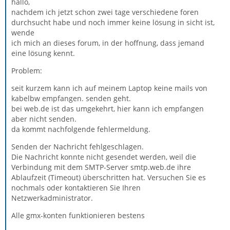
hallo,
nachdem ich jetzt schon zwei tage verschiedene foren
durchsucht habe und noch immer keine lösung in sicht ist,
wende
ich mich an dieses forum, in der hoffnung, dass jemand
eine lösung kennt.
Problem:
seit kurzem kann ich auf meinem Laptop keine mails von
kabelbw empfangen. senden geht.
bei web.de ist das umgekehrt, hier kann ich empfangen
aber nicht senden.
da kommt nachfolgende fehlermeldung.
Senden der Nachricht fehlgeschlagen.
Die Nachricht konnte nicht gesendet werden, weil die
Verbindung mit dem SMTP-Server smtp.web.de ihre
Ablaufzeit (Timeout) überschritten hat. Versuchen Sie es
nochmals oder kontaktieren Sie Ihren
Netzwerkadministrator.
Alle gmx-konten funktionieren bestens