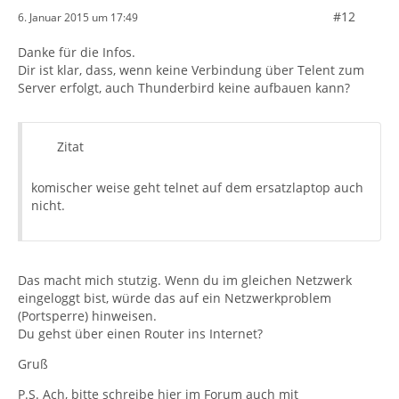
#12
6. Januar 2015 um 17:49
Danke für die Infos.
Dir ist klar, dass, wenn keine Verbindung über Telent zum
Server erfolgt, auch Thunderbird keine aufbauen kann?
Zitat
komischer weise geht telnet auf dem ersatzlaptop auch
nicht.
Das macht mich stutzig. Wenn du im gleichen Netzwerk
eingeloggt bist, würde das auf ein Netzwerkproblem
(Portsperre) hinweisen.
Du gehst über einen Router ins Internet?
Gruß
P.S. Ach, bitte schreibe hier im Forum auch mit