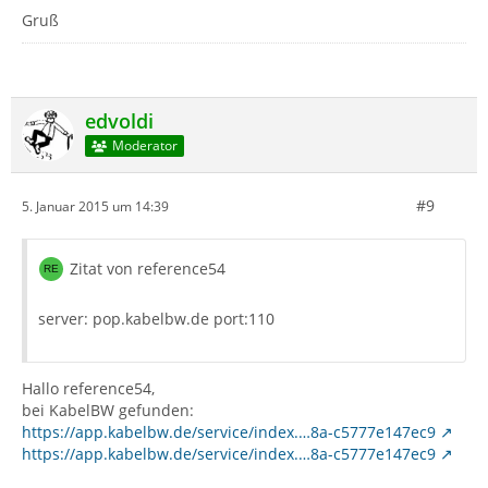
Gruß
edvoldi
Moderator
#9
5. Januar 2015 um 14:39
Zitat von reference54
server: pop.kabelbw.de port:110
Hallo reference54,
bei KabelBW gefunden:
https://app.kabelbw.de/service/index.…8a-c5777e147ec9
https://app.kabelbw.de/service/index.…8a-c5777e147ec9