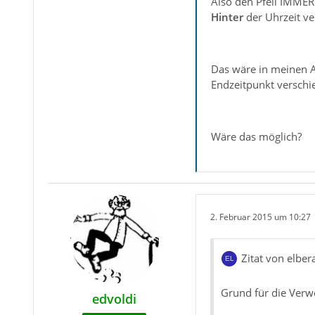
Also den Pfeil IMMER 
Hinter
der Uhrzeit ver
Das wäre in meinen Au
Endzeitpunkt verschi
Wäre das möglich?
2. Februar 2015 um 10:27
Zitat von elber
Grund für die Verwe
edvoldi