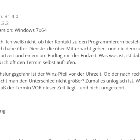
n: 31.4.0
3.3.3
Version: Windows 7x64
. Ich weiß nicht, ob hier Kontakt zu den Programmierern besteht
ch habe öfter Dienste, die über Mitternacht gehen, und die demz
tartzeit und einem am Endtag mit der Endzeit. Was was ist, ist da
ich oft den Termin selbst aufrufen.
slungsgefahr ist der Winz-Pfeil vor der Uhrzeit. Ob der nach rechts
t man den Unterschied nicht größer? Zumal es unlogisch ist. Wen
aß der Termin VOR dieser Zeit liegt - und nicht umgekehrt.
ng: