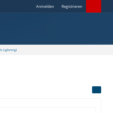
Anmelden
Registrieren
s Lightning)