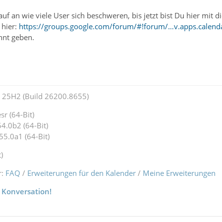
 an wie viele User sich beschweren, bis jetzt bist Du hier mit 
 hier:
https://groups.google.com/forum/#!forum/…v.apps.calend
nt geben.
25H2 (Build 26200.8655)
r (64-Bit)
4.0b2 (64-Bit)
55.0a1 (64-Bit)
)
r:
FAQ
/
Erweiterungen für den Kalender
/
Meine Erweiterungen
 Konversation!