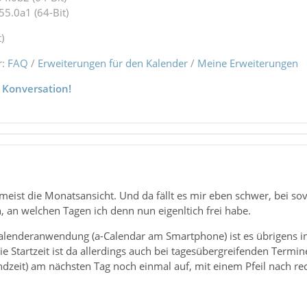
55.0a1 (64-Bit)
)
r:
FAQ
/
Erweiterungen für den Kalender
/
Meine Erweiterungen
 Konversation!
meist die Monatsansicht. Und da fällt es mir eben schwer, bei sov
, an welchen Tagen ich denn nun eigenltich frei habe.
alenderanwendung (a-Calendar am Smartphone) ist es übrigens in 
e Startzeit ist da allerdings auch bei tagesübergreifenden Termi
Endzeit) am nächsten Tag noch einmal auf, mit einem Pfeil nach 