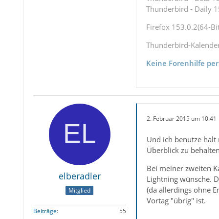
Thunderbird - Daily 1
Firefox 153.0.2(64-Bit
Thunderbird-Kalende
Keine Forenhilfe per
2. Februar 2015 um 10:41
Und ich benutze halt 
Überblick zu behalten
Bei meiner zweiten K
elberadler
Lightning wünsche. Di
(da allerdings ohne 
Mitglied
Vortag "übrig" ist.
Beiträge
55