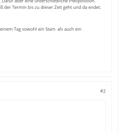
Dafür aber eine unterschiedliche Pfeilposition.
aß der Termin bis zu dieser Zeit geht und da endet.
einem Tag sowohl ein Start- als auch ein
#2