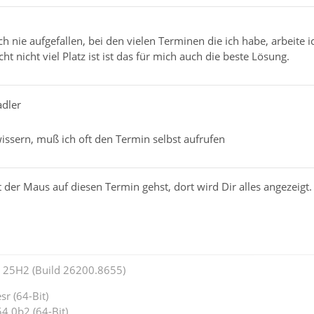
och nie aufgefallen, bei den vielen Terminen die ich habe, arbeite
t nicht viel Platz ist ist das für mich auch die beste Lösung.
adler
ssern, muß ich oft den Termin selbst aufrufen
 der Maus auf diesen Termin gehst, dort wird Dir alles angezeigt.
25H2 (Build 26200.8655)
r (64-Bit)
4.0b2 (64-Bit)