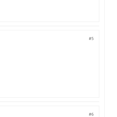
#5
#6