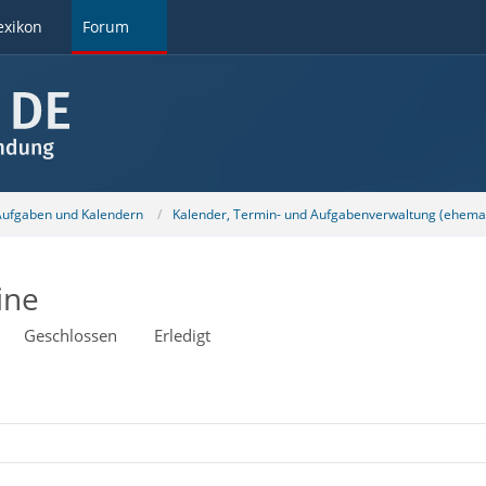
exikon
Forum
 Aufgaben und Kalendern
Kalender, Termin- und Aufgabenverwaltung (ehemal
ine
Geschlossen
Erledigt