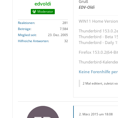
Gruß
edvoldi
EDV-Oldi
Moderator
WIN11 Home Version 
Reaktionen
281
Beiträge
7.584
Thunderbird 153.0.2es
Mitglied seit
23. Dez. 2005
Thunderbird - Beta 15
Hilfreiche Antworten
32
Thunderbird - Daily 1
Firefox 153.0.2(64-Bit
Thunderbird-Kalende
Keine Forenhilfe per
2 Mal editiert, zuletzt v
2. März 2015 um 18:08