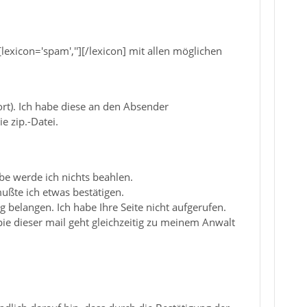
[lexicon='spam',''][/lexicon] mit allen möglichen
rt). Ich habe diese an den Absender
e zip.-Datei.
be werde ich nichts beahlen.
ußte ich etwas bestätigen.
 belangen. Ich habe Ihre Seite nicht aufgerufen.
pie dieser mail geht gleichzeitig zu meinem Anwalt