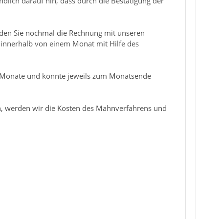
ndlich darauf hin, dass durch die Bestätigung der
inden Sie nochmal die Rechnung mit unseren
 innerhalb von einem Monat mit Hilfe des
 12 Monate und könnte jeweils zum Monatsende
en, werden wir die Kosten des Mahnverfahrens und