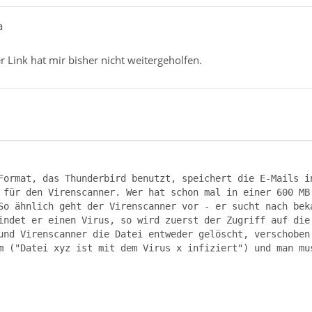
a
er Link hat mir bisher nicht weitergeholfen.
Format, das Thunderbird benutzt, speichert die E-Mails i
 für den Virenscanner. Wer hat schon mal in einer 600 MB 
So ähnlich geht der Virenscanner vor - er sucht nach bek
indet er einen Virus, so wird zuerst der Zugriff auf die
und Virenscanner die Datei entweder gelöscht, verschoben