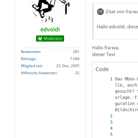
Zitat von fra-w
Hallo edvoldi, dies
edvoldi
Moderator
Hallo fra-wa,
Reaktionen
281
dieser Text
Beiträge
7.584
Mitglied seit
23. Dez. 2005
Code
Hilfreiche Antworten
32
Das Mbox-
lle, auch
gesucht? 
orlage. F
guration 