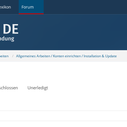
exikon
Forum
beiten
Allgemeines Arbeiten / Konten einrichten / Installation & Update
schlossen
Unerledigt