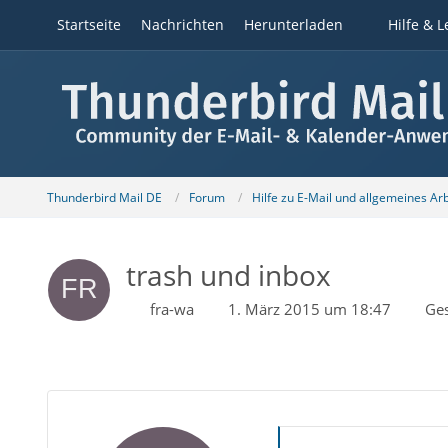
Startseite
Nachrichten
Herunterladen
Hilfe & L
Thunderbird Mail DE
Forum
Hilfe zu E-Mail und allgemeines Ar
trash und inbox
fra-wa
1. März 2015 um 18:47
Ge