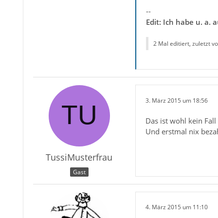
--
Edit: Ich habe u. a
2 Mal editiert, zuletzt v
3. März 2015 um 18:56
Das ist wohl kein Fal
Und erstmal nix beza
TussiMusterfrau
Gast
4. März 2015 um 11:10