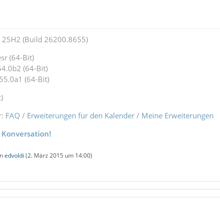
25H2 (Build 26200.8655)
r (64-Bit)
4.0b2 (64-Bit)
55.0a1 (64-Bit)
)
r:
FAQ
/
Erweiterungen für den Kalender
/
Meine Erweiterungen
 Konversation!
on
edvoldi
(
2. März 2015 um 14:00
)