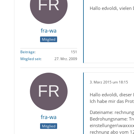
Hallo edvoldi, vielen
fra-wa
Mitglied
Beiträge
151
Mitglied seit
27. Mrz. 2009
3. März 2015 um 18:15
Hallo edvoldi, dieser 
Ich habe mir das Pro
Dateiname: rechnung
fra-wa
Bedrohungsname: Tro
einstellungen\waxxx
Mitglied
rechnung abo vom 12