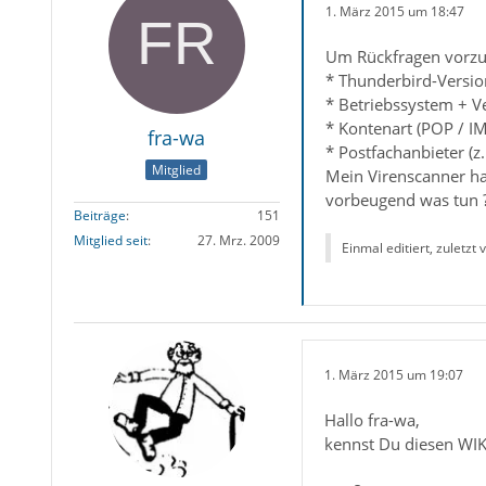
1. März 2015 um 18:47
Um Rückfragen vorzu
* Thunderbird-Versio
* Betriebssystem + V
* Kontenart (POP / I
fra-wa
* Postfachanbieter (
Mitglied
Mein Virenscanner ha
vorbeugend was tun 
Beiträge
151
Mitglied seit
27. Mrz. 2009
Einmal editiert, zuletzt
1. März 2015 um 19:07
Hallo fra-wa,
kennst Du diesen WIK