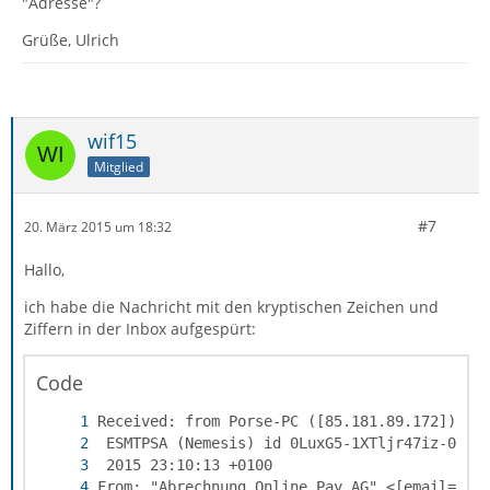
"Adresse"?
Grüße, Ulrich
wif15
Mitglied
#7
20. März 2015 um 18:32
Hallo,
ich habe die Nachricht mit den kryptischen Zeichen und
Ziffern in der Inbox aufgespürt:
Code