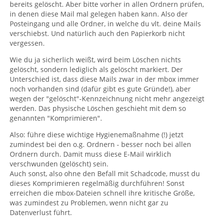
bereits gelöscht. Aber bitte vorher in allen Ordnern prüfen,
in denen diese Mail mal gelegen haben kann. Also der
Posteingang und alle Ordner, in welche du vlt. deine Mails
verschiebst. Und natürlich auch den Papierkorb nicht
vergessen.
Wie du ja sicherlich weißt, wird beim Löschen nichts
gelöscht, sondern lediglich als gelöscht markiert. Der
Unterschied ist, dass diese Mails zwar in der mbox immer
noch vorhanden sind (dafür gibt es gute Gründe!), aber
wegen der "gelöscht"-Kennzeichnung nicht mehr angezeigt
werden. Das physische Löschen geschieht mit dem so
genannten "Komprimieren".
Also: führe diese wichtige Hygienemaßnahme (!) jetzt
zumindest bei den o.g. Ordnern - besser noch bei allen
Ordnern durch. Damit muss diese E-Mail wirklich
verschwunden (gelöscht) sein.
Auch sonst, also ohne den Befall mit Schadcode, musst du
dieses Komprimieren regelmäßig durchführen! Sonst
erreichen die mbox-Dateien schnell ihre kritische Größe,
was zumindest zu Problemen, wenn nicht gar zu
Datenverlust führt.