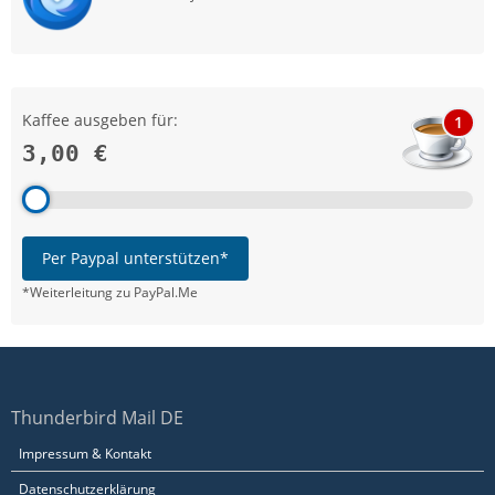
Kaffee ausgeben für:
1
3,00 €
Per Paypal unterstützen*
*Weiterleitung zu PayPal.Me
Thunderbird Mail DE
Impressum & Kontakt
Datenschutzerklärung