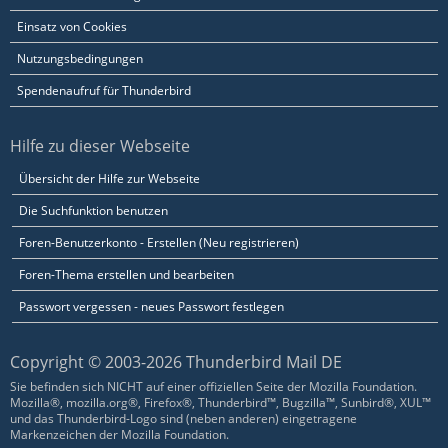
Einsatz von Cookies
Nutzungsbedingungen
Spendenaufruf für Thunderbird
Hilfe zu dieser Webseite
Übersicht der Hilfe zur Webseite
Die Suchfunktion benutzen
Foren-Benutzerkonto - Erstellen (Neu registrieren)
Foren-Thema erstellen und bearbeiten
Passwort vergessen - neues Passwort festlegen
Copyright © 2003-2026 Thunderbird Mail DE
Sie befinden sich NICHT auf einer offiziellen Seite der Mozilla Foundation.
Mozilla®, mozilla.org®, Firefox®, Thunderbird™, Bugzilla™, Sunbird®, XUL™
und das Thunderbird-Logo sind (neben anderen) eingetragene
Markenzeichen der Mozilla Foundation.