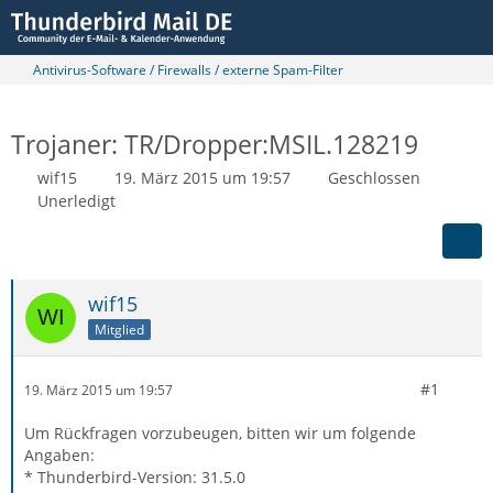
Antivirus-Software / Firewalls / externe Spam-Filter
Trojaner: TR/Dropper:MSIL.128219
wif15
19. März 2015 um 19:57
Geschlossen
Unerledigt
wif15
Mitglied
#1
19. März 2015 um 19:57
Um Rückfragen vorzubeugen, bitten wir um folgende
Angaben:
* Thunderbird-Version: 31.5.0