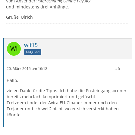
Vom Absender: "
Abrechnung Online Pay AG
"
und mindestens drei Anhänge.
Grüße, Ulrich
wif15
Mitglied
#5
20. März 2015 um 16:18
Hallo,
vielen Dank für die Tipps. Ich habe die Posteingangsordner
bereits mehrfach komprimiert und gelöscht.
Trotzdem findet der Avira EU-Cloaner immer noch den
Trojaner und ich weiß nicht, wo er sich versteckt haben
könnte.