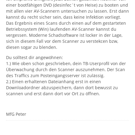
einer bootfähigen DVD (desinfec´t von Heise) zu booten und
mit allen vier AV-Scannern untersuchen zu lassen. Erst dann
kannst du recht sicher sein, dass keine Infektion vorliegt.
Das Ergebnis eines Scans durch einen auf dem gestarteten
 0 Hinweise
Betriebssystem (Win) laufenden AV-Scanner kannst du
vergessen. Moderne Schadsoftware ist locker in der Lage,
sich in diesem Fall vor dem Scanner zu verstekcen bzw,
diesen sogar zu blenden.
Du solltest dir angewöhnen:
1.) Wie oben schon geschrieben, dein TB-Userprofil von der
Überwachung durch den Scanner auszunehmen. Der Scan
des Traffics zum Posteingangsserver ist zulässig.
2.) Einen erhaltenen Dateianhang erst in einen
Downloadordner abzuspeichern, dann dort bewusst zu
scannen und erst dann dort vor Ort zu öffnen.
MfG Peter