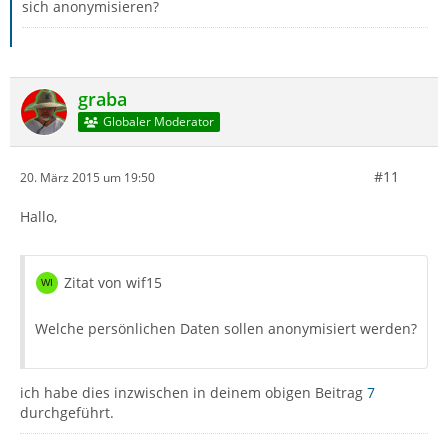
sich anonymisieren?
graba
Globaler Moderator
#11
20. März 2015 um 19:50
    filename="Rechnung an Wxxxxx Rxxxx 03.03
Hallo,
Zitat von wif15
Welche persönlichen Daten sollen anonymisiert werden?
ich habe dies inzwischen in deinem obigen Beitrag
7
durchgeführt.