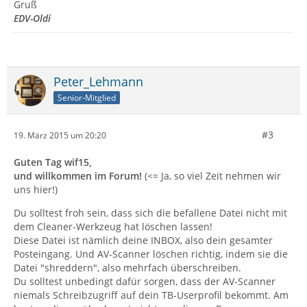
Gruß
EDV-Oldi
Peter_Lehmann
Senior-Mitglied
#3
19. März 2015 um 20:20
Guten Tag wif15,
und willkommen im Forum!
(<= Ja, so viel Zeit nehmen wir
uns hier!)
Du solltest froh sein, dass sich die befallene Datei nicht mit
dem Cleaner-Werkzeug hat löschen lassen!
Diese Datei ist nämlich deine INBOX, also dein gesamter
Posteingang. Und AV-Scanner löschen richtig, indem sie die
Datei "shreddern", also mehrfach überschreiben.
Du solltest unbedingt dafür sorgen, dass der AV-Scanner
niemals Schreibzugriff auf dein TB-Userprofil bekommt. Am