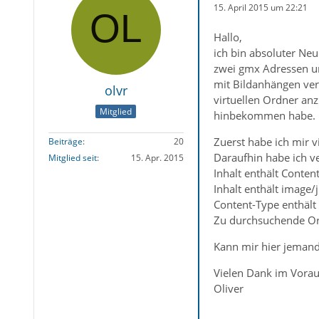
15. April 2015 um 22:21
Hallo,
ich bin absoluter Neu
zwei gmx Adressen un
mit Bildanhängen ver
olvr
virtuellen Ordner anz
Mitglied
hinbekommen habe.
Zuerst habe ich mir 
Beiträge
20
Daraufhin habe ich ve
Mitglied seit
15. Apr. 2015
Inhalt enthält Conten
Inhalt enthält image/
Content-Type enthält
Zu durchsuchende Ordn
Kann mir hier jemand
Vielen Dank im Vora
Oliver