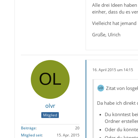
Alle drei Ideen haben
einher, dass du es ver
Vielleicht hat jemand
Grüße, Ulrich
16. April 2015 um 14:15
Zitat von losge
Da habe ich direkt 
olvr
Du könntest bei
Mitglied
Ordner erstelle
Beiträge
20
Oder du könntes
Mitglied seit
15. Apr. 2015
Oder du könntes