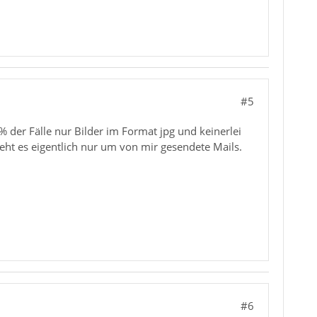
#5
9% der Fälle nur Bilder im Format jpg und keinerlei
geht es eigentlich nur um von mir gesendete Mails.
#6