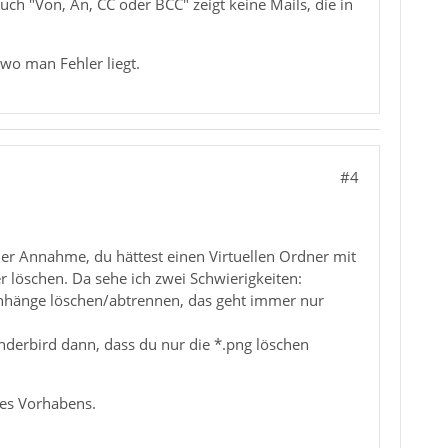
ch "Von, An, CC oder BCC" zeigt keine Mails, die in
wo man Fehler liegt.
#4
er Annahme, du hättest einen Virtuellen Ordner mit
er löschen. Da sehe ich zwei Schwierigkeiten:
nhänge löschen/abtrennen, das geht immer nur
nderbird dann, dass du nur die *.png löschen
ines Vorhabens.