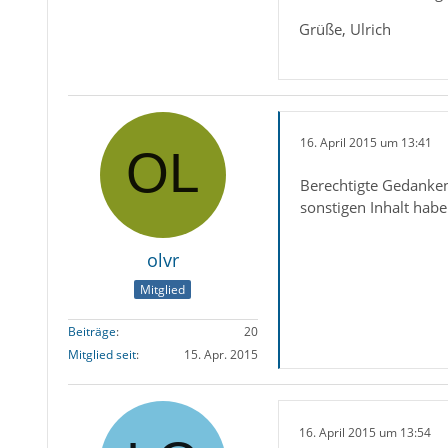
Grüße, Ulrich
16. April 2015 um 13:41
Berechtigte Gedanken,
sonstigen Inhalt habe
olvr
Mitglied
Beiträge
20
Mitglied seit
15. Apr. 2015
16. April 2015 um 13:54