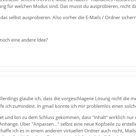
lung für welchen Modus sind. Das musst du ausprobieren, nicht das
das selbst ausprobieren. Also vorher die E-Mails / Ordner sichern,
 noch eine andere Idee?
Allerdings glaube ich, dass die vorgeschlagene Lösung nicht die m
ffe ich zumindest. In gmail konnte ich mir problemlos einen solche
tet und bin zu dem Schluss gekommen, dass "Inhalt" wirklich nur 
nhänge. Über "Anpassen..." selbst eine neue Kopfzeile zu erstel
chaffe ich es in einem anderen virtuellen Ordner auch nicht, Mail