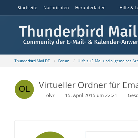
Startseite
Nachrichten
Herunterladen
Hilfe & L
Thunderbird Mail DE
Forum
Hilfe zu E-Mail und allgemeines Ar
Virtueller Ordner für Em
olvr
15. April 2015 um 22:21
Gesc