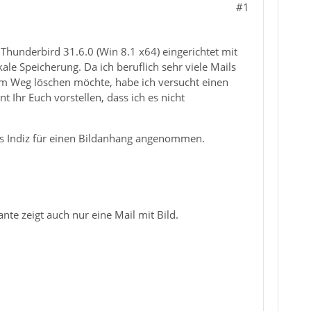
#1
Thunderbird 31.6.0 (Win 8.1 x64) eingerichtet mit
e Speicherung. Da ich beruflich sehr viele Mails
hem Weg löschen möchte, habe ich versucht einen
t Ihr Euch vorstellen, dass ich es nicht
ls Indiz für einen Bildanhang angenommen.
te zeigt auch nur eine Mail mit Bild.