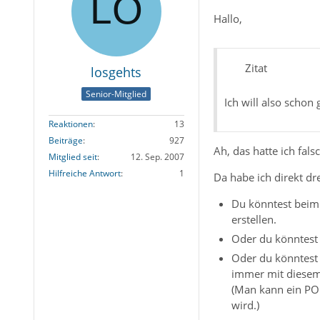
Hallo,
Zitat
losgehts
Senior-Mitglied
Ich will also schon 
Reaktionen
13
Beiträge
927
Ah, das hatte ich fal
Mitglied seit
12. Sep. 2007
Hilfreiche Antwort
1
Da habe ich direkt dre
Du könntest beim 
erstellen.
Oder du könntest 
Oder du könntest 
immer mit diesem 
(Man kann ein POP
wird.)