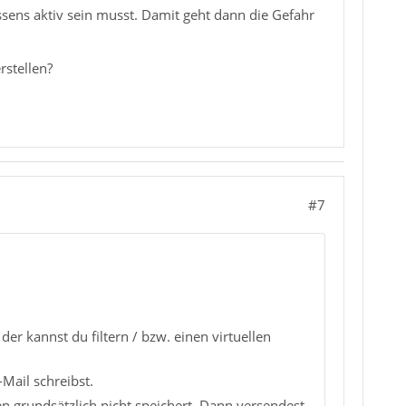
ssens aktiv sein musst. Damit geht dann die Gefahr
rstellen?
#7
r kannst du filtern / bzw. einen virtuellen
Mail schreibst.
n grundsätzlich nicht speichert. Dann versendest