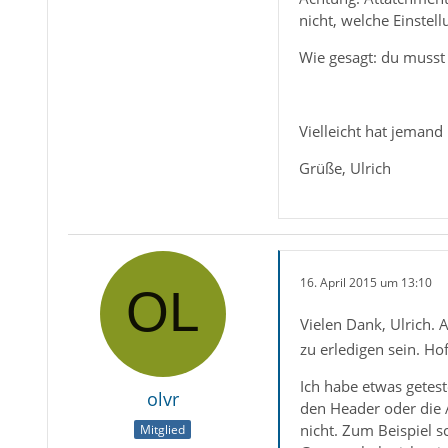
nicht, welche Einstel
Wie gesagt: du musst 
Vielleicht hat jemand
Grüße, Ulrich
16. April 2015 um 13:10
Vielen Dank, Ulrich. 
zu erledigen sein. Ho
Ich habe etwas getes
olvr
den Header oder die A
nicht. Zum Beispiel s
Mitglied