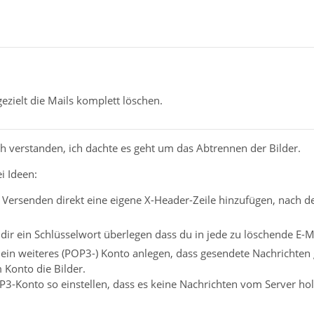
gezielt die Mails komplett löschen.
sch verstanden, ich dachte es geht um das Abtrennen der Bilder.
i Ideen:
Versenden direkt eine eigene X-Header-Zeile hinzufügen, nach der
dir ein Schlüsselwort überlegen dass du in jede zu löschende E-Ma
ein weiteres (POP3-) Konto anlegen, dass gesendete Nachrichten 
Konto die Bilder.
3-Konto so einstellen, dass es keine Nachrichten vom Server holt