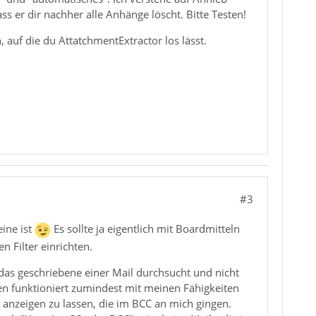
s er dir nachher alle Anhänge löscht. Bitte Testen!
 auf die du AttatchmentExtractor los lässt.
#3
eine ist
Es sollte ja eigentlich mit Boardmitteln
n Filter einrichten.
das geschriebene einer Mail durchsucht und nicht
len funktioniert zumindest mit meinen Fähigkeiten
s anzeigen zu lassen, die im BCC an mich gingen.