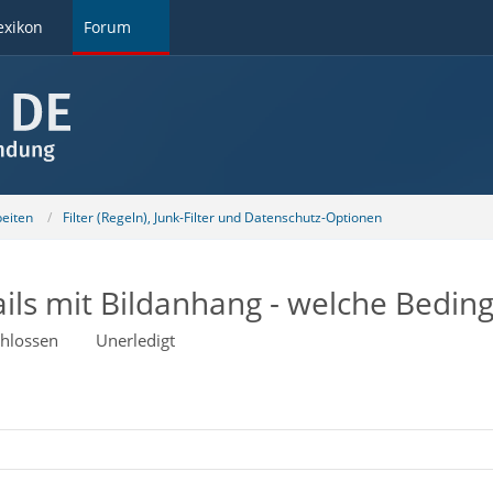
exikon
Forum
beiten
Filter (Regeln), Junk-Filter und Datenschutz-Optionen
ails mit Bildanhang - welche Bedi
hlossen
Unerledigt