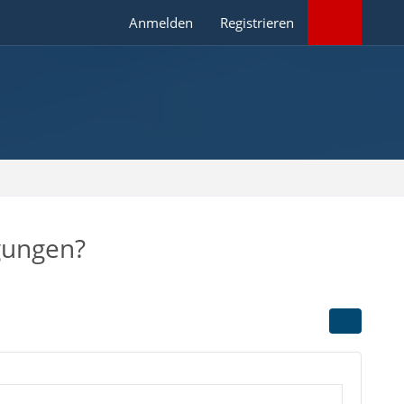
Anmelden
Registrieren
ngungen?