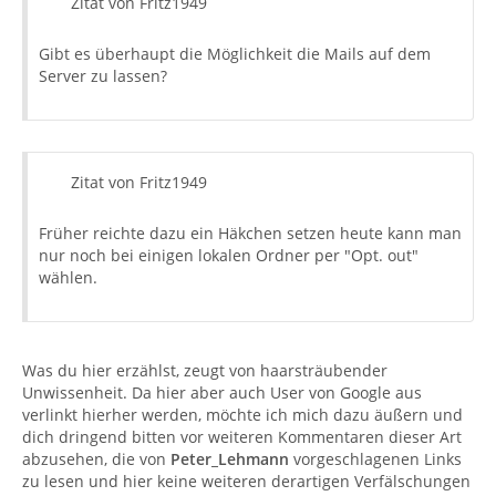
Zitat von Fritz1949
Gibt es überhaupt die Möglichkeit die Mails auf dem
Server zu lassen?
Zitat von Fritz1949
Früher reichte dazu ein Häkchen setzen heute kann man
nur noch bei einigen lokalen Ordner per "Opt. out"
wählen.
Was du hier erzählst, zeugt von haarsträubender
Unwissenheit. Da hier aber auch User von Google aus
verlinkt hierher werden, möchte ich mich dazu äußern und
dich dringend bitten vor weiteren Kommentaren dieser Art
abzusehen, die von
Peter_Lehmann
vorgeschlagenen Links
zu lesen und hier keine weiteren derartigen Verfälschungen