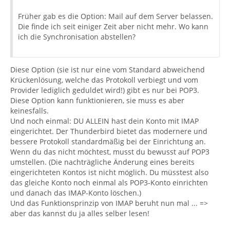
Früher gab es die Option: Mail auf dem Server belassen.
Die finde ich seit einiger Zeit aber nicht mehr. Wo kann
ich die Synchronisation abstellen?
Diese Option (sie ist nur eine vom Standard abweichend
Krückenlösung, welche das Protokoll verbiegt und vom
Provider lediglich geduldet wird!) gibt es nur bei POP3.
Diese Option kann funktionieren, sie muss es aber
keinesfalls.
Und noch einmal: DU ALLEIN hast dein Konto mit IMAP
eingerichtet. Der Thunderbird bietet das modernere und
bessere Protokoll standardmäßig bei der Einrichtung an.
Wenn du das nicht möchtest, musst du bewusst auf POP3
umstellen. (Die nachträgliche Änderung eines bereits
eingerichteten Kontos ist nicht möglich. Du müsstest also
das gleiche Konto noch einmal als POP3-Konto einrichten
und danach das IMAP-Konto löschen.)
Und das Funktionsprinzip von IMAP beruht nun mal ... =>
aber das kannst du ja alles selber lesen!