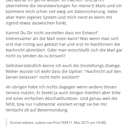
übernehme die Verantwortungen für meine E-Mails und ich
kümmere mich schon seit ewig um Datensicherung. Habe
aber mein eigenes System und mich nervt es wenn mir
irgend etwas dazwischen funkt.
Kannst Du Dir nicht vorstellen dass ein Entwurf
interessanter als die Mail seien kann? Was wenn man sich
erst mal richtig aus gekotzt hat und erst im Nachhinein die
Nachricht abmildert. Oder man entschließt sich die Mail gar
nicht zu senden da zu brisant?
Selbstverständlich kenne ich auch die Einstellungs-Dialoge.
Woher wüsste ich wohl dass die Option: "Nachricht auf den
Server belassen" nicht mehr existiert?
Im übrigen habe ich nichts dagegen wenn andere diesen
Service nutzen. Er bietet ja auch einigen Komfort aber bitte
mit einer einfachen Abschaltfunktion. Und genau weil die
fehlt, bzw nur rudimentär existiert erregt sie bei mir
Verdacht zB auf Bevormundung.
Einmal editiert, zuletzt von Fritz1949 (
1. Mai 2015 um 14:48
)