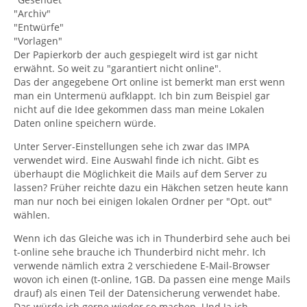
"Archiv"
"Entwürfe"
"Vorlagen"
Der Papierkorb der auch gespiegelt wird ist gar nicht
erwähnt. So weit zu "garantiert nicht online".
Das der angegebene Ort online ist bemerkt man erst wenn
man ein Untermenü aufklappt. Ich bin zum Beispiel gar
nicht auf die Idee gekommen dass man meine Lokalen
Daten online speichern würde.
Unter Server-Einstellungen sehe ich zwar das IMPA
verwendet wird. Eine Auswahl finde ich nicht. Gibt es
überhaupt die Möglichkeit die Mails auf dem Server zu
lassen? Früher reichte dazu ein Häkchen setzen heute kann
man nur noch bei einigen lokalen Ordner per "Opt. out"
wählen.
Wenn ich das Gleiche was ich in Thunderbird sehe auch bei
t-online sehe brauche ich Thunderbird nicht mehr. Ich
verwende nämlich extra 2 verschiedene E-Mail-Browser
wovon ich einen (t-online, 1GB. Da passen eine menge Mails
drauf) als einen Teil der Datensicherung verwendet habe.
Das würde ich gerne wieder so machen. Und Ja ich