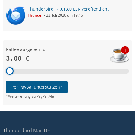
Thunderbird 140.13.0 ESR veröffentlicht
Thunder
22. Juli 2026 um 19:16
Kaffee ausgeben für:
1
3,00 €
Per Paypal unterstützen*
*Weiterleitung zu PayPal.Me
Thunderbird Mail DE