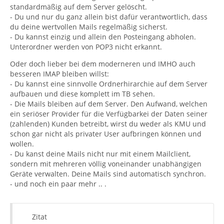
standardmäßig auf dem Server gelöscht.
- Du und nur du ganz allein bist dafür verantwortlich, dass
du deine wertvollen Mails regelmäßig sicherst.
- Du kannst einzig und allein den Posteingang abholen.
Unterordner werden von POP3 nicht erkannt.
Oder doch lieber bei dem moderneren und IMHO auch
besseren IMAP bleiben willst:
- Du kannst eine sinnvolle Ordnerhirarchie auf dem Server
aufbauen und diese komplett im TB sehen.
- Die Mails bleiben auf dem Server. Den Aufwand, welchen
ein seriöser Provider für die Verfügbarkei der Daten seiner
(zahlenden) Kunden betreibt, wirst du weder als KMU und
schon gar nicht als privater User aufbringen können und
wollen.
- Du kanst deine Mails nicht nur mit einem Mailclient,
sondern mit mehreren völlig voneinander unabhängigen
Geräte verwalten. Deine Mails sind automatisch synchron.
- und noch ein paar mehr .. .
Zitat