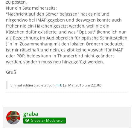
zu posten.
Nur ein Satz meinerseits:
"Nachricht auf den Server belassen" hat es nie und
nirgendwo bei IMAP gegeben und deswegen konnte auch
früher nie ein Häkchen gesetzt werden, weil nie ein
Kästchen dafür existierte, und was "Opt.out" (kenne ich nur
als Bezeichnung im Audiobereich für optische Schnittstellen
) in im Zusammenhang mit den lokalen Ordnern bedeutet,
ist mir rätselhaft und nein, es gibt keine Auswahl für IMAP
oder POP, beides kann in Thunderbird nicht geändert
werden, sondern muss neu hinzugefügt werden.
Gruß
Einmal editiert, zuletzt von
mrb
(
2. Mai 2015 um 22:38
)
graba
Globaler Moderator