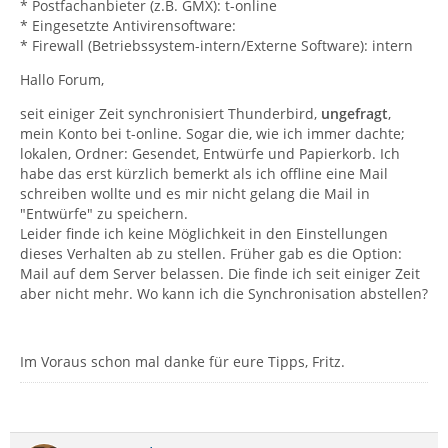
* Postfachanbieter (z.B. GMX): t-online
* Eingesetzte Antivirensoftware:
* Firewall (Betriebssystem-intern/Externe Software): intern
Hallo Forum,
seit einiger Zeit synchronisiert Thunderbird,
ungefragt
,
mein Konto bei t-online. Sogar die, wie ich immer dachte;
lokalen, Ordner: Gesendet, Entwürfe und Papierkorb. Ich
habe das erst kürzlich bemerkt als ich offline eine Mail
schreiben wollte und es mir nicht gelang die Mail in
"Entwürfe" zu speichern.
Leider finde ich keine Möglichkeit in den Einstellungen
dieses Verhalten ab zu stellen. Früher gab es die Option:
Mail auf dem Server belassen. Die finde ich seit einiger Zeit
aber nicht mehr. Wo kann ich die Synchronisation abstellen?
Im Voraus schon mal danke für eure Tipps, Fritz.