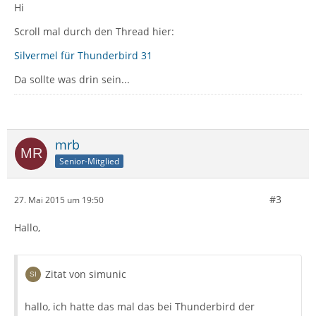
Hi
Scroll mal durch den Thread hier:
Silvermel für Thunderbird 31
Da sollte was drin sein...
mrb
Senior-Mitglied
#3
27. Mai 2015 um 19:50
Hallo,
Zitat von simunic
hallo, ich hatte das mal das bei Thunderbird der