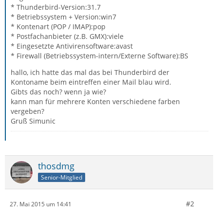
* Thunderbird-Version:31.7
* Betriebssystem + Version:win7
* Kontenart (POP / IMAP):pop
* Postfachanbieter (z.B. GMX):viele
* Eingesetzte Antivirensoftware:avast
* Firewall (Betriebssystem-intern/Externe Software):BS
hallo, ich hatte das mal das bei Thunderbird der
Kontoname beim eintreffen einer Mail blau wird.
Gibts das noch? wenn ja wie?
kann man für mehrere Konten verschiedene farben
vergeben?
Gruß Simunic
thosdmg
Senior-Mitglied
#2
27. Mai 2015 um 14:41