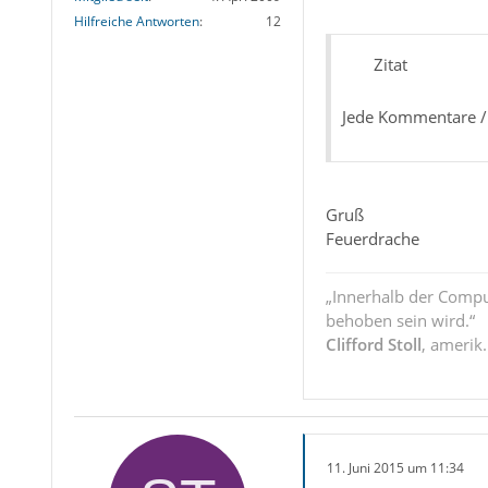
Hilfreiche Antworten
12
Zitat
Jede Kommentare /
Gruß
Feuerdrache
„Innerhalb der Compu
behoben sein wird.“
Clifford Stoll
, amerik
11. Juni 2015 um 11:34