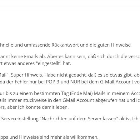
schnelle und umfassende Rückantwort und die guten Hinweise
cannt keine Emails ab. Aber es kann sein, daß sich durch die vers
t etwas anderes "eingestellt" hat.
ail". Super Hinweis. Habe nicht gedacht, daß es so etwas gibt, ab
, da der Fehler nur bei POP 3 und NUR bei dem G-Mail Account v
nur bis zu einem bestimmten Tag (Ende Mai) Mails in meinem Acc
ils immer stückweise in den GMail Account abgerufen hat und i
rs, aber ich konnte damit leben.
e Servereinstellung "Nachrichten auf dem Server lassen" aktiv. Ich
ipps und Hinweise sind mehr als willkommen.