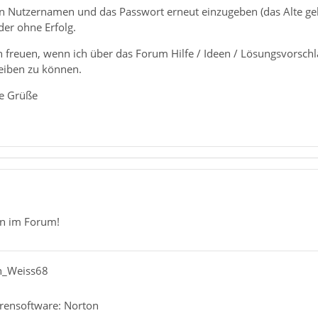
en Nutzernamen und das Passwort erneut einzugeben (das Alte ge
er ohne Erfolg.
h freuen, wenn ich über das Forum Hilfe / Ideen / Lösungsvors
iben zu können.
te Grüße
n im Forum!
an_Weiss68
irensoftware: Norton