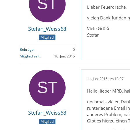
Lieber Feuerdrache,
vielen Dank für den n
Stefan_Weiss68
Viele Grüße
Stefan
Mitglied
Beiträge
5
Mitglied seit
10. Jun. 2015
11. Juni 2015 um 13:07
Hallo, lieber MRB, ha
nochmals vielen Dank 
runterladene Email i
Stefan_Weiss68
anderes Problem, näm
Gibt es hierzu einen
Mitglied