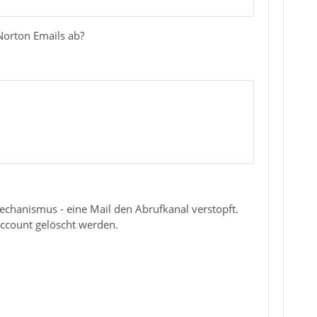
Norton Emails ab?
chanismus - eine Mail den Abrufkanal verstopft.
Account gelöscht werden.