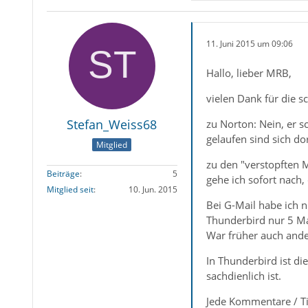
11. Juni 2015 um 09:06
Hallo, lieber MRB,
vielen Dank für die 
Stefan_Weiss68
zu Norton: Nein, er s
gelaufen sind sich dor
Mitglied
zu den "verstopften M
Beiträge
5
gehe ich sofort nach
Mitglied seit
10. Jun. 2015
Bei G-Mail habe ich 
Thunderbird nur 5 Ma
War früher auch ande
In Thunderbird ist di
sachdienlich ist.
Jede Kommentare / T