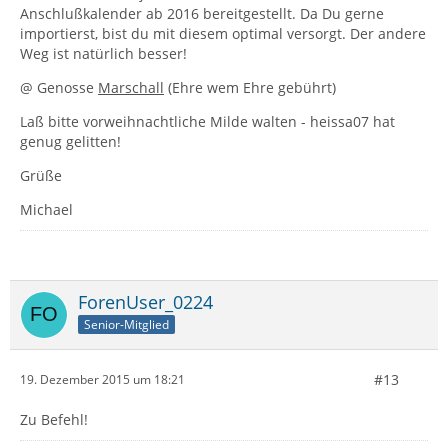
Anschlußkalender ab 2016 bereitgestellt. Da Du gerne
importierst, bist du mit diesem optimal versorgt. Der andere
Weg ist natürlich besser!
@ Genosse
Marschall
(Ehre wem Ehre gebührt)
Laß bitte vorweihnachtliche Milde walten - heissa07 hat
genug gelitten!
Grüße
Michael
ForenUser_0224
Senior-Mitglied
#13
19. Dezember 2015 um 18:21
Zu Befehl!