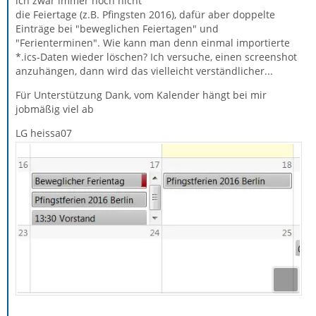
ich zwar immer noch nicht
die Feiertage (z.B. Pfingsten 2016), dafür aber doppelte
Einträge bei "beweglichen Feiertagen" und
"Ferienterminen". Wie kann man denn einmal importierte
*.ics-Daten wieder löschen? Ich versuche, einen screenshot
anzuhängen, dann wird das vielleicht verständlicher...
Für Unterstützung Dank, vom Kalender hängt bei mir
jobmäßig viel ab
LG heissa07