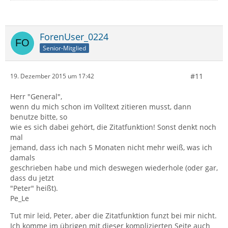
ForenUser_0224
Senior-Mitglied
#11
19. Dezember 2015 um 17:42
Herr "General",
wenn du mich schon im Volltext zitieren musst, dann
benutze bitte, so
wie es sich dabei gehört, die Zitatfunktion! Sonst denkt noch
mal
jemand, dass ich nach 5 Monaten nicht mehr weiß, was ich
damals
geschrieben habe und mich deswegen wiederhole (oder gar,
dass du jetzt
"Peter" heißt).
Pe_Le
Tut mir leid, Peter, aber die Zitatfunktion funzt bei mir nicht.
Ich komme im übrigen mit dieser komplizierten Seite auch