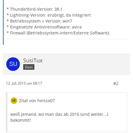
* Thunderbird-Version: 38.1
* Lightning-Version: erübrigt, da integriert
* Betriebssystem + Version: win7
* Eingesetzte Antivirensoftware: avira
* Firewall (Betriebssystem-intern/Externe Software):
SusiTux
Gast
#2
12. Juli 2015 um 08:17
Zitat von heissa07
weiß jemand, wo man das ab 2016 (und weiter...)
bekommt?