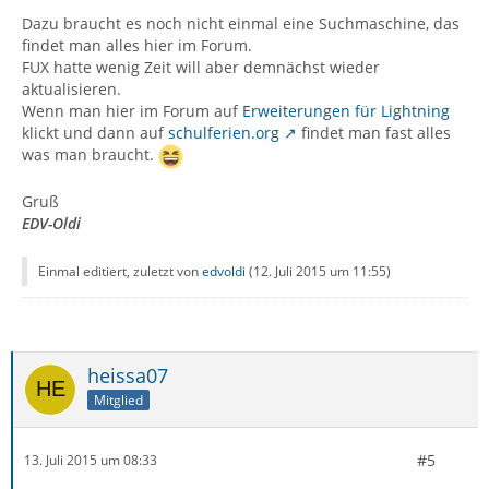
Dazu braucht es noch nicht einmal eine Suchmaschine, das
findet man alles hier im Forum.
FUX hatte wenig Zeit will aber demnächst wieder
aktualisieren.
Wenn man hier im Forum auf
Erweiterungen für Lightning
klickt und dann auf
schulferien.org
findet man fast alles
was man braucht.
Gruß
EDV-Oldi
Einmal editiert, zuletzt von
edvoldi
(
12. Juli 2015 um 11:55
)
heissa07
Mitglied
#5
13. Juli 2015 um 08:33