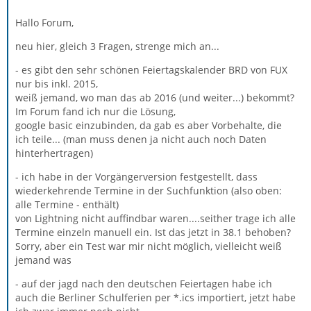
Hallo Forum,
neu hier, gleich 3 Fragen, strenge mich an...
- es gibt den sehr schönen Feiertagskalender BRD von FUX
nur bis inkl. 2015,
weiß jemand, wo man das ab 2016 (und weiter...) bekommt?
Im Forum fand ich nur die Lösung,
google basic einzubinden, da gab es aber Vorbehalte, die
ich teile... (man muss denen ja nicht auch noch Daten
hinterhertragen)
- ich habe in der Vorgängerversion festgestellt, dass
wiederkehrende Termine in der Suchfunktion (also oben:
alle Termine - enthält)
von Lightning nicht auffindbar waren....seither trage ich alle
Termine einzeln manuell ein. Ist das jetzt in 38.1 behoben?
Sorry, aber ein Test war mir nicht möglich, vielleicht weiß
jemand was
- auf der jagd nach den deutschen Feiertagen habe ich
auch die Berliner Schulferien per *.ics importiert, jetzt habe