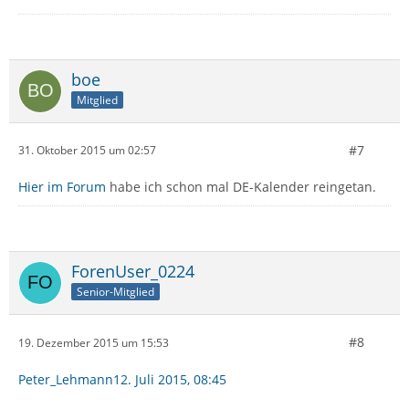
boe
Mitglied
#7
31. Oktober 2015 um 02:57
Hier im Forum
habe ich schon mal DE-Kalender reingetan.
ForenUser_0224
Senior-Mitglied
#8
19. Dezember 2015 um 15:53
Peter_Lehmann
12. Juli 2015, 08:45