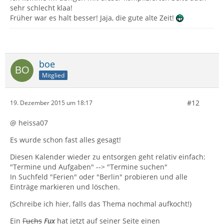
sehr schlecht klaa!
Früher war es halt besser! Jaja, die gute alte Zeit!
boe
Mitglied
#12
19. Dezember 2015 um 18:17
@ heissa07
Es wurde schon fast alles gesagt!
Diesen Kalender wieder zu entsorgen geht relativ einfach:
"Termine und Aufgaben" --> "Termine suchen"
In Suchfeld "Ferien" oder "Berlin" probieren und alle
Einträge markieren und löschen.
(Schreibe ich hier, falls das Thema nochmal aufkocht!)
Ein
Fuchs
Fux
hat jetzt auf seiner Seite einen