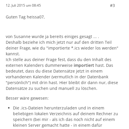
#3
12. Juli 2015 um 08:45
Guten Tag heissa07,
von Susanne wurde ja bereits einiges gesagt ... .
Deshalb beziehe ich mich jetzt nur auf den dritten Teil
deiner Frage, wie du "importierte *.ics wieder los werden"
kannst.
Ich stelle aus deiner Frage fest, dass du den Inhalt des
externen Kalenders dummerweise
importiert
hast. Das
bedeutet, dass du diese Datensätze jetzt in einem
vorhandenen Kalender (vermutlich in der Datenbank
"persönlich") mit drin hast. Hier bleibt dir dann nur, diese
Datensätze zu suchen und manuell zu löschen.
Besser wäre gewesen:
Die .ics-Dateien herunterzuladen und in einem
beliebigen lokalen Verzeichnis auf deinem Rechner zu
speichern (bei mir - als ich das noch nicht auf einem
kleinen Server gemacht hatte - in einem dafür