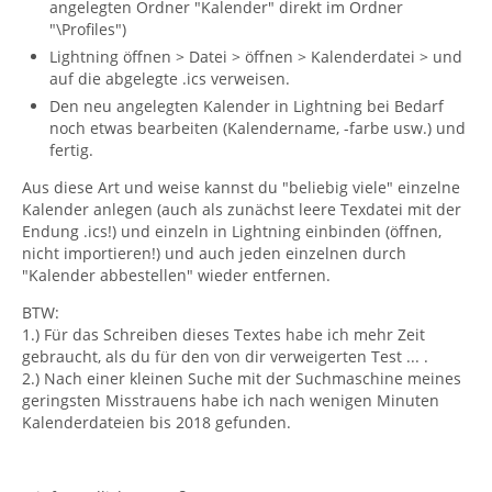
angelegten Ordner "Kalender" direkt im Ordner
"\Profiles")
Lightning öffnen > Datei > öffnen > Kalenderdatei > und
auf die abgelegte .ics verweisen.
Den neu angelegten Kalender in Lightning bei Bedarf
noch etwas bearbeiten (Kalendername, -farbe usw.) und
fertig.
Aus diese Art und weise kannst du "beliebig viele" einzelne
Kalender anlegen (auch als zunächst leere Texdatei mit der
Endung .ics!) und einzeln in Lightning einbinden (öffnen,
nicht importieren!) und auch jeden einzelnen durch
"Kalender abbestellen" wieder entfernen.
BTW:
1.) Für das Schreiben dieses Textes habe ich mehr Zeit
gebraucht, als du für den von dir verweigerten Test ... .
2.) Nach einer kleinen Suche mit der Suchmaschine meines
geringsten Misstrauens habe ich nach wenigen Minuten
Kalenderdateien bis 2018 gefunden.