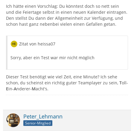
Ich hätte einen Vorschlag: Du könntest doch so nett sein
und die Feiertage selbst in einen neuen Kalender eintragen.
Den stellst Du dann der Allgemeinheit zur Verfügung, und
schon hast ganz nebenbei vielen einen Gefallen getan.
Zitat von heissa07
Sorry, aber ein Test war mir nicht möglich
Dieser Test benötigt wie viel Zeit, eine Minute? Ich sehe
schon, du scheinst ein richtig guter Teamplayer zu sein,
T
oll-
E
in-
A
nderer-
M
acht's.
Peter_Lehmann
Senior-Mitglied