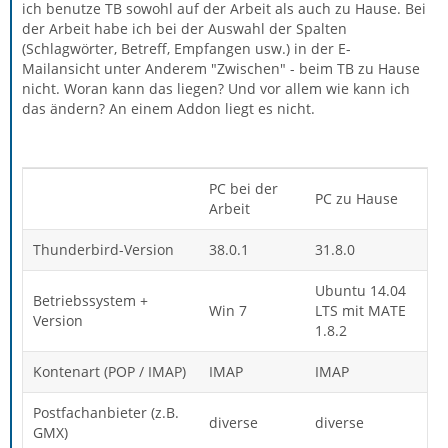
ich benutze TB sowohl auf der Arbeit als auch zu Hause. Bei
der Arbeit habe ich bei der Auswahl der Spalten
(Schlagwörter, Betreff, Empfangen usw.) in der E-
Mailansicht unter Anderem "Zwischen" - beim TB zu Hause
nicht. Woran kann das liegen? Und vor allem wie kann ich
das ändern? An einem Addon liegt es nicht.
PC bei der
PC zu Hause
Arbeit
Thunderbird-Version
38.0.1
31.8.0
Ubuntu 14.04
Betriebssystem +
Win 7
LTS mit MATE
Version
1.8.2
Kontenart (POP / IMAP)
IMAP
IMAP
Postfachanbieter (z.B.
diverse
diverse
GMX)