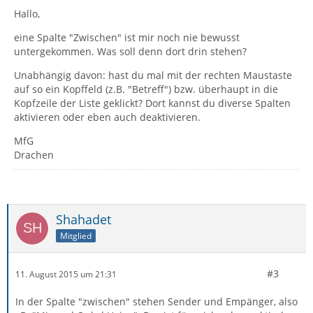
Hallo,
eine Spalte "Zwischen" ist mir noch nie bewusst
untergekommen. Was soll denn dort drin stehen?
Unabhängig davon: hast du mal mit der rechten Maustaste
auf so ein Kopffeld (z.B. "Betreff") bzw. überhaupt in die
Kopfzeile der Liste geklickt? Dort kannst du diverse Spalten
aktivieren oder eben auch deaktivieren.
MfG
Drachen
Shahadet
Mitglied
#3
11. August 2015 um 21:31
In der Spalte "zwischen" stehen Sender und Empänger, also