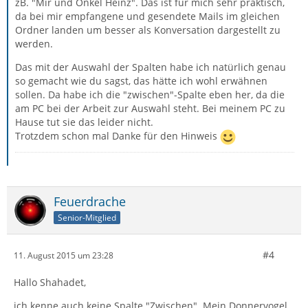
zB. "Mir und Onkel Heinz". Das ist für mich sehr praktisch,
da bei mir empfangene und gesendete Mails im gleichen
Ordner landen um besser als Konversation dargestellt zu
werden.
Das mit der Auswahl der Spalten habe ich natürlich genau
so gemacht wie du sagst, das hätte ich wohl erwähnen
sollen. Da habe ich die "zwischen"-Spalte eben her, da die
am PC bei der Arbeit zur Auswahl steht. Bei meinem PC zu
Hause tut sie das leider nicht.
Trotzdem schon mal Danke für den Hinweis
Feuerdrache
Senior-Mitglied
#4
11. August 2015 um 23:28
Hallo Shahadet,
ich kenne auch keine Spalte "Zwischen". Mein Donnervogel