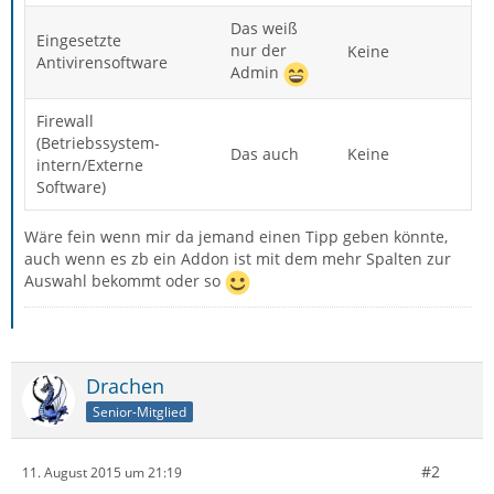
Das weiß
Eingesetzte
nur der
Keine
Antivirensoftware
Admin
Firewall
(Betriebssystem-
Das auch
Keine
intern/Externe
Software)
Wäre fein wenn mir da jemand einen Tipp geben könnte,
auch wenn es zb ein Addon ist mit dem mehr Spalten zur
Auswahl bekommt oder so
Drachen
Senior-Mitglied
#2
11. August 2015 um 21:19