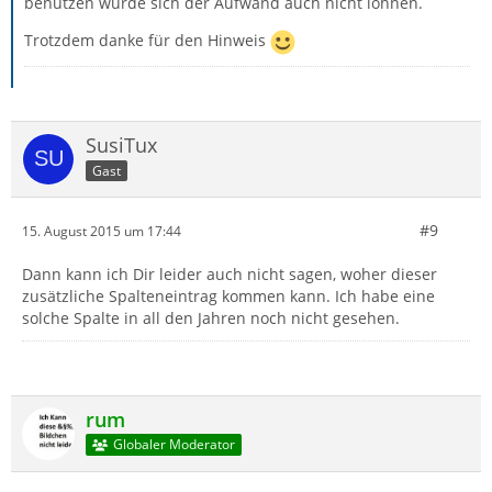
benutzen würde sich der Aufwand auch nicht lohnen.
Trotzdem danke für den Hinweis
SusiTux
Gast
#9
15. August 2015 um 17:44
Dann kann ich Dir leider auch nicht sagen, woher dieser
zusätzliche Spalteneintrag kommen kann. Ich habe eine
solche Spalte in all den Jahren noch nicht gesehen.
rum
Globaler Moderator