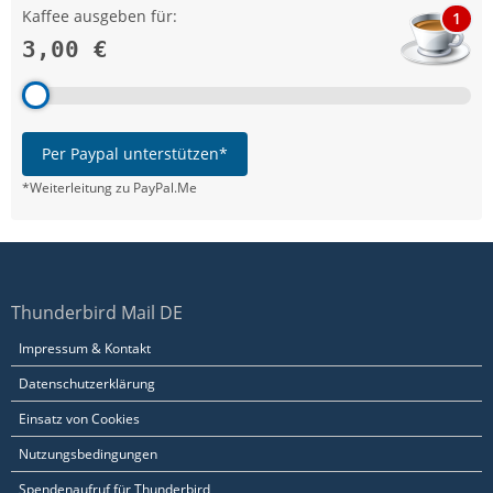
Kaffee ausgeben für:
1
3,00 €
Per Paypal unterstützen*
*Weiterleitung zu PayPal.Me
Thunderbird Mail DE
Impressum & Kontakt
Datenschutzerklärung
Einsatz von Cookies
Nutzungsbedingungen
Spendenaufruf für Thunderbird