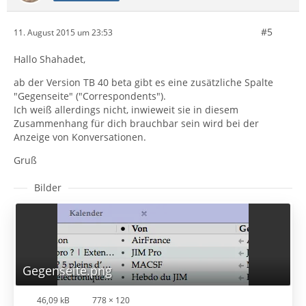
#5
11. August 2015 um 23:53
Hallo Shahadet,
ab der Version TB 40 beta gibt es eine zusätzliche Spalte
"Gegenseite" ("Correspondents").
Ich weiß allerdings nicht, inwieweit sie in diesem
Zusammenhang für dich brauchbar sein wird bei der
Anzeige von Konversationen.
Gruß
Bilder
Gegenseite.png
46,09 kB
778 × 120