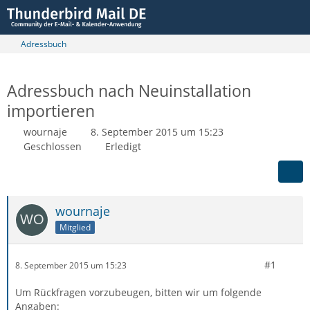
Adressbuch
Adressbuch nach Neuinstallation
importieren
wournaje
8. September 2015 um 15:23
Geschlossen
Erledigt
wournaje
Mitglied
#1
8. September 2015 um 15:23
Um Rückfragen vorzubeugen, bitten wir um folgende
Angaben: