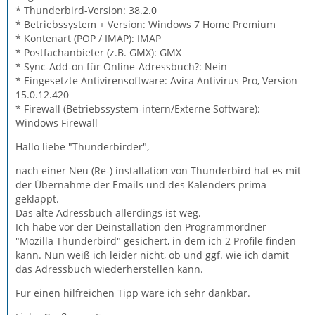
* Thunderbird-Version: 38.2.0
* Betriebssystem + Version: Windows 7 Home Premium
* Kontenart (POP / IMAP): IMAP
* Postfachanbieter (z.B. GMX): GMX
* Sync-Add-on für Online-Adressbuch?: Nein
* Eingesetzte Antivirensoftware: Avira Antivirus Pro, Version
15.0.12.420
* Firewall (Betriebssystem-intern/Externe Software):
Windows Firewall
Hallo liebe "Thunderbirder",
nach einer Neu (Re-) installation von Thunderbird hat es mit
der Übernahme der Emails und des Kalenders prima
geklappt.
Das alte Adressbuch allerdings ist weg.
Ich habe vor der Deinstallation den Programmordner
"Mozilla Thunderbird" gesichert, in dem ich 2 Profile finden
kann. Nun weiß ich leider nicht, ob und ggf. wie ich damit
das Adressbuch wiederherstellen kann.
Für einen hilfreichen Tipp wäre ich sehr dankbar.