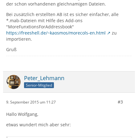
der schon vorhandenen gleichnamigen Dateien.
Bei zusätzlich erstellten AB ist es sicher einfacher, alle
*.mab-Dateien mit Hilfe des Add-ons
"MoreFunxtionsForAddressbook"
https://freeshell.de/~kaosmos/morecols-en.html
zu
importieren.
Gruß
Peter_Lehmann
Senior-Mitglied
#3
9. September 2015 um 11:27
Hallo Wolfgang,
etwas wundert mich aber sehr: