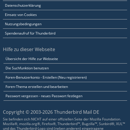
Datenschutzerklärung
Einsatz von Cookies
Nutzungsbedingungen
Spendenaufruf für Thunderbird
Hilfe zu dieser Webseite
Übersicht der Hilfe zur Webseite
Die Suchfunktion benutzen
Foren-Benutzerkonto - Erstellen (Neu registrieren)
Foren-Thema erstellen und bearbeiten
Passwort vergessen - neues Passwort festlegen
Copyright © 2003-2026 Thunderbird Mail DE
Sie befinden sich NICHT auf einer offiziellen Seite der Mozilla Foundation.
Mozilla®, mozilla.org®, Firefox®, Thunderbird™, Bugzilla™, Sunbird®, XUL™
und das Thunderbird-Logo sind (neben anderen) eingetragene