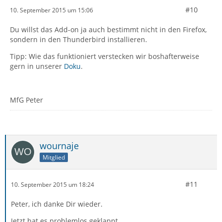
#10
10. September 2015 um 15:06
Du willst das Add-on ja auch bestimmt nicht in den Firefox,
sondern in den Thunderbird installieren.
Tipp: Wie das funktioniert verstecken wir boshafterweise
gern in unserer
Doku
.
MfG Peter
wournaje
Mitglied
#11
10. September 2015 um 18:24
Peter, ich danke Dir wieder.
Jetzt hat es problemlos geklappt.