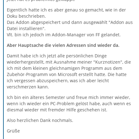
Eigentlich hatte ich es aber genau so gemacht, wie in der
Doku beschrieben.
Das Addon abgespeichert und dann ausgewählt "Addon aus
Datei installieren".
Vlt. bin ich jedoch im Addon-Manager von FF gelandet.
Aber Hauptsache die vielen Adressen sind wieder da.
Damit habe ich ich jetzt alle persönlichen Dinge
wiederhergestellt, mit Ausnahme meiner "Kurznotizen", die
ich mit dem kleinen gleichnamigen Programm aus dem
Zubehör-Programm von Microsoft erstellt hatte. Die hatte
ich vergessen abzuspeichern, was ich aber leicht
verschmerzen kann.
Ich bin ein älteres Semester und freue mich immer wieder,
wenn ich wieder ein PC-Problem gelöst habe, auch wenn es
diesmal wieder mit fremder Hilfe geschehen ist.
Also herzlichen Dank nochmals.
Grüße