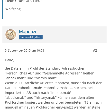
Liebe Grüße ans Forum
Wolfgang
Mapenzi
Senior-Mitglied
#2
9. September 2015 um 10:58
Hallo,
die Dateien im Profil der Standard-Adressbücher
"Persönliches AB" und "Gesammelte Adressen" heißen
"abook.mab" und "history.mab".
Wenn du zusätzliche AB erstellt hattest, musst du nach den
Dateien "abook-1.mab", "abook-2.mab", ... suchen, bei
importierten AB auch nach "impab.mab".
"abook.mab" und "history.mab" können aus dem alten
Profilordner kopiert werden und bei beendetem TB einfach
manuell im neuen Profilordner eingesetzt werden anstelle