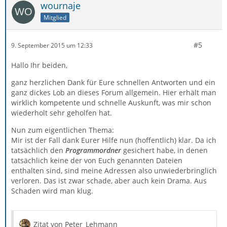
wournaje
Mitglied
#5
9. September 2015 um 12:33
Hallo Ihr beiden,
ganz herzlichen Dank für Eure schnellen Antworten und ein
ganz dickes Lob an dieses Forum allgemein. Hier erhält man
wirklich kompetente und schnelle Auskunft, was mir schon
wiederholt sehr geholfen hat.
Nun zum eigentlichen Thema:
Mir ist der Fall dank Eurer Hilfe nun (hoffentlich) klar. Da ich
tatsächlich den
Programmordner
gesichert habe, in denen
tatsächlich keine der von Euch genannten Dateien
enthalten sind, sind meine Adressen also unwiederbringlich
verloren. Das ist zwar schade, aber auch kein Drama. Aus
Schaden wird man klug.
Zitat von Peter_Lehmann