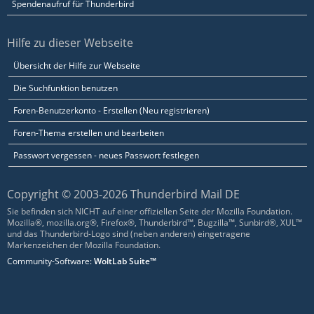
Spendenaufruf für Thunderbird
Hilfe zu dieser Webseite
Übersicht der Hilfe zur Webseite
Die Suchfunktion benutzen
Foren-Benutzerkonto - Erstellen (Neu registrieren)
Foren-Thema erstellen und bearbeiten
Passwort vergessen - neues Passwort festlegen
Copyright © 2003-2026 Thunderbird Mail DE
Sie befinden sich NICHT auf einer offiziellen Seite der Mozilla Foundation.
Mozilla®, mozilla.org®, Firefox®, Thunderbird™, Bugzilla™, Sunbird®, XUL™
und das Thunderbird-Logo sind (neben anderen) eingetragene
Markenzeichen der Mozilla Foundation.
Community-Software:
WoltLab Suite™