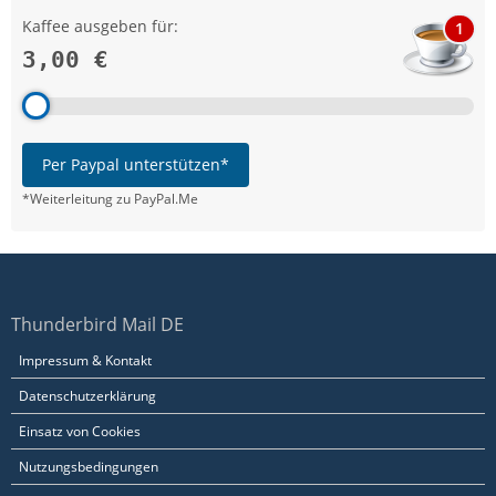
Kaffee ausgeben für:
1
3,00 €
Per Paypal unterstützen*
*Weiterleitung zu PayPal.Me
Thunderbird Mail DE
Impressum & Kontakt
Datenschutzerklärung
Einsatz von Cookies
Nutzungsbedingungen