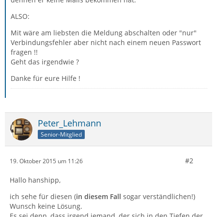
ALSO:
Mit wäre am liebsten die Meldung abschalten oder "nur"
Verbindungsfehler aber nicht nach einem neuen Passwort
fragen !!
Geht das irgendwie ?
Danke für eure Hilfe !
Peter_Lehmann
Senior-Mitglied
#2
19. Oktober 2015 um 11:26
Hallo hanshipp,
ich sehe für diesen (
in diesem Fall
sogar verständlichen!)
Wunsch keine Lösung.
Es sei denn, dass irgend jemand, der sich in den Tiefen der