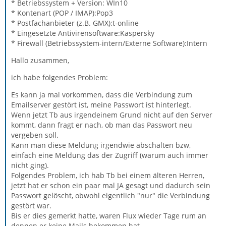
* Betriebssystem + Version: WIn10
* Kontenart (POP / IMAP):Pop3
* Postfachanbieter (z.B. GMX):t-online
* Eingesetzte Antivirensoftware:Kaspersky
* Firewall (Betriebssystem-intern/Externe Software):Intern
Hallo zusammen,
ich habe folgendes Problem:
Es kann ja mal vorkommen, dass die Verbindung zum
Emailserver gestört ist, meine Passwort ist hinterlegt.
Wenn jetzt Tb aus irgendeinem Grund nicht auf den Server
kommt, dann fragt er nach, ob man das Passwort neu
vergeben soll.
Kann man diese Meldung irgendwie abschalten bzw,
einfach eine Meldung das der Zugriff (warum auch immer
nicht ging).
Folgendes Problem, ich hab Tb bei einem älteren Herren,
jetzt hat er schon ein paar mal JA gesagt und dadurch sein
Passwort gelöscht, obwohl eigentlich "nur" die Verbindung
gestört war.
Bis er dies gemerkt hatte, waren Flux wieder Tage rum an
dennen er keine Mails bekommen hat.