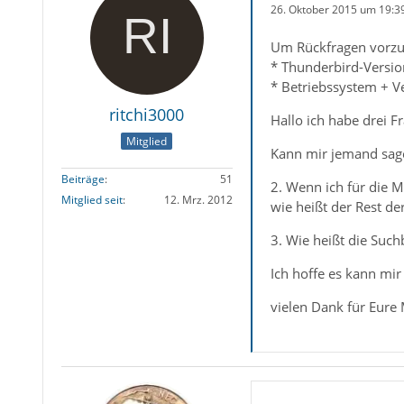
26. Oktober 2015 um 19:3
Um Rückfragen vorzu
* Thunderbird-Versio
* Betriebssystem + 
ritchi3000
Hallo ich habe drei F
Mitglied
Kann mir jemand sage
Beiträge
51
2. Wenn ich für die M
Mitglied seit
12. Mrz. 2012
wie heißt der Rest der
3. Wie heißt die Suc
Ich hoffe es kann mi
vielen Dank für Eure