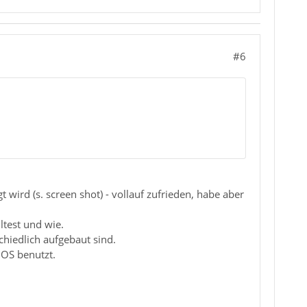
#6
wird (s. screen shot) - vollauf zufrieden, habe aber
ltest und wie.
chiedlich aufgebaut sind.
 OS benutzt.