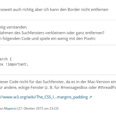
 soweit auch richtig aber ich kann den Border nicht entfernen
chtig verstanden.
 Rahmen des Suchfensters verkleinern oder ganz entfernen?
 folgenden Code und spiele ein wenig mit den Pixeln:
dieser Code nicht für das Suchfenster, da es in der Mac-Version e
für andere, eckige Fenster (z. B. für #messagesBox oder #threadP
://www.w3.org/wiki/The_CSS_l…margins_padding
von
Mapenzi
(
27. Oktober 2015 um 23:23
)