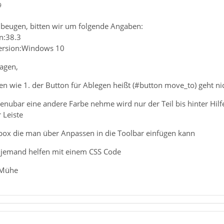
9
beugen, bitten wir um folgende Angaben:
n:38.3
Version:Windows 10
ragen,
n wie 1. der Button für Ablegen heißt (#button move_to) geht nic
enubar eine andere Farbe nehme wird nur der Teil bis hinter Hilfe 
 Leiste
hbox die man über Anpassen in die Toolbar einfügen kann
r jemand helfen mit einem CSS Code
 Mühe