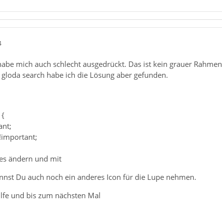
4
 habe mich auch schlecht ausgedrückt. Das ist kein grauer Rahme
 gloda search habe ich die Lösung aber gefunden.
 {
ant;
!important;
les ändern und mit
annst Du auch noch ein anderes Icon für die Lupe nehmen.
ilfe und bis zum nächsten Mal