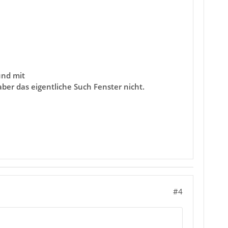
und mit
ber das eigentliche Such Fenster nicht.
#4