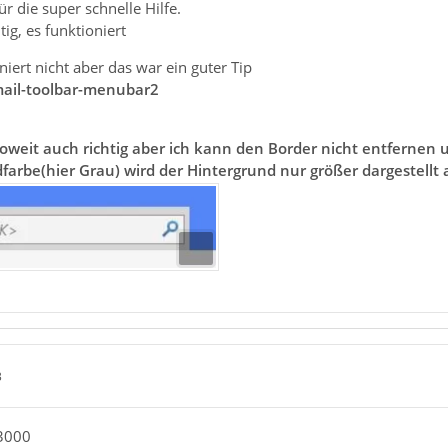
r die super schnelle Hilfe.
htig, es funktioniert
niert nicht aber das war ein guter Tip
ail-toolbar-menubar2
soweit auch richtig aber ich kann den Border nicht entfernen 
arbe(hier Grau) wird der Hintergrund nur größer dargestellt a
3
i3000