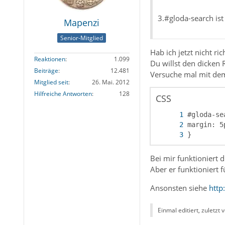
3.#gloda-search ist
Mapenzi
Senior-Mitglied
Hab ich jetzt nicht ri
Reaktionen
1.099
Du willst den dicken
Beiträge
12.481
Versuche mal mit dem
Mitglied seit
26. Mai. 2012
Hilfreiche Antworten
128
CSS
}
Bei mir funktioniert 
Aber er funktioniert 
Ansonsten siehe
http
Einmal editiert, zuletzt 