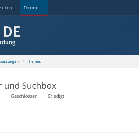
exikon
Forum
npassungen
Themes
r und Suchbox
9
Geschlossen
Erledigt