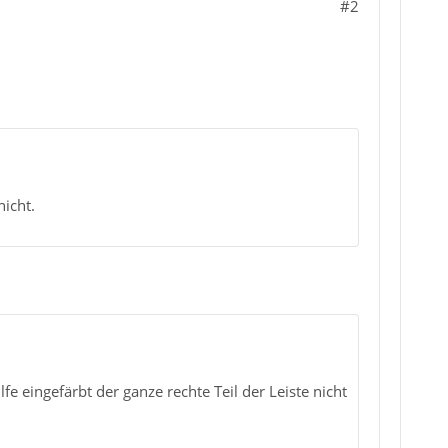
#2
icht.
e eingefärbt der ganze rechte Teil der Leiste nicht