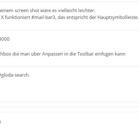
einem screen shot wäre es vielleicht leichter.
X funktioniert #mail-bar3, das entspricht der Hauptsymbolleiste.
i3000
uchbox die man über Anpassen in die Toolbar einfügen kann
#gloda-search.
4