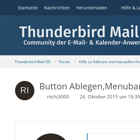
Startseite
Nachrichten
Herunterladen
Hilfe & L
Thunderbird Mail DE
Forum
Hilfe zu Add-ons und manuellen A
Button Ablegen,Menuba
ritchi3000
26. Oktober 2015 um 19:3