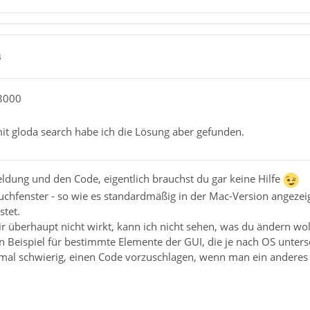
4
i3000
it gloda search habe ich die Lösung aber gefunden.
ldung und den Code, eigentlich brauchst du gar keine Hilfe
chfenster - so wie es standardmäßig in der Mac-Version angezeigt 
stet.
r überhaupt nicht wirkt, kann ich nicht sehen, was du ändern wol
in Beispiel für bestimmte Elemente der GUI, die je nach OS unters
mal schwierig, einen Code vorzuschlagen, wenn man ein anderes