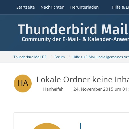
Startseite
Nachrichten
Herunterladen
Hilfe & L
Thunderbird Mail DE
Forum
Hilfe zu E-Mail und allgemeines Ar
Lokale Ordner keine Inh
Hanheifeh
24. November 2015 um 01