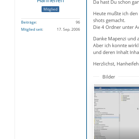
Da hast Du schon ga
Mitglied
Heute mußte ich den g
shots gemacht.
Beiträge
96
Die 4 Ordner unter Aq
Mitglied seit
17. Sep. 2006
Danke Mapenzi und all
Aber ich konnte wirk
und deren Inhalt Inhal
Herzlichst, Hanheifeh
Bilder