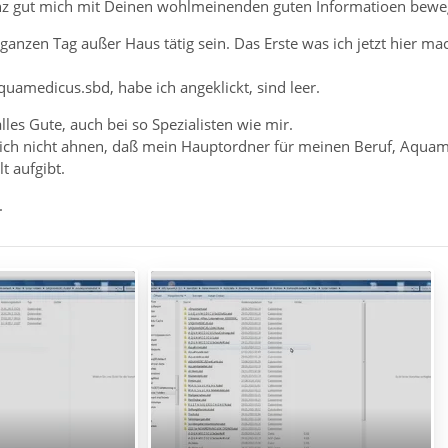
nz gut mich mit Deinen wohlmeinenden guten Informatioen beweg
anzen Tag außer Haus tätig sein. Das Erste was ich jetzt hier ma
uamedicus.sbd, habe ich angeklickt, sind leer.
es Gute, auch bei so Spezialisten wie mir.
lich nicht ahnen, daß mein Hauptordner für meinen Beruf, Aqua
t aufgibt.
.