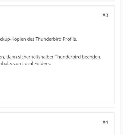
#3
ackup-Kopien des Thunderbird Profils.
en, dann sicherheitshalber Thunderbird beenden.
nhalts von Local Folders.
#4