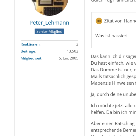
Zitat von Hanh
Peter_Lehmann
Senior-Mitglied
Was ist passiert.
Reaktionen
2
Beiträge
13.502
Das kann ich dir sage
Mitglied seit
5. Jun. 2005
Du hast einfach, wie
Das Dumme ist nur, da
Mails tatsächlich ge
Mapenzis Hinweisen fo
Ja, durch deine unüb
Ich möchte jetzt alle
helfen. Da bin ich mir
Aber einen Ratschlag 
entsprechende Bemer