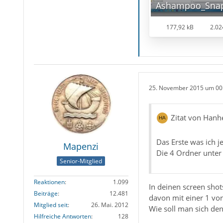
177,92 kB
2.02
25. November 2015 um 00
Zitat von Hanh
Das Erste was ich j
Mapenzi
Die 4 Ordner unter 
Senior-Mitglied
Reaktionen
1.099
In deinen screen sho
Beiträge
12.481
davon mit einer 1 vo
Mitglied seit
26. Mai. 2012
Wie soll man sich den
Hilfreiche Antworten
128