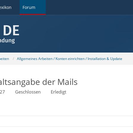
exikon
Forum
beiten
Allgemeines Arbeiten / Konten einrichten / Installation & Update
altsangabe der Mails
:27
Geschlossen
Erledigt