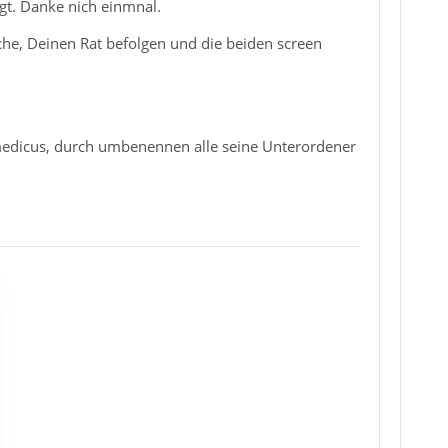
t. Danke nich einmnal.
che, Deinen Rat befolgen und die beiden screen
medicus, durch umbenennen alle seine Unterordener