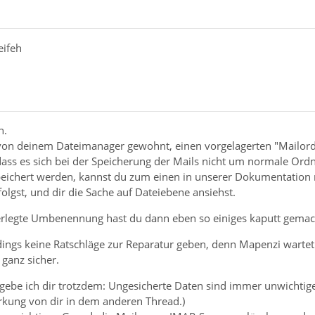
eifeh
n.
 von deinem Dateimanager gewohnt, einen vorgelagerten "Mailordn
ss es sich bei der Speicherung der Mails nicht um normale Ordner
speichert werden, kannst du zum einen in unserer Dokumentation 
lgst, und dir die Sache auf Dateiebene ansiehst.
erlegte Umbenennung hast du dann eben so einiges kaputt gemac
rdings keine Ratschläge zur Reparatur geben, denn Mapenzi wartet 
 ganz sicher.
gebe ich dir trotzdem: Ungesicherte Daten sind immer unwichtige
kung von dir in dem anderen Thread.)