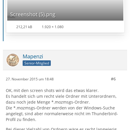
Screenshot (5).png
212,21 kB
1.920 × 1.080
Mapenzi
Senior-Mitglied
#6
27. November 2015 um 18:48
OK, mit den screen shots wird das etwas klarer.
Es handelt sich um recht viele Ordner mit Unterordnern,
dazu noch jede Menge *.mozmsgs-Ordner.
Die *.mozmsgs-Ordner werden von der Windows-Suche
angelegt, sind aber normalerweise nicht im Thunderbird-
Profil zu finden.
Bei dieser Vielzahl von Ordnern wäre es recht langwierig,