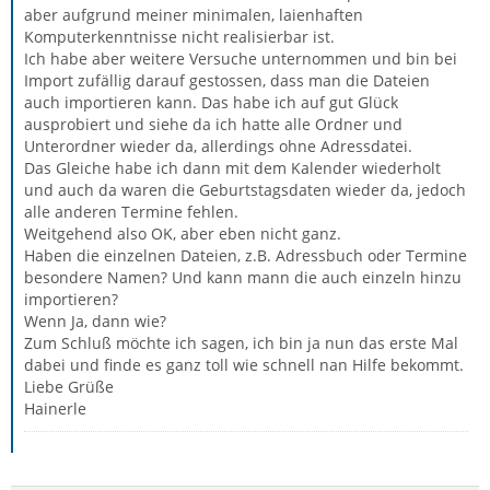
aber aufgrund meiner minimalen, laienhaften
Komputerkenntnisse nicht realisierbar ist.
Ich habe aber weitere Versuche unternommen und bin bei
Import zufällig darauf gestossen, dass man die Dateien
auch importieren kann. Das habe ich auf gut Glück
ausprobiert und siehe da ich hatte alle Ordner und
Unterordner wieder da, allerdings ohne Adressdatei.
Das Gleiche habe ich dann mit dem Kalender wiederholt
und auch da waren die Geburtstagsdaten wieder da, jedoch
alle anderen Termine fehlen.
Weitgehend also OK, aber eben nicht ganz.
Haben die einzelnen Dateien, z.B. Adressbuch oder Termine
besondere Namen? Und kann mann die auch einzeln hinzu
importieren?
Wenn Ja, dann wie?
Zum Schluß möchte ich sagen, ich bin ja nun das erste Mal
dabei und finde es ganz toll wie schnell nan Hilfe bekommt.
Liebe Grüße
Hainerle