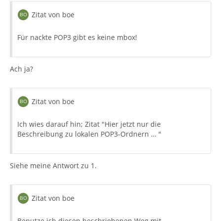
Zitat von boe
Für nackte POP3 gibt es keine mbox!
Ach ja?
Zitat von boe
Ich wies darauf hin; Zitat "Hier jetzt nur die
Beschreibung zu lokalen POP3-Ordnern … "
Siehe meine Antwort zu 1.
Zitat von boe
Benutze ich diesen beschriebenen Weg mit