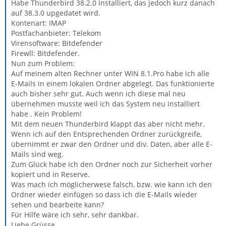
Habe Thunderbird 38.2.0 installiert, das jedoch kurz danach
auf 38.3.0 upgedatet wird.
Kontenart: IMAP
Postfachanbieter: Telekom
Virensoftware: Bitdefender
Firewll: Bitdefender.
Nun zum Problem:
Auf meinem alten Rechner unter WIN 8.1.Pro habe ich alle
E-Mails in einem lokalen Ordner abgelegt. Das funktionierte
auch bisher sehr gut. Auch wenn ich diese mal neu
übernehmen musste weil ich das System neu installiert
habe . Kein Problem!
Mit dem neuen Thunderbird klappt das aber nicht mehr.
Wenn ich auf den Entsprechenden Ordner zurückgreife,
übernimmt er zwar den Ordner und div. Daten, aber alle E-
Mails sind weg.
Zum Glück habe ich den Ordner noch zur Sicherheit vorher
kopiert und in Reserve.
Was mach ich möglicherwese falsch, bzw. wie kann ich den
Ordner wieder einfügen so dass ich die E-Mails wieder
sehen und bearbeite kann?
Für Hilfe wäre ich sehr, sehr dankbar.
Liebe Grüsse