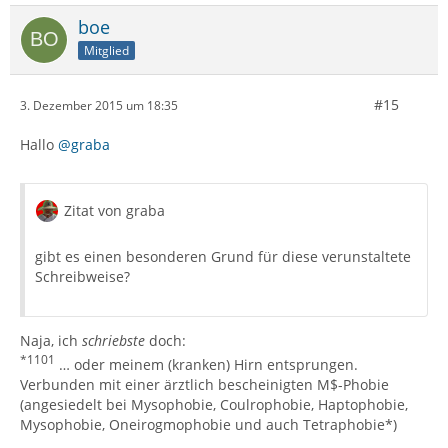
boe
Mitglied
#15
3. Dezember 2015 um 18:35
Hallo
@graba
Zitat von graba
gibt es einen besonderen Grund für diese verunstaltete
Schreibweise?
Naja, ich
schriebste
doch:
*1101
… oder meinem (kranken) Hirn entsprungen.
Verbunden mit einer ärztlich bescheinigten M$-Phobie
(angesiedelt bei Mysophobie, Coulrophobie, Haptophobie,
Mysophobie, Oneirogmophobie und auch Tetraphobie*)