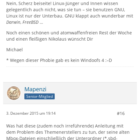
Nein, Scherz beiseite! Linux-Jünger und Innen wissen
gelegentlich auch nicht, was sie tun – sie benutzen GNU,
Linux ist nur der Unterbau. GNU klappt auch wunderbar mit
Darwin
,
FreeBSD
…
Noch einen schönen und atomwaffenfreien Rest der Woche
und einen fleißigen Nikolaus wünscht Dir
Michael
* Wegen dieser Phobie gab es kein Windoofs 4 :–D
Mapenzi
Senior-Mitglied
#16
3. Dezember 2015 um 19:14
Was hat diese (zudem noch irreführende) Anleitung mit
dem Problem des Themenerstellers zu tun, der seine alten
Mbox-Dateien einschließlich der Unterordner (*.sbd-