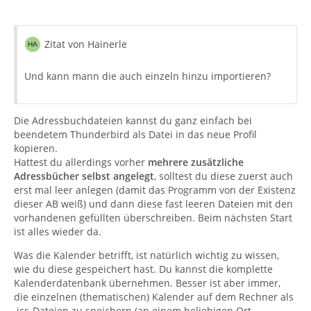
Zitat von Hainerle
Und kann mann die auch einzeln hinzu importieren?
Die Adressbuchdateien kannst du ganz einfach bei
beendetem Thunderbird als Datei in das neue Profil
kopieren.
Hattest du allerdings vorher
mehrere zusätzliche
Adressbücher selbst angelegt
, solltest du diese zuerst auch
erst mal leer anlegen (damit das Programm von der Existenz
dieser AB weiß) und dann diese fast leeren Dateien mit den
vorhandenen gefüllten überschreiben. Beim nächsten Start
ist alles wieder da.
Was die Kalender betrifft, ist natürlich wichtig zu wissen,
wie du diese gespeichert hast. Du kannst die komplette
Kalenderdatenbank übernehmen. Besser ist aber immer,
die einzelnen (thematischen) Kalender auf dem Rechner als
.ics-Dateien zu speichern (an einem beliebigen Ort,