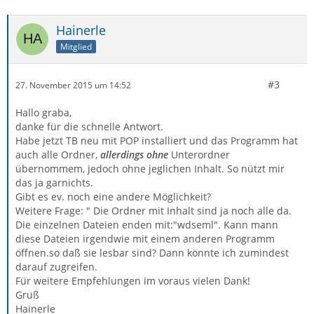
Hainerle
Mitglied
#3
27. November 2015 um 14:52
Hallo graba,
danke für die schnelle Antwort.
Habe jetzt TB neu mit POP installiert und das Programm hat
auch alle Ordner,
allerdings ohne
Unterordner
übernommem, jedoch ohne jeglichen Inhalt. So nützt mir
das ja garnichts.
Gibt es ev. noch eine andere Möglichkeit?
Weitere Frage: " Die Ordner mit Inhalt sind ja noch alle da.
Die einzelnen Dateien enden mit:"wdseml". Kann mann
diese Dateien irgendwie mit einem anderen Programm
öffnen.so daß sie lesbar sind? Dann könnte ich zumindest
darauf zugreifen.
Für weitere Empfehlungen im voraus vielen Dank!
Gruß
Hainerle