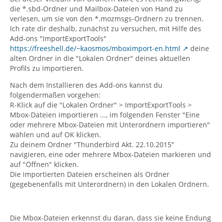
die *.sbd-Ordner und Mailbox-Dateien von Hand zu
verlesen, um sie von den *.mozmsgs-Ordnern zu trennen.
Ich rate dir deshalb, zunächst zu versuchen, mit Hilfe des
Add-ons "ImportExportTools"
https://freeshell.de/~kaosmos/mboximport-en.html
deine
alten Ordner in die "Lokalen Ordner" deines aktuellen
Profils zu importieren.
Nach dem Installieren des Add-ons kannst du
folgendermaßen vorgehen:
R-Klick auf die "Lokalen Ordner" > ImportExportTools >
Mbox-Dateien importieren ..., im folgenden Fenster "Eine
oder mehrere Mbox-Dateien mit Unterordnern importieren"
wählen und auf OK klicken.
Zu deinem Ordner "Thunderbird Akt. 22.10.2015"
navigieren, eine oder mehrere Mbox-Dateien markieren und
auf "Öffnen" klicken.
Die importierten Dateien erscheinen als Ordner
(gegebenenfalls mit Unterordnern) in den Lokalen Ordnern.
Die Mbox-Dateien erkennst du daran, dass sie keine Endung