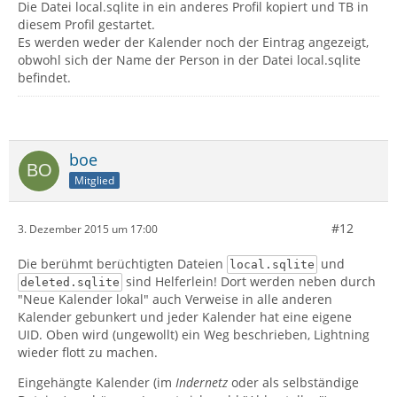
Die Datei local.sqlite in ein anderes Profil kopiert und TB in
diesem Profil gestartet.
Es werden weder der Kalender noch der Eintrag angezeigt,
obwohl sich der Name der Person in der Datei local.sqlite
befindet.
boe
Mitglied
#12
3. Dezember 2015 um 17:00
Die berühmt berüchtigten Dateien
und
local.sqlite
sind Helferlein! Dort werden neben durch
deleted.sqlite
"Neue Kalender lokal" auch Verweise in alle anderen
Kalender gebunkert und jeder Kalender hat eine eigene
UID. Oben wird (ungewollt) ein Weg beschrieben, Lightning
wieder flott zu machen.
Eingehängte Kalender (im
Indernetz
oder als selbständige