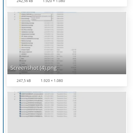
242,56 kB
1.920 × 1.080
Screenshot (4).png
247,5 kB
1.920 × 1.080