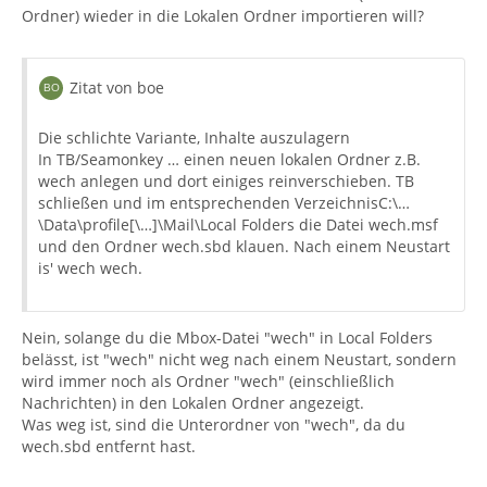
Ordner) wieder in die Lokalen Ordner importieren will?
Zitat von boe
Die schlichte Variante, Inhalte auszulagern
In TB/Seamonkey … einen neuen lokalen Ordner z.B.
wech anlegen und dort einiges reinverschieben. TB
schließen und im entsprechenden VerzeichnisC:\…
\Data\profile[\…]\Mail\Local Folders die Datei wech.msf
und den Ordner wech.sbd klauen. Nach einem Neustart
is' wech wech.
Nein, solange du die Mbox-Datei "wech" in Local Folders
belässt, ist "wech" nicht weg nach einem Neustart, sondern
wird immer noch als Ordner "wech" (einschließlich
Nachrichten) in den Lokalen Ordner angezeigt.
Was weg ist, sind die Unterordner von "wech", da du
wech.sbd entfernt hast.