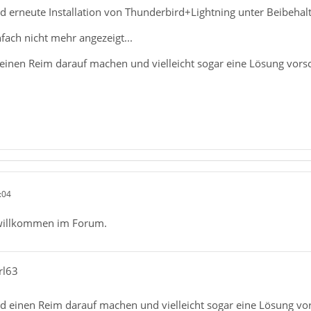
d erneute Installation von Thunderbird+Lightning unter Beibehalt
fach nicht mehr angezeigt...
einen Reim darauf machen und vielleicht sogar eine Lösung vors
:04
 willkommen im Forum.
rl63
d einen Reim darauf machen und vielleicht sogar eine Lösung vo