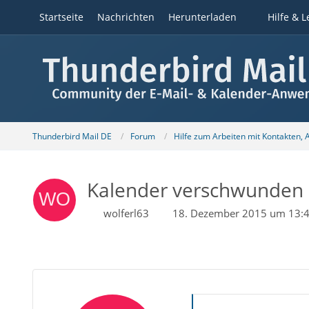
Startseite
Nachrichten
Herunterladen
Hilfe & L
Thunderbird Mail DE
Forum
Hilfe zum Arbeiten mit Kontakten,
Kalender verschwunden - L
wolferl63
18. Dezember 2015 um 13: