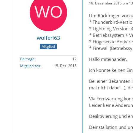
18. Dezember 2015 um 13
Um Rückfragen vorzu
* Thunderbird-Versio
* Lightning-Version: 
* Betriebssystem + 
wolferl63
* Eingesetzte Antivi
Mitglied
* Firewall (Betriebss
Hallo miteinander,
Beiträge
12
Mitglied seit
15. Dez. 2015
Ich konnte keinen Ei
Bei einer Bekannten 
mal nicht dabei...), 
Via Fernwartung konnt
Leider keine Änderun
Deaktivierung und er
Deinstallation und un