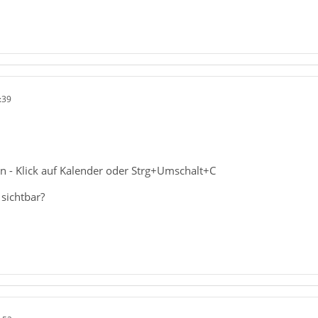
:39
 - Klick auf Kalender oder Strg+Umschalt+C
 sichtbar?