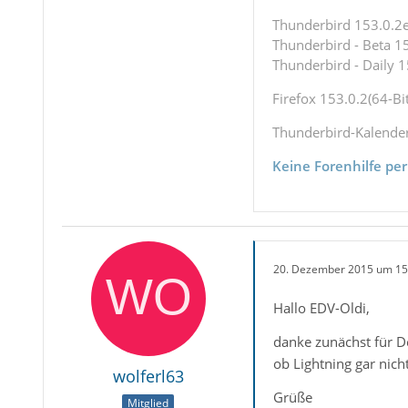
Thunderbird 153.0.2es
Thunderbird - Beta 15
Thunderbird - Daily 1
Firefox 153.0.2(64-Bit
Thunderbird-Kalende
Keine Forenhilfe per
20. Dezember 2015 um 15
Hallo EDV-Oldi,
danke zunächst für D
ob Lightning gar nicht 
wolferl63
Grüße
Mitglied