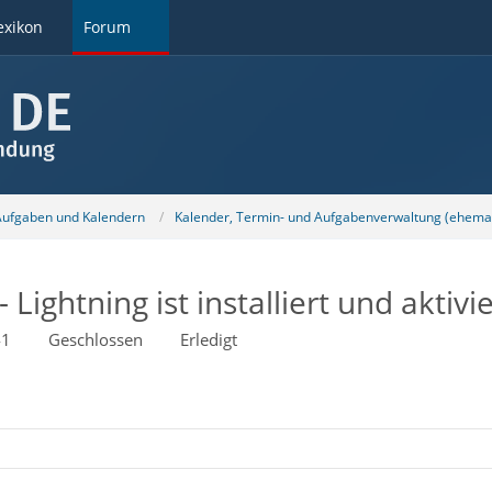
exikon
Forum
 Aufgaben und Kalendern
Kalender, Termin- und Aufgabenverwaltung (ehemal
ightning ist installiert und aktivie
41
Geschlossen
Erledigt