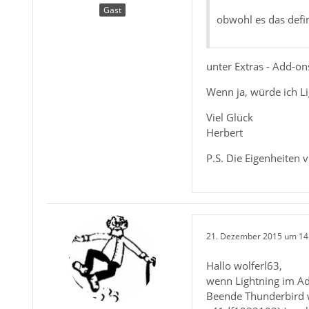
Gast
obwohl es das defini
unter Extras - Add-on
Wenn ja, würde ich Li
Viel Glück
Herbert
P.S. Die Eigenheiten 
21. Dezember 2015 um 14
Hallo wolferl63,
wenn Lightning im Add
Beende Thunderbird w