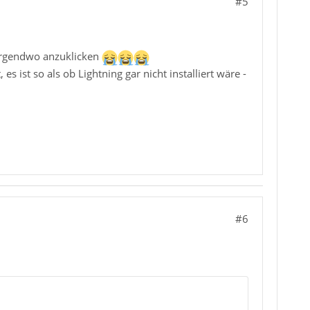
#5
irgendwo anzuklicken
 ist so als ob Lightning gar nicht installiert wäre -
#6