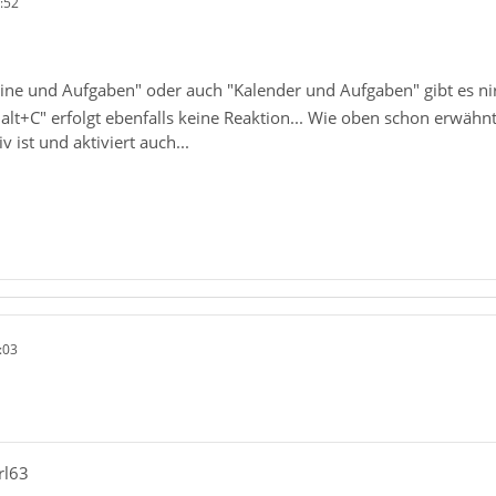
:52
ine und Aufgaben" oder auch "Kalender und Aufgaben" gibt es n
t+C" erfolgt ebenfalls keine Reaktion... Wie oben schon erwähnt, es
v ist und aktiviert auch...
:03
rl63