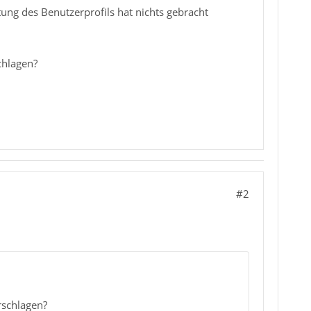
ung des Benutzerprofils hat nichts gebracht
chlagen?
#2
rschlagen?