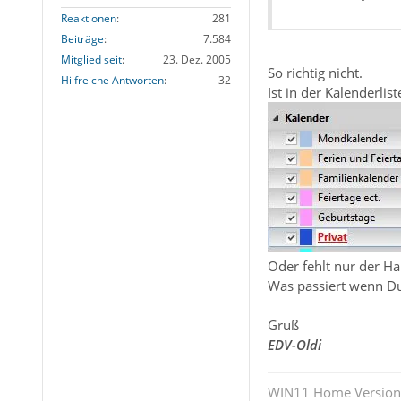
Reaktionen
281
Beiträge
7.584
Mitglied seit
23. Dez. 2005
So richtig nicht.
Hilfreiche Antworten
32
Ist in der Kalenderli
Oder fehlt nur der 
Was passiert wenn Du
Gruß
EDV-Oldi
WIN11 Home Version 