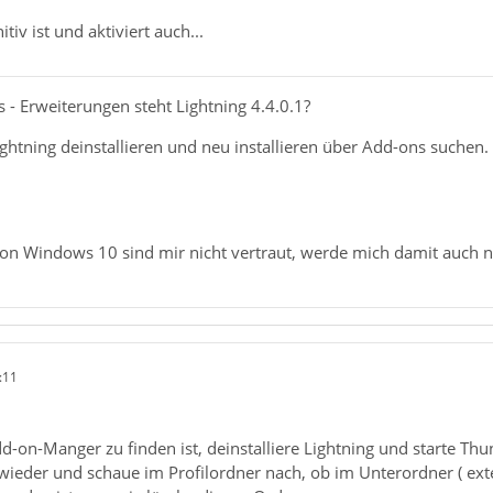
tiv ist und aktiviert auch...
s - Erweiterungen steht Lightning 4.4.0.1?
ghtning deinstallieren und neu installieren über Add-ons suchen.
von Windows 10 sind mir nicht vertraut, werde mich damit auch n
:11
-on-Manger zu finden ist, deinstalliere Lightning und starte Th
ieder und schaue im Profilordner nach, ob im Unterordner ( ext