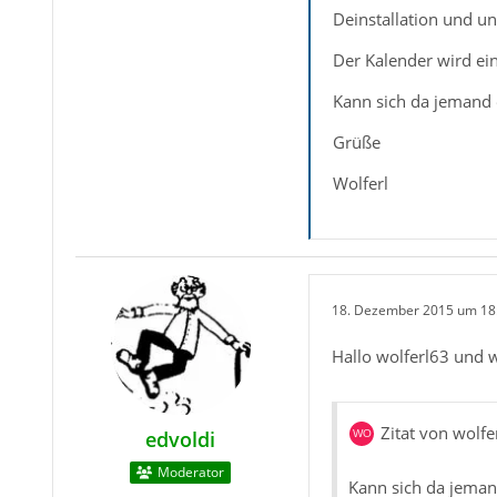
Deinstallation und un
Der Kalender wird ein
Kann sich da jemand 
Grüße
Wolferl
18. Dezember 2015 um 18
Hallo wolferl63 und
Zitat von wolfe
edvoldi
Moderator
Kann sich da jeman