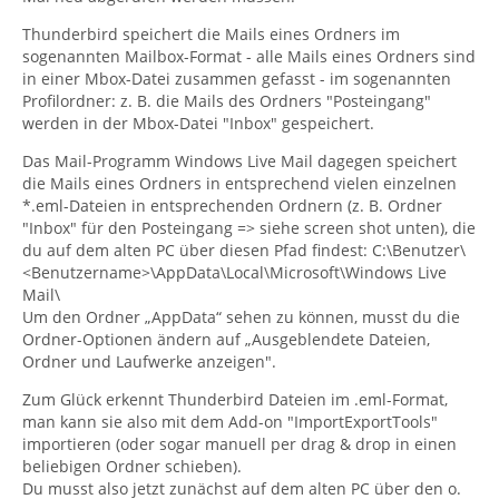
Thunderbird speichert die Mails eines Ordners im
sogenannten Mailbox-Format - alle Mails eines Ordners sind
in einer Mbox-Datei zusammen gefasst - im sogenannten
Profilordner: z. B. die Mails des Ordners "Posteingang"
werden in der Mbox-Datei "Inbox" gespeichert.
Das Mail-Programm Windows Live Mail dagegen speichert
die Mails eines Ordners in entsprechend vielen einzelnen
*.eml-Dateien in entsprechenden Ordnern (z. B. Ordner
"Inbox" für den Posteingang => siehe screen shot unten), die
du auf dem alten PC über diesen Pfad findest: C:\Benutzer\
<Benutzername>\AppData\Local\Microsoft\Windows Live
Mail\
Um den Ordner „AppData“ sehen zu können, musst du die
Ordner-Optionen ändern auf „Ausgeblendete Dateien,
Ordner und Laufwerke anzeigen".
Zum Glück erkennt Thunderbird Dateien im .eml-Format,
man kann sie also mit dem Add-on "ImportExportTools"
importieren (oder sogar manuell per drag & drop in einen
beliebigen Ordner schieben).
Du musst also jetzt zunächst auf dem alten PC über den o.