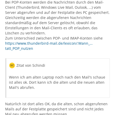
Bei POP-Konten werden die Nachrichten durch den Mail-
Client (Thunderbird, Windows Live Mail, Oulook, ...) vom
Server abgerufen und auf der Festplatte des PC gespeichert.
Gleichzeitig werden die abgerufenen Nachrichten
standardmäßig auf dem Server gelöscht, obwohl die
Einstellungen in den Mail-Clients es oft erlauben, das
Löschen zu verhindern.
Zum Unterschied zwischen POP- und IMAP-Konten siehe
https://www.thunderbird-mail.de/lexicon/:Wann_…
tatt_POP_nutzen
Zitat von Schindi
Wenn ich am alten Laptop noch nach den Mail's schaue
ist alles ok. Dort kann ich die alten und die neuen alten
Mail's abrufen.
Natürlich ist dort alles OK, da die alten, schon abgerufenen
Mails auf der Festplatte gespeichert sind und nicht jedes
Mal neu abgerufen werden müssen.