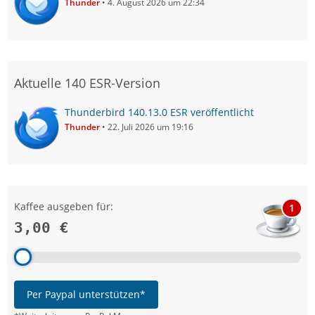
Thunder
4. August 2026 um 22:34
Aktuelle 140 ESR-Version
Thunderbird 140.13.0 ESR veröffentlicht
Thunder
22. Juli 2026 um 19:16
Kaffee ausgeben für:
1
3,00 €
Per Paypal unterstützen*