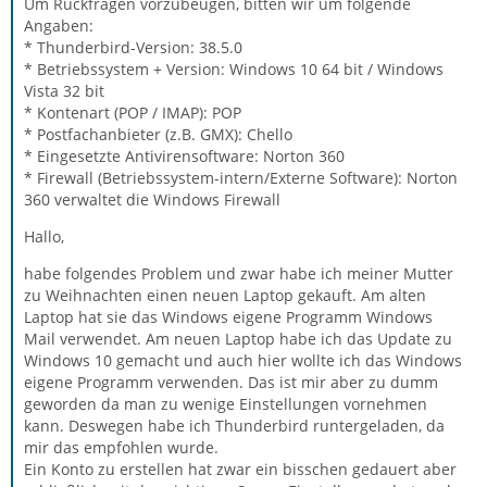
Um Rückfragen vorzubeugen, bitten wir um folgende
Angaben:
* Thunderbird-Version: 38.5.0
* Betriebssystem + Version: Windows 10 64 bit / Windows
Vista 32 bit
* Kontenart (POP / IMAP): POP
* Postfachanbieter (z.B. GMX): Chello
* Eingesetzte Antivirensoftware: Norton 360
* Firewall (Betriebssystem-intern/Externe Software): Norton
360 verwaltet die Windows Firewall
Hallo,
habe folgendes Problem und zwar habe ich meiner Mutter
zu Weihnachten einen neuen Laptop gekauft. Am alten
Laptop hat sie das Windows eigene Programm Windows
Mail verwendet. Am neuen Laptop habe ich das Update zu
Windows 10 gemacht und auch hier wollte ich das Windows
eigene Programm verwenden. Das ist mir aber zu dumm
geworden da man zu wenige Einstellungen vornehmen
kann. Deswegen habe ich Thunderbird runtergeladen, da
mir das empfohlen wurde.
Ein Konto zu erstellen hat zwar ein bisschen gedauert aber