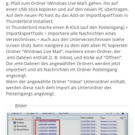
g. Pfad zum Ordner \Windows Live Mail\ gehen, ihn auf
einen USB-Stick kopieren und auf den neuen PC übertragen.
Auf dem neuen PC hast du das Add-on ImportExportTools in
Thunderbird installiert.
In Thunderbird mache einen R-Klick (auf den Posteingang) >
ImportExportTools > Importiere alle Nachrichten eines
Verzeichnisses > Auch aus den Unterverzeichnissen (siehe
screen shot), dann navigiere zu dem vom alten PC kopierten
Ordner "Windows Live Mail", markiere einen Ordner, der
.eml-Dateien enthält (z. B. Inbox), und klicke auf "Öffnen".
Die .eml-Dateien des angewählten Ordners werden jetzt
importiert und als Nachrichten im Ordner Posteingang
angezeigt.
Wenn der angewählte Ordner "Inbox" Unterordner enthält,
werden diese nach dem Import als Unterordner des
Posteingangs angezeigt.
Bilder