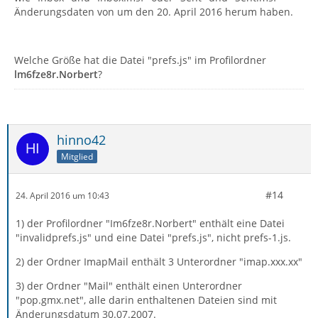
Änderungsdaten von um den 20. April 2016 herum haben.
Welche Größe hat die Datei "prefs.js" im Profilordner
lm6fze8r.Norbert
?
hinno42
Mitglied
#14
24. April 2016 um 10:43
1) der Profilordner "Im6fze8r.Norbert" enthält eine Datei
"invalidprefs.js" und eine Datei "prefs.js", nicht prefs-1.js.
2) der Ordner ImapMail enthält 3 Unterordner "imap.xxx.xx"
3) der Ordner "Mail" enthält einen Unterordner
"pop.gmx.net", alle darin enthaltenen Dateien sind mit
Änderungsdatum 30.07.2007.