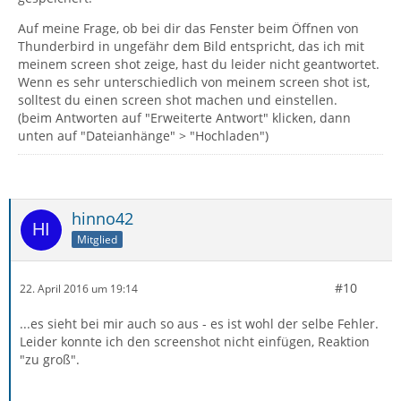
Auf meine Frage, ob bei dir das Fenster beim Öffnen von
Thunderbird in ungefähr dem Bild entspricht, das ich mit
meinem screen shot zeige, hast du leider nicht geantwortet.
Wenn es sehr unterschiedlich von meinem screen shot ist,
solltest du einen screen shot machen und einstellen.
(beim Antworten auf "Erweiterte Antwort" klicken, dann
unten auf "Dateianhänge" > "Hochladen")
hinno42
Mitglied
#10
22. April 2016 um 19:14
...es sieht bei mir auch so aus - es ist wohl der selbe Fehler.
Leider konnte ich den screenshot nicht einfügen, Reaktion
"zu groß".