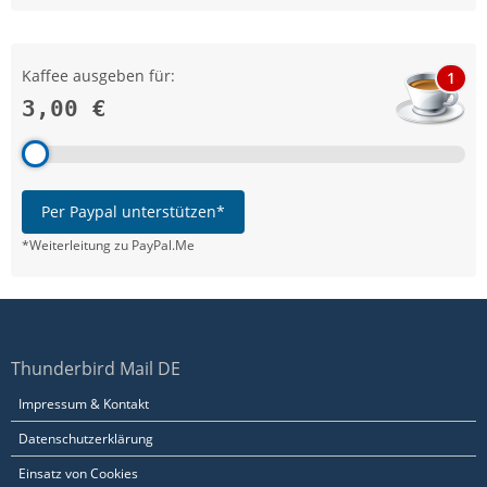
Kaffee ausgeben für:
1
3,00 €
Per Paypal unterstützen*
*Weiterleitung zu PayPal.Me
Thunderbird Mail DE
Impressum & Kontakt
Datenschutzerklärung
Einsatz von Cookies