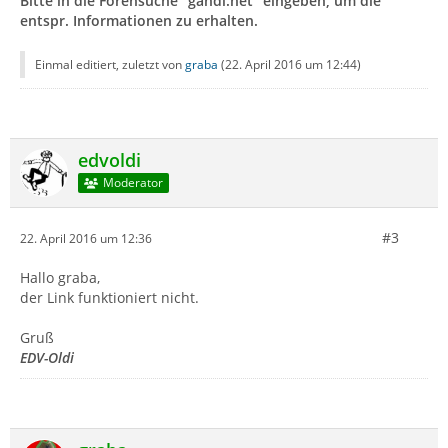
Bitte in die Forensuche "gandi.net" eingeben, um die
entspr. Informationen zu erhalten.
Einmal editiert, zuletzt von
graba
(
22. April 2016 um 12:44
)
edvoldi
Moderator
#3
22. April 2016 um 12:36
Hallo graba,
der Link funktioniert nicht.
Gruß
EDV-Oldi