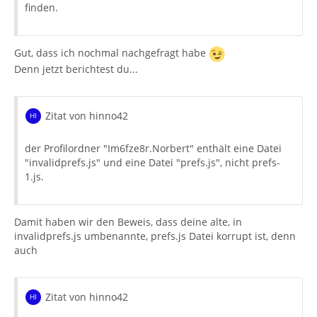
finden.
Gut, dass ich nochmal nachgefragt habe
Denn jetzt berichtest du...
Zitat von hinno42
der Profilordner "Im6fze8r.Norbert" enthält eine Datei
"invalidprefs.js" und eine Datei "prefs.js", nicht prefs-
1.js.
Damit haben wir den Beweis, dass deine alte, in
invalidprefs.js umbenannte, prefs.js Datei korrupt ist, denn
auch
Zitat von hinno42