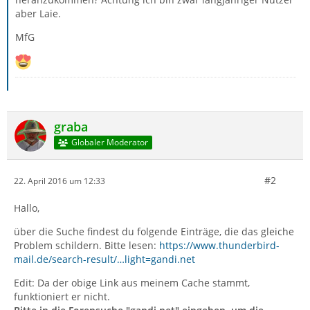
aber Laie.
MfG
graba
Globaler Moderator
#2
22. April 2016 um 12:33
Hallo,
über die Suche findest du folgende Einträge, die das gleiche
Problem schildern. Bitte lesen:
https://www.thunderbird-
mail.de/search-result/…light=gandi.net
Edit: Da der obige Link aus meinem Cache stammt,
funktioniert er nicht.