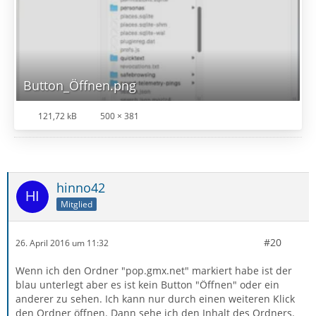
Button_Öffnen.png
121,72 kB
500 × 381
hinno42
Mitglied
#20
26. April 2016 um 11:32
Wenn ich den Ordner "pop.gmx.net" markiert habe ist der
blau unterlegt aber es ist kein Button "Öffnen" oder ein
anderer zu sehen. Ich kann nur durch einen weiteren Klick
den Ordner öffnen. Dann sehe ich den Inhalt des Ordners.