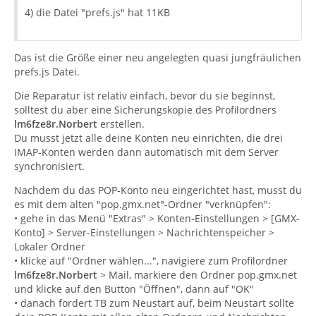
4) die Datei "prefs.js" hat 11KB
Das ist die Größe einer neu angelegten quasi jungfräulichen
prefs.js Datei.
Die Reparatur ist relativ einfach, bevor du sie beginnst,
solltest du aber eine Sicherungskopie des Profilordners
lm6fze8r.Norbert
erstellen.
Du musst jetzt alle deine Konten neu einrichten, die drei
IMAP-Konten werden dann automatisch mit dem Server
synchronisiert.
Nachdem du das POP-Konto neu eingerichtet hast, musst du
es mit dem alten "pop.gmx.net"-Ordner "verknüpfen":
• gehe in das Menü "Extras" > Konten-Einstellungen > [GMX-
Konto] > Server-Einstellungen > Nachrichtenspeicher >
Lokaler Ordner
• klicke auf "Ordner wählen...", navigiere zum Profilordner
lm6fze8r.Norbert
> Mail, markiere den Ordner pop.gmx.net
und klicke auf den Button "Öffnen", dann auf "OK"
• danach fordert TB zum Neustart auf, beim Neustart sollte