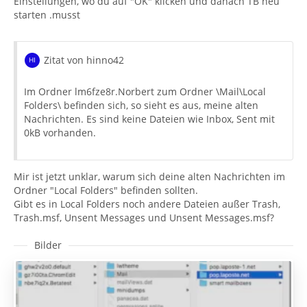
Einstellungen, wo du auf "OK" klicken und danach TB neu
starten .musst
Zitat von hinno42
Im Ordner lm6fze8r.Norbert zum Ordner \Mail\Local
Folders\ befinden sich, so sieht es aus, meine alten
Nachrichten. Es sind keine Dateien wie Inbox, Sent mit
0kB vorhanden.
Mir ist jetzt unklar, warum sich deine alten Nachrichten im
Ordner "Local Folders" befinden sollten.
Gibt es in Local Folders noch andere Dateien außer Trash,
Trash.msf, Unsent Messages und Unsent Messages.msf?
Bilder