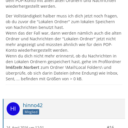
dein POP-Konto mit allen alten Ordnern und Nachrichten
wiederhergestellt werden.
Der Vollständigkeit halber muss ich dich jetzt noch fragen,
ob du zuvor die "Lokalen Ordner" zum lokalen Speichern
von Nachrichten benutzt hast.
Wenn das der Fall war, dann werden nämlich auch die alten
Ordner und Nachrichten der "Lokalen Ordner" jetzt nicht
mehr angezeigt und müssten ähnlich wie für dein POP-
Konto wiederhergestellt werden.
Wenn du dich nicht mehr erinnerst, ob du Nachrichten in
den Lokalen Ordnern gespeichert hast, gehe im Profilordner
lm6fze8r.Norbert
zum Ordner \Mail\Local Folders\ und
überprüfe, ob sich darin Dateien (ohne Endung) wie Inbox,
Sent, ... befinden mit Größen von > 0 kB.
hinno42
Mitglied
#16
24. April 2016 um 12:51