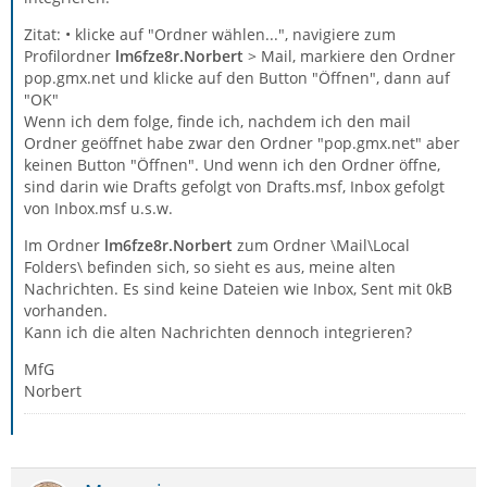
Zitat: • klicke auf "Ordner wählen...", navigiere zum
Profilordner
lm6fze8r.Norbert
> Mail, markiere den Ordner
pop.gmx.net und klicke auf den Button "Öffnen", dann auf
"OK"
Wenn ich dem folge, finde ich, nachdem ich den mail
Ordner geöffnet habe zwar den Ordner "pop.gmx.net" aber
keinen Button "Öffnen". Und wenn ich den Ordner öffne,
sind darin wie Drafts gefolgt von Drafts.msf, Inbox gefolgt
von Inbox.msf u.s.w.
Im Ordner
lm6fze8r.Norbert
zum Ordner \Mail\Local
Folders\ befinden sich, so sieht es aus, meine alten
Nachrichten. Es sind keine Dateien wie Inbox, Sent mit 0kB
vorhanden.
Kann ich die alten Nachrichten dennoch integrieren?
MfG
Norbert