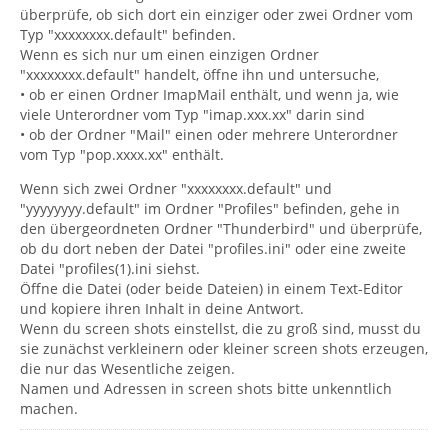
überprüfe, ob sich dort ein einziger oder zwei Ordner vom
Typ "xxxxxxxx.default" befinden.
Wenn es sich nur um einen einzigen Ordner
"xxxxxxxx.default" handelt, öffne ihn und untersuche,
• ob er einen Ordner ImapMail enthält, und wenn ja, wie
viele Unterordner vom Typ "imap.xxx.xx" darin sind
• ob der Ordner "Mail" einen oder mehrere Unterordner
vom Typ "pop.xxxx.xx" enthält.
Wenn sich zwei Ordner "xxxxxxxx.default" und
"yyyyyyyy.default" im Ordner "Profiles" befinden, gehe in
den übergeordneten Ordner "Thunderbird" und überprüfe,
ob du dort neben der Datei "profiles.ini" oder eine zweite
Datei "profiles(1).ini siehst.
Öffne die Datei (oder beide Dateien) in einem Text-Editor
und kopiere ihren Inhalt in deine Antwort.
Wenn du screen shots einstellst, die zu groß sind, musst du
sie zunächst verkleinern oder kleiner screen shots erzeugen,
die nur das Wesentliche zeigen.
Namen und Adressen in screen shots bitte unkenntlich
machen.