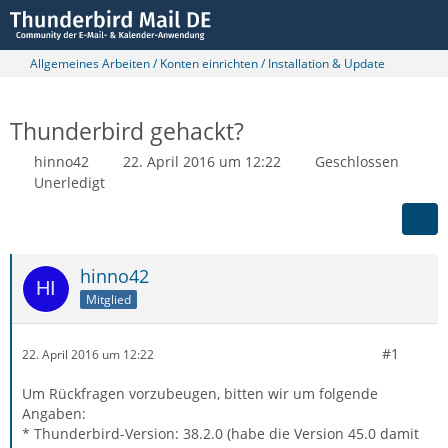
Allgemeines Arbeiten / Konten einrichten / Installation & Update
Thunderbird gehackt?
hinno42
22. April 2016 um 12:22
Geschlossen
Unerledigt
hinno42
Mitglied
#1
22. April 2016 um 12:22
Um Rückfragen vorzubeugen, bitten wir um folgende
Angaben:
* Thunderbird-Version: 38.2.0 (habe die Version 45.0 damit