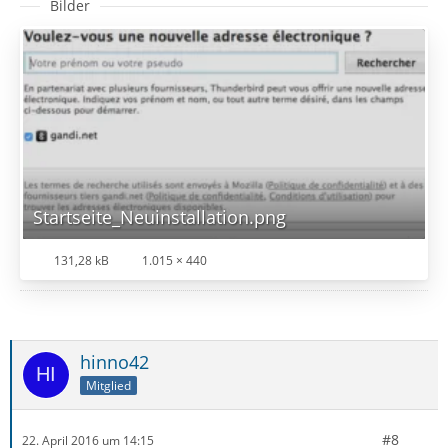
Bilder
Startseite_Neuinstallation.png
131,28 kB
1.015 × 440
hinno42
Mitglied
#8
22. April 2016 um 14:15