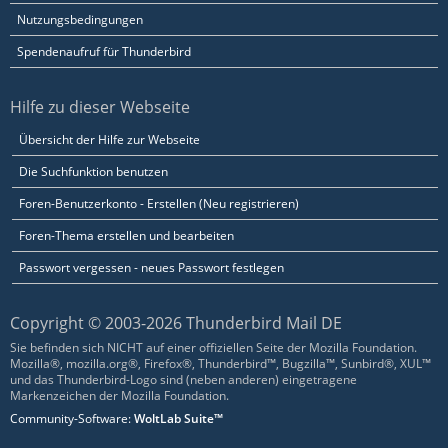
Nutzungsbedingungen
Spendenaufruf für Thunderbird
Hilfe zu dieser Webseite
Übersicht der Hilfe zur Webseite
Die Suchfunktion benutzen
Foren-Benutzerkonto - Erstellen (Neu registrieren)
Foren-Thema erstellen und bearbeiten
Passwort vergessen - neues Passwort festlegen
Copyright © 2003-2026 Thunderbird Mail DE
Sie befinden sich NICHT auf einer offiziellen Seite der Mozilla Foundation.
Mozilla®, mozilla.org®, Firefox®, Thunderbird™, Bugzilla™, Sunbird®, XUL™
und das Thunderbird-Logo sind (neben anderen) eingetragene
Markenzeichen der Mozilla Foundation.
Community-Software:
WoltLab Suite™